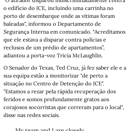
"O atirador disparou indiscriminadamente contra
o edifício do ICE, incluindo uma carrinha no
porto de desembarque onde as vítimas foram
baleadas", informou o Departamento de
Segurança Interna em comunicado. “Acreditamos
que ele estava a disparar contra polícias e
reclusos de um prédio de apartamentos”,
adiantou a porta-voz Tricia McLaughlin.
O Senador do Texas, Ted Cruz, já fez saber ele e a
sua equipa estão a monitorizar "de perto a
situação no Centro de Detenção do ICE".
"Estamos a rezar pela rápida recuperação dos
feridos e somos profundamente gratos aos
corajosos socorristas que correram para o local",
disse nas redes sociais.
My team and I are closely