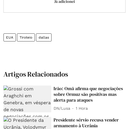
Já adicionei
EUA
Tiroteio
dallas
Artigos Relacionados
Irão: Omã afirma que negociações
sobre Ormuz são positivas mas
alerta para ataques
DN/Lusa
1 Hora
Presidente sérvio recusa vender
armamento à Ucrânia