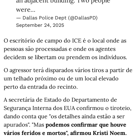
an adjacent building. Two people
were…
— Dallas Police Dept (@DallasPD)
September 24, 2025
O escritório de campo do ICE é o local onde as
pessoas são processadas e onde os agentes
decidem se libertam ou prendem os indivíduos.
O agressor terá disparados vários tiros a partir de
um telhado próximo ou de um local elevado
perto da entrada do recinto.
A secretária de Estado do Departamento de
Segurança Interna dos EUA confirmou o tiroteio,
dando conta que "os detalhes ainda estão a ser
apurados". "Mas
podemos confirmar que houve
vários feridos e mortos", afirmou Kristi Noem.