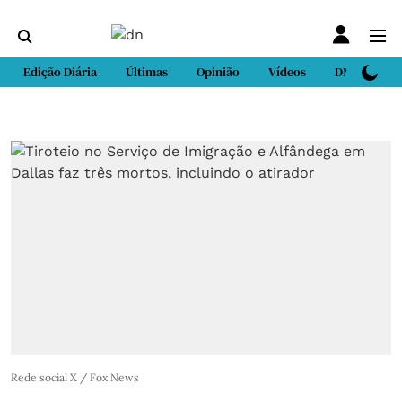
Edição Diária
Últimas
Opinião
Vídeos
DN Sport
Rede social X / Fox News