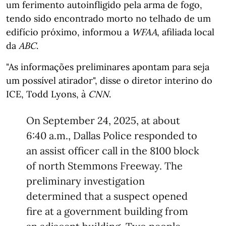
um ferimento autoinfligido pela arma de fogo,
tendo sido encontrado morto no telhado de um
edifício próximo, informou a
WFAA
, afiliada local
da
ABC
.
"As informações preliminares apontam para seja
um possível atirador", disse o diretor interino do
ICE, Todd Lyons, à
CNN
.
On September 24, 2025, at about
6:40 a.m., Dallas Police responded to
an assist officer call in the 8100 block
of north Stemmons Freeway. The
preliminary investigation
determined that a suspect opened
fire at a government building from