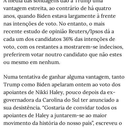
A média das sondagens dão a Trump uma
vantagem estreita, ao contrário de há quatro
anos, quando Biden estava largamente à frente
nas intenções de voto. No entanto, o mais
recente estudo de opinião Reuters/Ipsos dá a
cada um dos candidatos 36% das intenções de
voto, com os restantes a mostrarem-se indecisos,
preferirem votar noutro candidato que não estes
ou mesmo em nenhum.
Numa tentativa de ganhar alguma vantagem, tanto
Trump como Biden apelaram ontem ao voto dos
apoiantes de Nikki Haley, pouco depois da ex-
governadora da Carolina do Sul ter anunciado a
sua desistência. “Gostaria de convidar todos os
apoiantes de Haley a juntarem-se ao maior
movimento da história do nosso país”, escreveu o