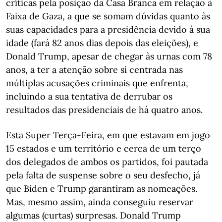
críticas pela posição da Casa Branca em relação à
Faixa de Gaza, a que se somam dúvidas quanto às
suas capacidades para a presidência devido à sua
idade (fará 82 anos dias depois das eleições), e
Donald Trump, apesar de chegar às urnas com 78
anos, a ter a atenção sobre si centrada nas
múltiplas acusações criminais que enfrenta,
incluindo a sua tentativa de derrubar os
resultados das presidenciais de há quatro anos.
Esta Super Terça-Feira, em que estavam em jogo
15 estados e um território e cerca de um terço
dos delegados de ambos os partidos, foi pautada
pela falta de suspense sobre o seu desfecho, já
que Biden e Trump garantiram as nomeações.
Mas, mesmo assim, ainda conseguiu reservar
algumas (curtas) surpresas. Donald Trump