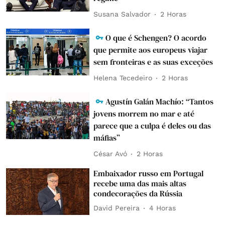
Susana Salvador
2 Horas
O que é Schengen? O acordo
que permite aos europeus viajar
sem fronteiras e as suas exceções
Helena Tecedeiro
2 Horas
Agustín Galán Machío: “Tantos
jovens morrem no mar e até
parece que a culpa é deles ou das
máfias”
César Avó
2 Horas
Embaixador russo em Portugal
recebe uma das mais altas
condecorações da Rússia
David Pereira
4 Horas