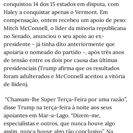
conquistou 14 dos 15 estados em disputa, com
Haley a conquistar apenas o Vermont. Em
compensação, ontem recebeu um apoio de peso:
Mitch McConnell, o líder da minoria republicana
no Senado, anunciou o seu apoio ao ex-
presidente - já tinha dito anteriormente que
apoiaria o nomeado do partido -, após três anos
de tensão entre os dois por causa das últimas
presidenciais (Trump afirma que os resultados
foram adulterados e McConnell aceitou a vitória
de Biden).
“Chamam-lhe Super Terça-Feira por uma razão”,
disse Trump na terça-feira à noite aos seus
apoiantes em Mar-a-Lago. “Dizem-me,
especialistas e outros, que nunca houve algo
assim, nunca houve algo tão conclusivo”. Na