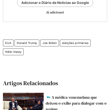
Adicionar o Diário de Notícias ao Google
Já adicionei
EUA
Donald Trump
Joe Biden
eleições primárias
Nikki Haley
Artigos Relacionados
A médica venezuelana que
deixou o exílio para dialogar com o
regime