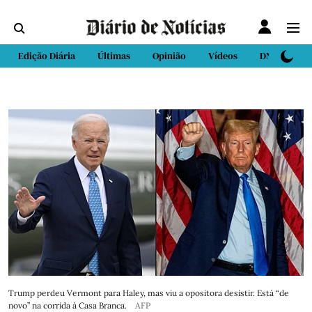
Edição Diária
Últimas
Opinião
Vídeos
DN Sport
Trump perdeu Vermont para Haley, mas viu a opositora desistir. Está “de
novo” na corrida à Casa Branca.
AFP