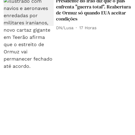
Presidente do Irão diz que o país
enfrenta "guerra total". Reabertura
de Ormuz só quando EUA aceitar
condições
DN/Lusa
17 Horas