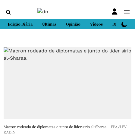
Edição Diária
Últimas
Opinião
Vídeos
DN Sport
Macron rodeado de diplomatas e junto do líder sírio al-Sharaa.
EPA/LEV
RADIN