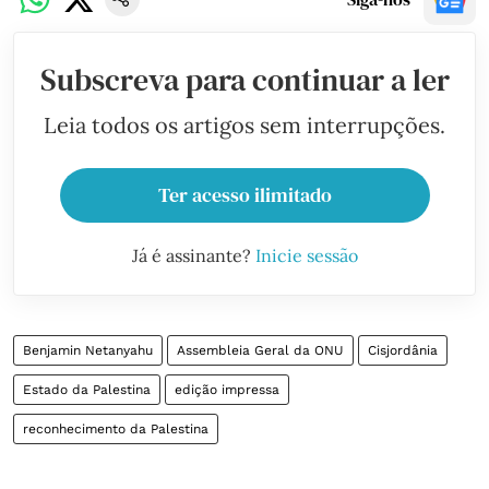
Subscreva para continuar a ler
Leia todos os artigos sem interrupções.
Ter acesso ilimitado
Já é assinante?
Inicie sessão
Benjamin Netanyahu
Assembleia Geral da ONU
Cisjordânia
Estado da Palestina
edição impressa
reconhecimento da Palestina