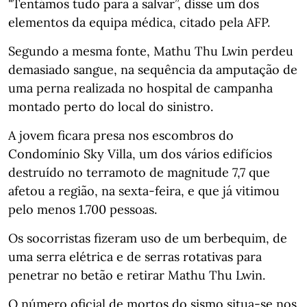
"Tentámos tudo para a salvar”, disse um dos
elementos da equipa médica, citado pela AFP.
Segundo a mesma fonte, Mathu Thu Lwin perdeu
demasiado sangue, na sequência da amputação de
uma perna realizada no hospital de campanha
montado perto do local do sinistro.
A jovem ficara presa nos escombros do
Condomínio Sky Villa, um dos vários edifícios
destruído no terramoto de magnitude 7,7 que
afetou a região, na sexta-feira, e que já vitimou
pelo menos 1.700 pessoas.
Os socorristas fizeram uso de um berbequim, de
uma serra elétrica e de serras rotativas para
penetrar no betão e retirar Mathu Thu Lwin.
O número oficial de mortos do sismo situa-se nos