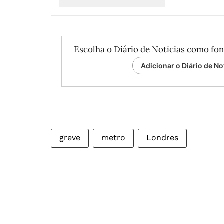
Escolha o Diário de Notícias como fon
Adicionar o Diário de No
greve
metro
Londres