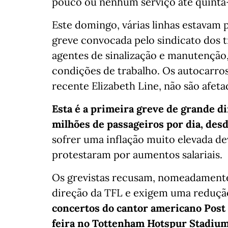
pouco ou nenhum serviço até quinta-f
Este domingo, várias linhas estavam 
greve convocada pelo sindicato dos 
agentes de sinalização e manutenção, 
condições de trabalho. Os autocarros
recente Elizabeth Line, não são afet
Esta é a primeira greve de grande d
milhões de passageiros por dia, des
sofrer uma inflação muito elevada de
protestaram por aumentos salariais.
Os grevistas recusam, nomeadamente
direção da TFL e exigem uma redução
concertos do cantor americano Post 
feira no Tottenham Hotspur Stadium,