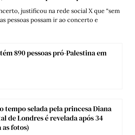
certo, justificou na rede social X que “sem
 as pessoas possam ir ao concerto e
etém 890 pessoas pró-Palestina em
o tempo selada pela princesa Diana
al de Londres é revelada após 34
 as fotos)