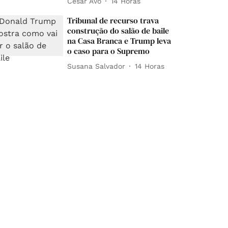
César Avó
14 Horas
Tribunal de recurso trava
construção do salão de baile
na Casa Branca e Trump leva
o caso para o Supremo
Susana Salvador
14 Horas