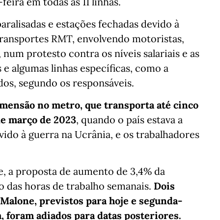
eira em todas as 11 linhas.
paralisadas e estações fechadas devido à
transportes RMT, envolvendo motoristas,
num protesto contra os níveis salariais e as
 e algumas linhas específicas, como a
ados, segundo os responsáveis.
imensão no metro, que transporta até cinco
de março de 2023
, quando o país estava a
vido à guerra na Ucrânia, e os trabalhadores
, a proposta de aumento de 3,4% da
 das horas de trabalho semanais.
Dois
Malone, previstos para hoje e segunda-
 foram adiados para datas posteriores.