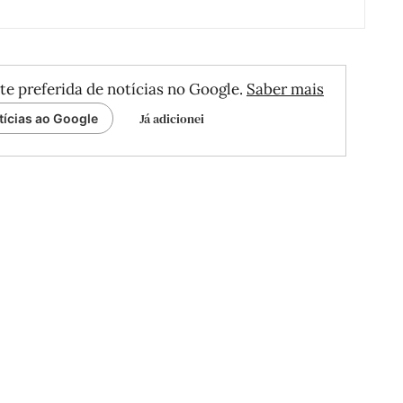
te preferida de notícias no Google.
Saber mais
Já adicionei
tícias ao Google