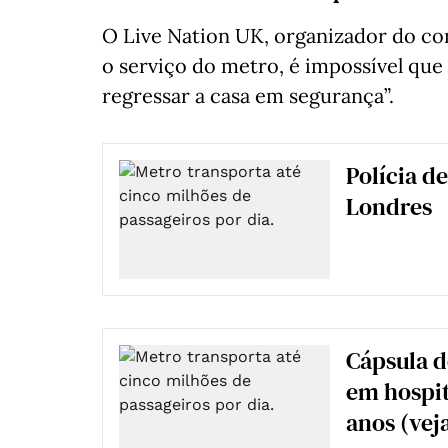
O Live Nation UK, organizador do con
o serviço do metro, é impossível que
regressar a casa em segurança”.
Polícia d
Londres
Cápsula d
em hospit
anos (veja