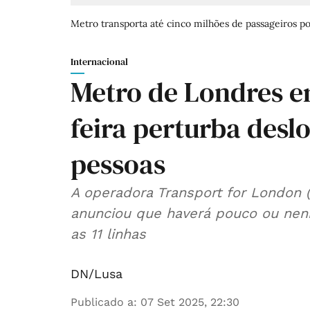
Metro transporta até cinco milhões de passageiros po
Internacional
Metro de Londres e
feira perturba desl
pessoas
A operadora Transport for London (
anunciou que haverá pouco ou nenh
as 11 linhas
DN/Lusa
Publicado a
:
07 Set 2025, 22:30