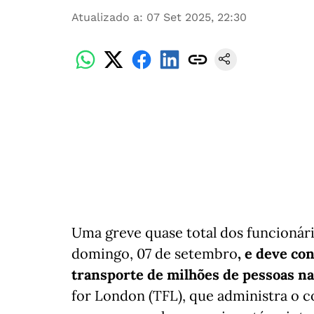
Atualizado a
:
07 Set 2025, 22:30
Uma greve quase total dos funcioná
domingo, 07 de setembro
, e deve co
transporte de milhões de pessoas na 
for London (TFL), que administra o 