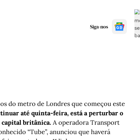
Siga-nos
rios do metro de Londres que começou este
ntinuar até quinta-feira, está a perturbar o
capital britânica.
A operadora Transport
conhecido “Tube”, anunciou que haverá