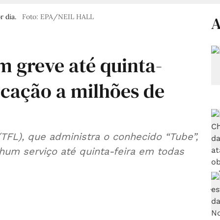
r dia.
Foto: EPA/NEIL HALL
A
m greve até quinta-
ocação a milhões de
TFL), que administra o conhecido “Tube”,
um serviço até quinta-feira em todas