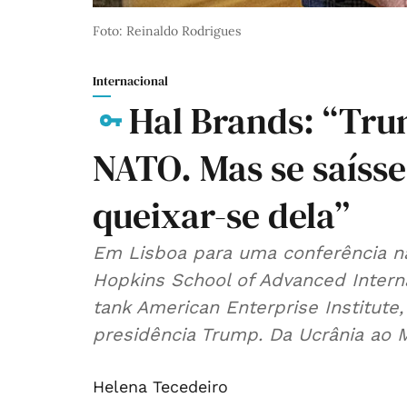
Foto: Reinaldo Rodrigues
Internacional
Hal Brands: “Tru
NATO. Mas se saísse
queixar-se dela”
Em Lisboa para uma conferência na
Hopkins School of Advanced Interna
tank American Enterprise Institut
presidência Trump. Da Ucrânia ao M
Helena Tecedeiro