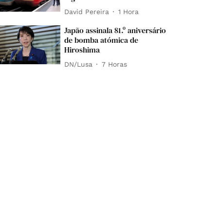
David Pereira
1 Hora
Japão assinala 81.º aniversário
de bomba atómica de
Hiroshima
DN/Lusa
7 Horas