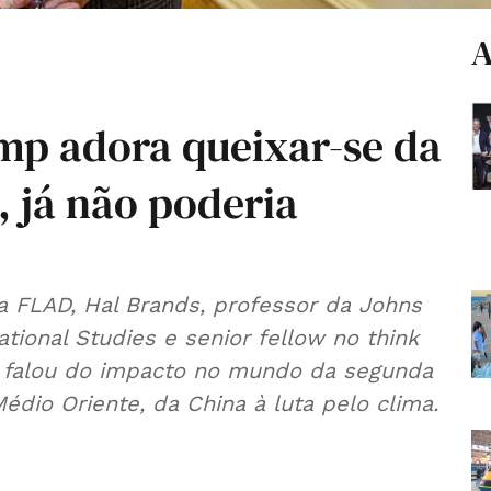
A
mp adora queixar-se da
, já não poderia
 FLAD, Hal Brands, professor da Johns
tional Studies e senior fellow no think
e, falou do impacto no mundo da segunda
édio Oriente, da China à luta pelo clima.