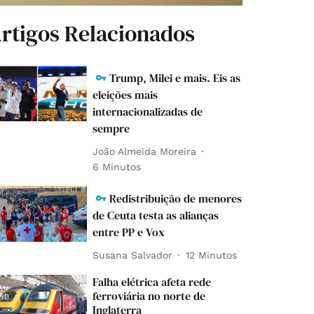
rtigos Relacionados
Trump, Milei e mais. Eis as
eleições mais
internacionalizadas de
sempre
João Almeida Moreira
6 Minutos
Redistribuição de menores
de Ceuta testa as alianças
entre PP e Vox
Susana Salvador
12 Minutos
Falha elétrica afeta rede
ferroviária no norte de
Inglaterra