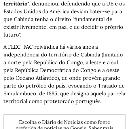
território"
, denunciou, defendendo que a UE e os
Estados Unidos da América deviam bater-se para
que Cabinda tenha o direito "fundamental de
existir livremente, em paz, e de decidir o próprio
futuro".
A FLEC-FAC reivindica há vários anos a
independência do território de Cabinda (limitado
a norte pela República do Congo, a leste e a sul
pela República Democrática do Congo e a oeste
pelo Oceano Atlântico), de onde provém grande
parte do petróleo do país, evocando o Tratado de
Simulambuco, de 1885, que designa aquela parcela
territorial como protetorado português.
Escolha o Diário de Notícias como fonte
preferida de notícias no Google.
Saber mais