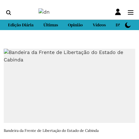
Edição Diária
Últimas
Opinião
Vídeos
DN Sport
Bandeira da Frente de Libertação do Estado de Cabinda