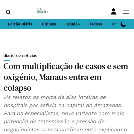
Edição Diária
Últimas
Opinião
Vídeos
DN Sport
diario-de-noticias
Com multiplicação de casos e sem
oxigénio, Manaus entra em
colapso
Há relatos da morte de alas inteiras de
hospitais por asfixia na capital do Amazonas.
Para os especialistas, nova variante com mais
potencial de transmissão e pressão de
negacionistas contra confinamento explicam o