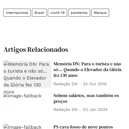
Internacional
Brasil
covid-19
pandemia
Manaus
Artigos Relacionados
Memória DN: Para o turista e não
só... Quando o Elevador da Glória
fez 130 anos
Redação DN
24 Out 2015
Sobem salários, mas também os
preços
Redação DN
02 Jan 2024
PS cava fosso de nove pontos