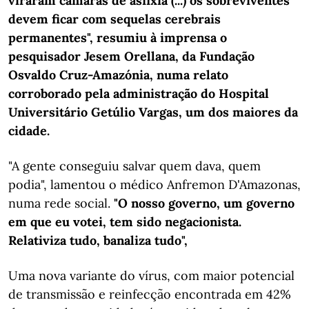
viraram câmaras de asfixia (...) os sobreviventes
devem ficar com sequelas cerebrais
permanentes", resumiu à imprensa o
pesquisador Jesem Orellana, da Fundação
Osvaldo Cruz-Amazónia, numa relato
corroborado pela administração do Hospital
Universitário Getúlio Vargas, um dos maiores da
cidade.
"A gente conseguiu salvar quem dava, quem
podia", lamentou o médico Anfremon D'Amazonas,
numa rede social.
"O nosso governo, um governo
em que eu votei, tem sido negacionista.
Relativiza tudo, banaliza tudo",
Uma nova variante do vírus, com maior potencial
de transmissão e reinfecção encontrada em 42%