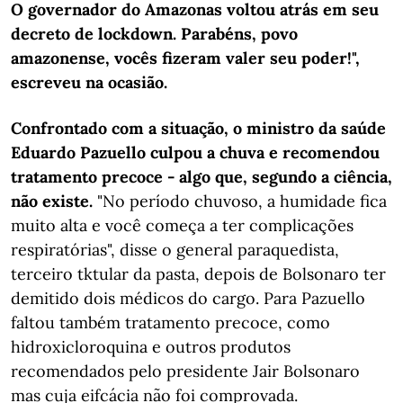
O governador do Amazonas voltou atrás em seu
decreto de lockdown. Parabéns, povo
amazonense, vocês fizeram valer seu poder!",
escreveu na ocasião.
Confrontado com a situação, o ministro da saúde
Eduardo Pazuello culpou a chuva e recomendou
tratamento precoce - algo que, segundo a ciência,
não existe.
"No período chuvoso, a humidade fica
muito alta e você começa a ter complicações
respiratórias", disse o general paraquedista,
terceiro tktular da pasta, depois de Bolsonaro ter
demitido dois médicos do cargo. Para Pazuello
faltou também tratamento precoce, como
hidroxicloroquina e outros produtos
recomendados pelo presidente Jair Bolsonaro
mas cuja eifcácia não foi comprovada.