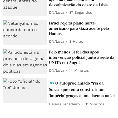
dessalinização do oeste da Líbia
DN/Lusa
38 Segundos
Israel rejeita plano norte-
americano para Gaza aceite pelo
Hamas
DN/Lusa
3 Horas
Pelo menos 31 feridos após
intervenção policial junto à sede da
UNITA em Angola
DN/Lusa
14 Minutos
O autoproclamado “rei da
Suíça” que tenta construir um
‘império’ graças a uma lacuna na lei
Helena Tecedeiro
31 Minutos