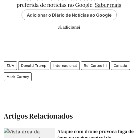
preferida de notícias no Google.
Saber mais
Adicionar o Diário de Notícias ao Google
Já adicionei
EUA
Donald Trump
Internacional
Rei Carlos III
Canadá
Mark Carney
Artigos Relacionados
Ataque com drone provoca fuga de
água na maior central de