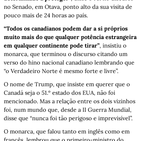
no Senado, em Otava, ponto alto da sua visita de
pouco mais de 24 horas ao país.
“Todos os canadianos podem dar a si próprios
muito mais do que qualquer potência estrangeira
em qualquer continente pode tirar”
, insistiu o
monarca, que terminou o discurso citando um
verso do hino nacional canadiano lembrando que
“o Verdadeiro Norte é mesmo forte e livre”.
O nome de Trump, que insiste em querer que o
Canadá seja o 51.º estado dos EUA, não foi
mencionado. Mas a relação entre os dois vizinhos
foi, num mundo que, desde a II Guerra Mundial,
disse que “nunca foi tão perigoso e imprevisível”.
O monarca, que falou tanto em inglês como em
francês, lembrou que o primeiro-ministro do