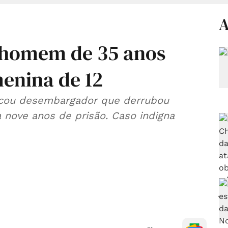
A
e homem de 35 anos
menina de 12
ificou desembargador que derrubou
 nove anos de prisão. Caso indigna