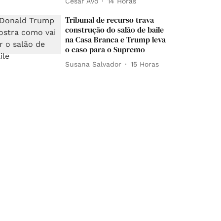
César Avó
14 Horas
Tribunal de recurso trava
construção do salão de baile
na Casa Branca e Trump leva
o caso para o Supremo
Susana Salvador
15 Horas