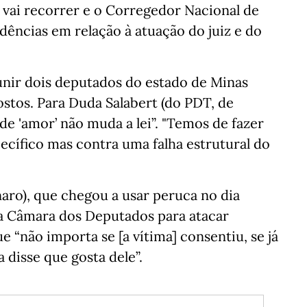
 vai recorrer e o Corregedor Nacional de
dências em relação à atuação do juiz e do
 unir dois deputados do estado de Minas
tos. Para Duda Salabert (do PDT, de
de 'amor’ não muda a lei”. "Temos de fazer
cífico mas contra uma falha estrutural do
onaro), que chegou a usar peruca no dia
da Câmara dos Deputados para atacar
e “não importa se [a vítima] consentiu, se já
 disse que gosta dele”.