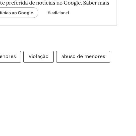
te preferida de notícias no Google.
Saber mais
Já adicionei
tícias ao Google
menores
Violação
abuso de menores