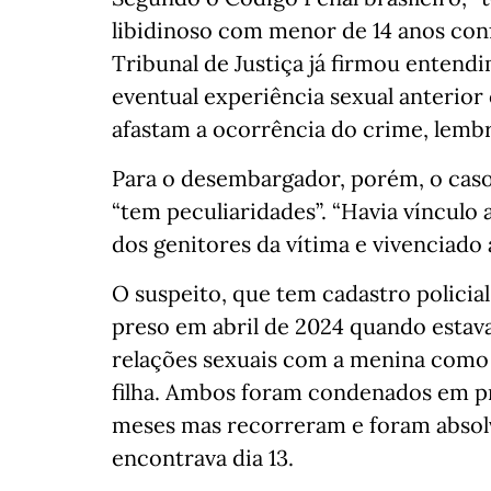
libidinoso com menor de 14 anos conf
Tribunal de Justiça já firmou entend
eventual experiência sexual anterior
afastam a ocorrência do crime, lembr
Para o desembargador, porém, o caso
“tem peculiaridades”. “Havia vínculo
dos genitores da vítima e vivenciado 
O suspeito, que tem cadastro policial
preso em abril de 2024 quando estava
relações sexuais com a menina como 
filha. Ambos foram condenados em pr
meses mas recorreram e foram absolv
encontrava dia 13.