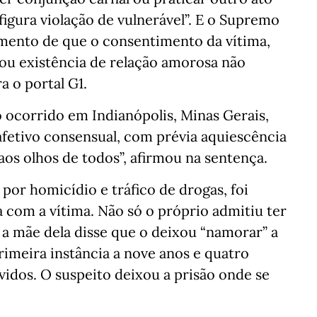
igura violação de vulnerável”. E o Supremo
imento de que o consentimento da vítima,
 ou existência de relação amorosa não
a o portal G1.
 ocorrido em Indianópolis, Minas Gerais,
 afetivo consensual, com prévia aquiescência
aos olhos de todos”, afirmou na sentença.
 por homicídio e tráfico de drogas, foi
 com a vítima. Não só o próprio admitiu ter
a mãe dela disse que o deixou “namorar” a
imeira instância a nove anos e quatro
idos. O suspeito deixou a prisão onde se