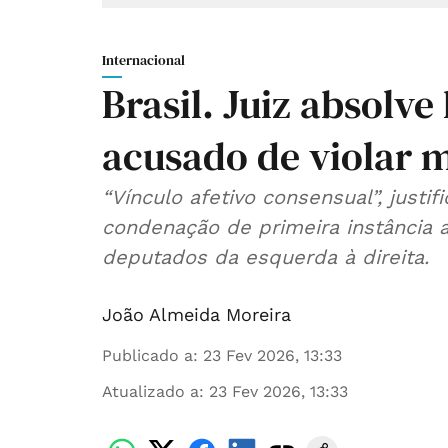
Internacional
Brasil. Juiz absolv
acusado de violar 
“Vínculo afetivo consensual”, just
condenação de primeira instância a
deputados da esquerda à direita.
João Almeida Moreira
Publicado a
:
23 Fev 2026, 13:33
Atualizado a
:
23 Fev 2026, 13:33