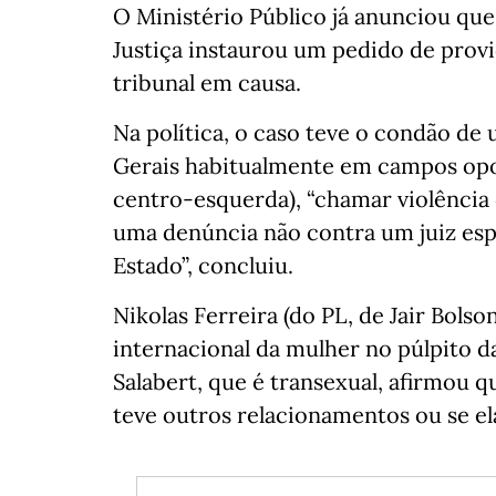
O Ministério Público já anunciou que
Justiça instaurou um pedido de provi
tribunal em causa.
Na política, o caso teve o condão de
Gerais habitualmente em campos opos
centro-esquerda), “chamar violência 
uma denúncia não contra um juiz espe
Estado”, concluiu.
Nikolas Ferreira (do PL, de Jair Bols
internacional da mulher no púlpito 
Salabert, que é transexual, afirmou qu
teve outros relacionamentos ou se ela