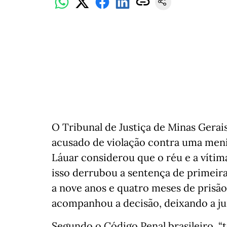
O Tribunal de Justiça de Minas Gerai
acusado de violação contra uma meni
Láuar considerou que o réu e a vítim
isso derrubou a sentença de primeira
a nove anos e quatro meses de prisão
acompanhou a decisão, deixando a j
Segundo o Código Penal brasileiro, “