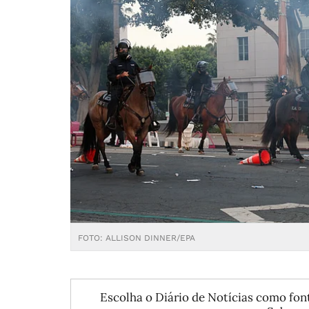
FOTO: ALLISON DINNER/EPA
Escolha o Diário de Notícias como font