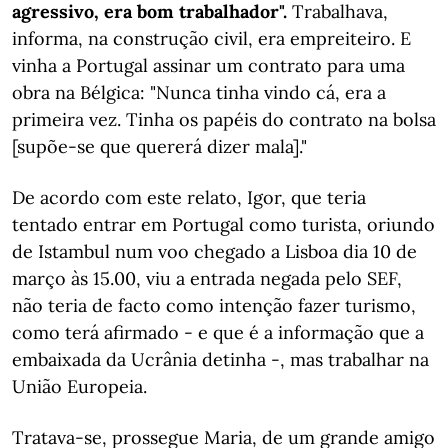
agressivo, era bom trabalhador".
Trabalhava,
informa, na construção civil, era empreiteiro. E
vinha a Portugal assinar um contrato para uma
obra na Bélgica: "Nunca tinha vindo cá, era a
primeira vez. Tinha os papéis do contrato na bolsa
[supõe-se que quererá dizer mala]."
De acordo com este relato, Igor, que teria
tentado entrar em Portugal como turista, oriundo
de Istambul num voo chegado a Lisboa dia 10 de
março às 15.00, viu a entrada negada pelo SEF,
não teria de facto como intenção fazer turismo,
como terá afirmado - e que é a informação que a
embaixada da Ucrânia detinha -, mas trabalhar na
União Europeia.
Tratava-se, prossegue Maria, de um grande amigo