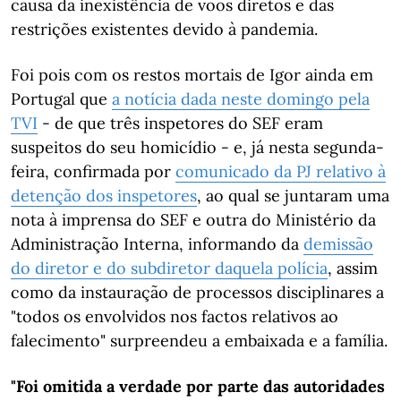
causa da inexistência de voos diretos e das
restrições existentes devido à pandemia.
Foi pois com os restos mortais de Igor ainda em
Portugal que
a notícia dada neste domingo pela
TVI
- de que três inspetores do SEF eram
suspeitos do seu homicídio - e, já nesta segunda-
feira, confirmada por
comunicado da PJ relativo à
detenção dos inspetores
, ao qual se juntaram uma
nota à imprensa do SEF e outra do Ministério da
Administração Interna, informando da
demissão
do diretor e do subdiretor daquela polícia
, assim
como da instauração de processos disciplinares a
"todos os envolvidos nos factos relativos ao
falecimento" surpreendeu a embaixada e a família.
"Foi omitida a verdade por parte das autoridades