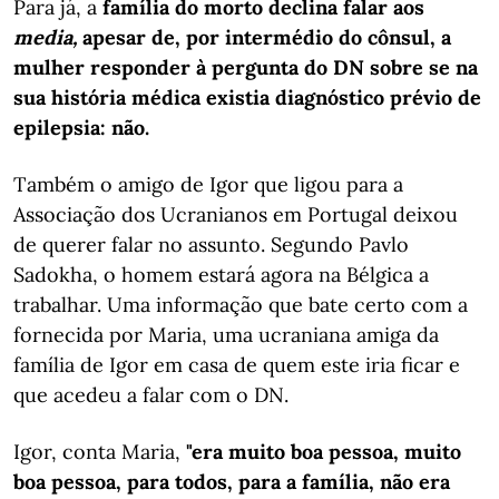
Para já, a
família do morto declina falar aos
media,
apesar de, por intermédio do cônsul, a
mulher responder à pergunta do DN sobre se na
sua história médica existia diagnóstico prévio de
epilepsia: não.
Também o amigo de Igor que ligou para a
Associação dos Ucranianos em Portugal deixou
de querer falar no assunto. Segundo Pavlo
Sadokha, o homem estará agora na Bélgica a
trabalhar. Uma informação que bate certo com a
fornecida por Maria, uma ucraniana amiga da
família de Igor em casa de quem este iria ficar e
que acedeu a falar com o DN.
Igor, conta Maria,
"era muito boa pessoa, muito
boa pessoa, para todos, para a família, não era