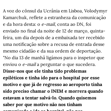
A voz do cônsul da Ucrânia em Lisboa, Volodymyr
Kamarchuk, reflete a estranheza da comunicação
e da hora desta: o
e-mail
, conta ao DN, foi
enviado no final da noite de 12 de março, quinta-
feira, um dia depois de a embaixada ter recebido
uma notificação sobre a recusa de entrada desse
mesmo cidadão e da sua ordem de deportação.
"No dia 13 de manhã ligámos para o inspetor que
enviou o
e-mail
a perguntar o que sucedera.
Disse-nos que ele tinha tido problemas
epiléticos e tinha ido para o hospital por esse
motivo e que já de regresso ao aeroporto tinha
sido preciso chamar o INEM e morrera quando
estavam a tentar salvá-lo. Quando quisemos
saber por que motivo não nos tinham