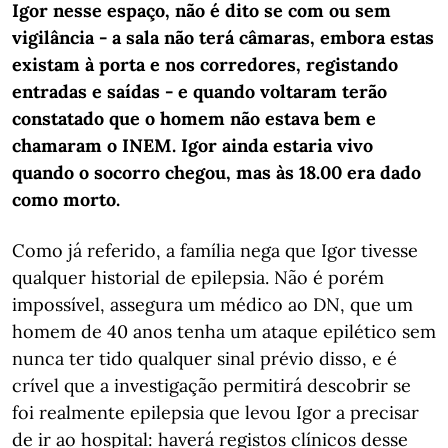
Igor nesse espaço, não é dito se com ou sem
vigilância - a sala não terá câmaras, embora estas
existam à porta e nos corredores, registando
entradas e saídas - e quando voltaram terão
constatado que o homem não estava bem e
chamaram o INEM. Igor ainda estaria vivo
quando o socorro chegou, mas às 18.00 era dado
como morto.
Como já referido, a família nega que Igor tivesse
qualquer historial de epilepsia. Não é porém
impossível, assegura um médico ao DN, que um
homem de 40 anos tenha um ataque epilético sem
nunca ter tido qualquer sinal prévio disso, e é
crível que a investigação permitirá descobrir se
foi realmente epilepsia que levou Igor a precisar
de ir ao hospital: haverá registos clínicos desse