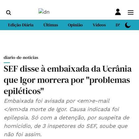
Edição Diária
Últimas
Opinião
Vídeos
DN Sport
diario-de-noticias
SEF disse à embaixada da Ucrânia
que Igor morrera por "problemas
epiléticos"
Embaixada foi avisada por <em>e-mail
</em>da morte de Igor. Causa indicada foi
epilepsia. Só com a detenção, por suspeita de
homicídio, de 3 inspetores do SEF, soube que
não foi assim.