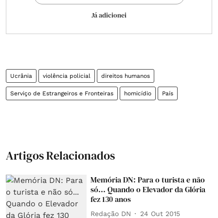
Já adicionei
Ucrânia
violência policial
direitos humanos
Serviço de Estrangeiros e Fronteiras
homicídio
País
Artigos Relacionados
Memória DN: Para o turista e não
só... Quando o Elevador da Glória
fez 130 anos
Redação DN
24 Out 2015