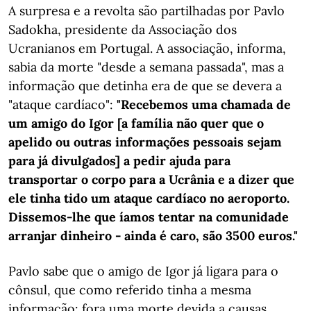
A surpresa e a revolta são partilhadas por Pavlo
Sadokha, presidente da Associação dos
Ucranianos em Portugal. A associação, informa,
sabia da morte "desde a semana passada", mas a
informação que detinha era de que se devera a
"ataque cardíaco":
"Recebemos uma chamada de
um amigo do Igor [a família não quer que o
apelido ou outras informações pessoais sejam
para já divulgados] a pedir ajuda para
transportar o corpo para a Ucrânia e a dizer que
ele tinha tido um ataque cardíaco no aeroporto.
Dissemos-lhe que íamos tentar na comunidade
arranjar dinheiro - ainda é caro, são 3500 euros."
Pavlo sabe que o amigo de Igor já ligara para o
cônsul, que como referido tinha a mesma
informação: fora uma morte devida a causas