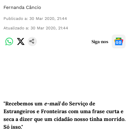
Fernanda Câncio
Publicado a
:
30 Mar 2020, 21:44
Atualizado a
:
30 Mar 2020, 21:44
Siga-nos
"Recebemos um
e-mail
do Serviço de
Estrangeiros e Fronteiras com uma frase curta e
seca a dizer que um cidadão nosso tinha morrido.
Só isso."