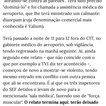
"atirando-se contra as paredes". Terá sido preciso
"dominá-lo" e foi chamada a assistência médica do
aeroporto, que lhe terá ministrado um calmante:
diazepam (cuja denominação comercial mais
conhecida é Valium).
Terá passado a noite de 11 para 12 fora do CIT, no
gabinete médico do aeroporto, sob vigilância,
tendo regressado na manhã seguinte. Aí, ainda
segundo este relato - que não coincide com o
que por exemplo a TVI diz ter acontecido -,
começou de novo a mostrar-se violento, tendo
mesmo entrado em conflito com outra pessoa
que ali se encontrava. É aí que os três inspetores
do SEF detidos o levam de novo para a
mencionada "sala médica", fazendo uso de "força
muscular".
O relato termina aqui: terão deixado