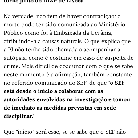
turno junto do DIAP de Lisboa."
Na verdade, não tem de haver contradição: a
morte pode ter sido comunicada ao Ministério
Público como foi à Embaixada da Ucrânia,
atribuindo-a a causas naturais. O que explica que
a PJ não tenha sido chamada a acompanhar a
autópsia, como é costume em caso de suspeita de
crime. Mais difícil de coadunar com o que se sabe
neste momento é a afirmação, também constante
no referido comunicado do SEF, de que
"o SEF
está desde o início a colaborar com as
autoridades envolvidas na investigação e tomou
de imediato as medidas previstas em sede
disciplinar."
Que "início" será esse, se se sabe que o SEF não