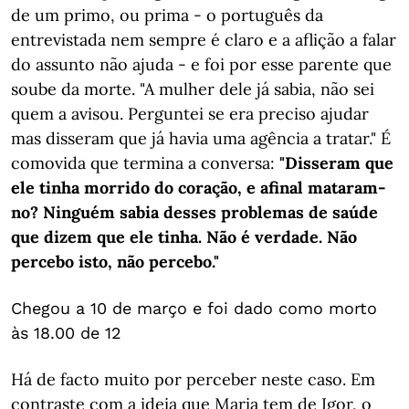
de um primo, ou prima - o português da
entrevistada nem sempre é claro e a aflição a falar
do assunto não ajuda - e foi por esse parente que
soube da morte. "A mulher dele já sabia, não sei
quem a avisou. Perguntei se era preciso ajudar
mas disseram que já havia uma agência a tratar." É
comovida que termina a conversa:
"Disseram que
ele tinha morrido do coração, e afinal mataram-
no? Ninguém sabia desses problemas de saúde
que dizem que ele tinha. Não é verdade. Não
percebo isto, não percebo."
Chegou a 10 de março e foi dado como morto
às 18.00 de 12
Há de facto muito por perceber neste caso. Em
contraste com a ideia que Maria tem de Igor, o