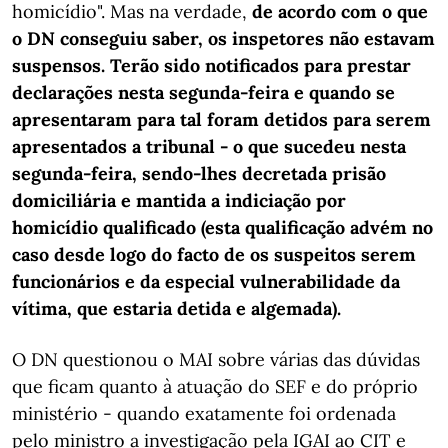
homicídio". Mas na verdade,
de acordo com o que
o DN conseguiu saber, os inspetores não estavam
suspensos. Terão sido notificados para prestar
declarações nesta segunda-feira e quando se
apresentaram para tal foram detidos para serem
apresentados a tribunal - o que sucedeu nesta
segunda-feira, sendo-lhes decretada prisão
domiciliária e mantida a indiciação por
homicídio qualificado (esta qualificação advém no
caso desde logo do facto de os suspeitos serem
funcionários e da especial vulnerabilidade da
vítima, que estaria detida e algemada).
O DN questionou o MAI sobre várias das dúvidas
que ficam quanto à atuação do SEF e do próprio
ministério - quando exatamente foi ordenada
pelo ministro a investigação pela IGAI ao CIT e