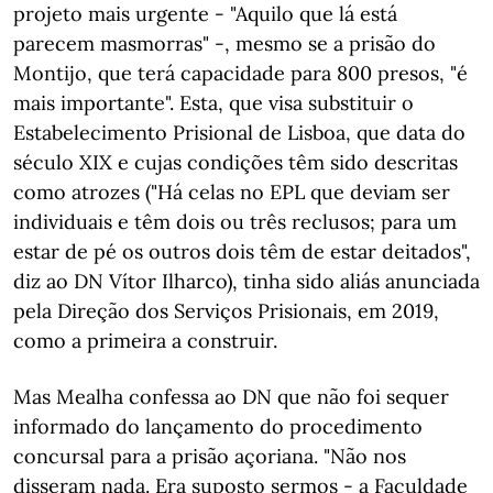
projeto mais urgente - "Aquilo que lá está
parecem masmorras" -, mesmo se a prisão do
Montijo, que terá capacidade para 800 presos, "é
mais importante". Esta, que visa substituir o
Estabelecimento Prisional de Lisboa, que data do
século XIX e cujas condições têm sido descritas
como atrozes ("Há celas no EPL que deviam ser
individuais e têm dois ou três reclusos; para um
estar de pé os outros dois têm de estar deitados",
diz ao DN Vítor Ilharco), tinha sido aliás anunciada
pela Direção dos Serviços Prisionais, em 2019,
como a primeira a construir.
Mas Mealha confessa ao DN que não foi sequer
informado do lançamento do procedimento
concursal para a prisão açoriana. "Não nos
disseram nada. Era suposto sermos - a Faculdade