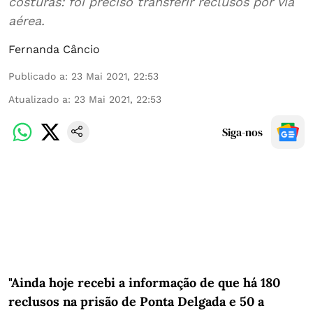
costuras: foi preciso transferir reclusos por via
aérea.
Fernanda Câncio
Publicado a
:
23 Mai 2021, 22:53
Atualizado a
:
23 Mai 2021, 22:53
Siga-nos
"Ainda hoje recebi a informação de que há 180
reclusos na prisão de Ponta Delgada e 50 a