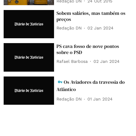
Redação DN
24 Out 2015
Sobem salários, mas também os
preços
Redação DN
02 Jan 2024
PS cava fosso de nove pontos
sobre o PSD
Rafael Barbosa
02 Jan 2024
Os Aviadores da travessia do
Atlântico
Redação DN
01 Jan 2024