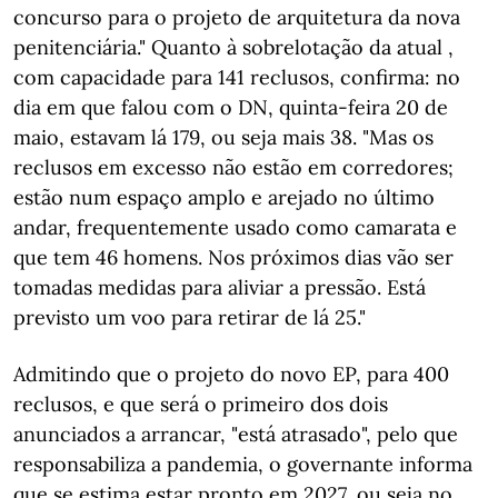
concurso para o projeto de arquitetura da nova
penitenciária." Quanto à sobrelotação da atual ,
com capacidade para 141 reclusos, confirma: no
dia em que falou com o DN, quinta-feira 20 de
maio, estavam lá 179, ou seja mais 38. "Mas os
reclusos em excesso não estão em corredores;
estão num espaço amplo e arejado no último
andar, frequentemente usado como camarata e
que tem 46 homens. Nos próximos dias vão ser
tomadas medidas para aliviar a pressão. Está
previsto um voo para retirar de lá 25."
Admitindo que o projeto do novo EP, para 400
reclusos, e que será o primeiro dos dois
anunciados a arrancar, "está atrasado", pelo que
responsabiliza a pandemia, o governante informa
que se estima estar pronto em 2027, ou seja no