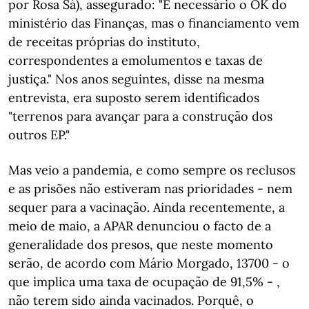
por Rosa Sá), assegurado: "É necessário o OK do
ministério das Finanças, mas o financiamento vem
de receitas próprias do instituto,
correspondentes a emolumentos e taxas de
justiça." Nos anos seguintes, disse na mesma
entrevista, era suposto serem identificados
"terrenos para avançar para a construção dos
outros EP."
Mas veio a pandemia, e como sempre os reclusos
e as prisões não estiveram nas prioridades - nem
sequer para a vacinação. Ainda recentemente, a
meio de maio, a APAR denunciou o facto de a
generalidade dos presos, que neste momento
serão, de acordo com Mário Morgado, 13700 - o
que implica uma taxa de ocupação de 91,5% - ,
não terem sido ainda vacinados. Porquê, o