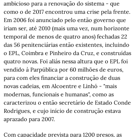
ambicioso para a renovação do sistema - que
como o de 2017 encontrou uma crise pela frente.
Em 2006 foi anunciado pelo então governo que
iriam ser, até 2010 (mais uma vez, num horizonte
temporal de menos de quatro anos) fechadas 22
das 56 penitenciárias então existentes, incluindo
o EPL, Coimbra e Pinheiro da Cruz, e construídas
quatro novas. Foi aliás nessa altura que o EPL foi
vendido à Parpública por 60 milhões de euros,
para com eles financiar a construção de duas
novas cadeias, em Alcoentre e Linhó - "mais
modernas, funcionais e humanas", como as
caracterizou o então secretário de Estado Conde
Rodrigues, e cujo início de construção estava
aprazado para 2007.
Com capacidade prevista para 1200 presos, as