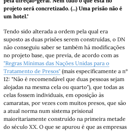
pela direção-geral. Nem tudo o que está no
projeto será concretizado. (...) Uma prisão não é
um hotel."
Tendo sido alterada a ordem pela qual era
suposto as duas prisões serem construídas, o DN
não conseguiu saber se também há modificações
no projeto base, que previa, de acordo com as
"Regras Mínimas das Nações Unidas para o
Tratamento de Presos"
(mais especificamente a nº
12: "Não é recomendável que duas pessoas sejam
alojadas na mesma cela ou quarto"), que todas as
celas fossem individuais, em oposição às
camaratas, por vezes com muitos presos, que são
a atual norma num sistema prisional
maioritariamente construído na primeira metade
do século XX. O que se apurou é que as empresas