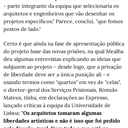
- parte integrante da equipa que selecionaria os
arquitetos e engenheiros que vão desenhar os
projetos específicos." Parece, conclui, "que fomos
postos de lado."
Certo é que ainda na fase de apresentação pública
do projeto base das novas prisões, na qual Mealha
deu algumas entrevistas explicando as ideias que
subjazem ao projeto - desde logo, que a privação
de liberdade deve ser a única punição ali - e
usando termos como "quartos" em vez de "celas",
o diretor-geral dos Serviços Prisionais, Rómulo
Mateus, tinha, em declarações ao Expresso,
lançado críticas à equipa da Universidade de
Lisboa:
"Os arquitetos tomaram algumas
liberdades artísticas e não é isso que foi pedido