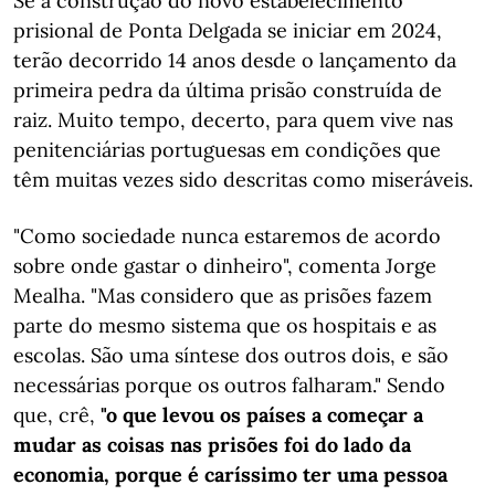
Se a construção do novo estabelecimento
prisional de Ponta Delgada se iniciar em 2024,
terão decorrido 14 anos desde o lançamento da
primeira pedra da última prisão construída de
raiz. Muito tempo, decerto, para quem vive nas
penitenciárias portuguesas em condições que
têm muitas vezes sido descritas como miseráveis.
"Como sociedade nunca estaremos de acordo
sobre onde gastar o dinheiro", comenta Jorge
Mealha. "Mas considero que as prisões fazem
parte do mesmo sistema que os hospitais e as
escolas. São uma síntese dos outros dois, e são
necessárias porque os outros falharam." Sendo
que, crê,
"o que levou os países a começar a
mudar as coisas nas prisões foi do lado da
economia, porque é caríssimo ter uma pessoa