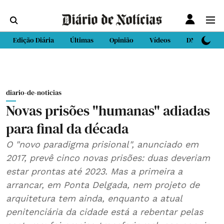
Edição Diária
Últimas
Opinião
Vídeos
DN Sport
diario-de-noticias
Novas prisões "humanas" adiadas
para final da década
O "novo paradigma prisional", anunciado em
2017, prevê cinco novas prisões: duas deveriam
estar prontas até 2023. Mas a primeira a
arrancar, em Ponta Delgada, nem projeto de
arquitetura tem ainda, enquanto a atual
penitenciária da cidade está a rebentar pelas