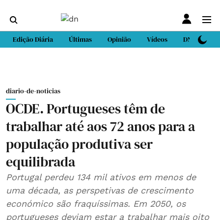
Edição Diária
Últimas
Opinião
Vídeos
DN Sport
diario-de-noticias
OCDE. Portugueses têm de
trabalhar até aos 72 anos para a
população produtiva ser
equilibrada
Portugal perdeu 134 mil ativos em menos de
uma década, as perspetivas de crescimento
económico são fraquíssimas. Em 2050, os
portugueses deviam estar a trabalhar mais oito