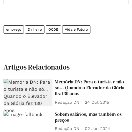
emprego
Dinheiro
OCDE
Vida e Futuro
Artigos Relacionados
Memória DN: Para o turista e não
só... Quando o Elevador da Glória
fez 130 anos
Redação DN
24 Out 2015
Sobem salários, mas também os
preços
Redação DN
02 Jan 2024