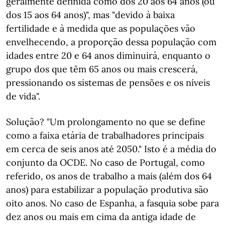
geralmente definida como dos 20 aos 64 anos (ou
dos 15 aos 64 anos)", mas "devido à baixa
fertilidade e à medida que as populações vão
envelhecendo, a proporção dessa população com
idades entre 20 e 64 anos diminuirá, enquanto o
grupo dos que têm 65 anos ou mais crescerá,
pressionando os sistemas de pensões e os níveis
de vida".
Solução? "Um prolongamento no que se define
como a faixa etária de trabalhadores principais
em cerca de seis anos até 2050." Isto é a média do
conjunto da OCDE. No caso de Portugal, como
referido, os anos de trabalho a mais (além dos 64
anos) para estabilizar a população produtiva são
oito anos. No caso de Espanha, a fasquia sobe para
dez anos ou mais em cima da antiga idade de