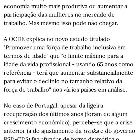
economia muito mais produtiva ou aumentar a
participação das mulheres no mercado de
trabalho. Mas mesmo isso pode não chegar.
A OCDE explica no novo estudo titulado
"Promover uma força de trabalho inclusiva em
termos de idade" que "o limite máximo para a
idade da vida profissional - usando 65 anos como
referência - terá que aumentar substancialmente
para evitar o declínio no tamanho relativo da
força de trabalho" nos vários países em análise.
No caso de Portugal, apesar da ligeira
recuperação dos últimos anos (foram de algum
crescimento económico), percebe-se que a crise
anterior (a do ajustamento da
troika
e do governo
PSD-CDS) fez afundar de forma dramática o