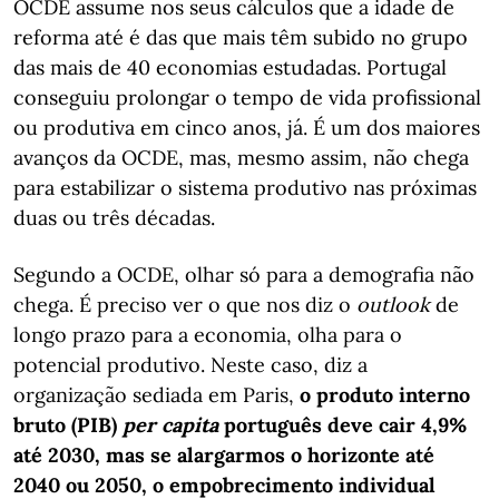
OCDE assume nos seus cálculos que a idade de
reforma até é das que mais têm subido no grupo
das mais de 40 economias estudadas. Portugal
conseguiu prolongar o tempo de vida profissional
ou produtiva em cinco anos, já. É um dos maiores
avanços da OCDE, mas, mesmo assim, não chega
para estabilizar o sistema produtivo nas próximas
duas ou três décadas.
Segundo a OCDE, olhar só para a demografia não
chega. É preciso ver o que nos diz o
outlook
de
longo prazo para a economia, olha para o
potencial produtivo. Neste caso, diz a
organização sediada em Paris,
o produto interno
bruto (PIB)
per capita
português deve cair 4,9%
até 2030, mas se alargarmos o horizonte até
2040 ou 2050, o empobrecimento individual