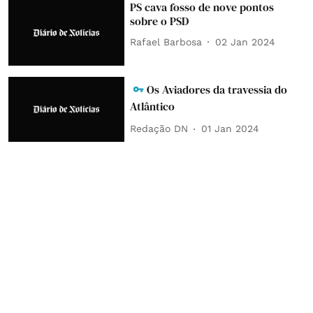
PS cava fosso de nove pontos
sobre o PSD
Rafael Barbosa
02 Jan 2024
Os Aviadores da travessia do
Atlântico
Redação DN
01 Jan 2024