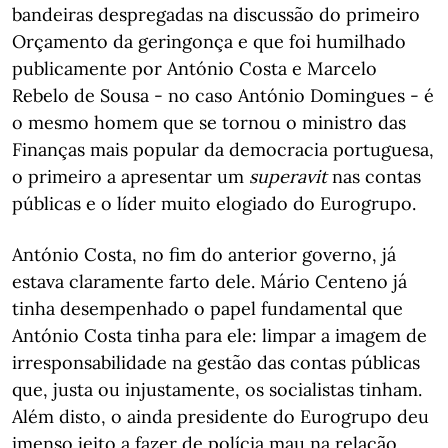
bandeiras despregadas na discussão do primeiro
Orçamento da geringonça e que foi humilhado
publicamente por António Costa e Marcelo
Rebelo de Sousa - no caso António Domingues - é
o mesmo homem que se tornou o ministro das
Finanças mais popular da democracia portuguesa,
o primeiro a apresentar um
superavit
nas contas
públicas e o líder muito elogiado do Eurogrupo.
António Costa, no fim do anterior governo, já
estava claramente farto dele. Mário Centeno já
tinha desempenhado o papel fundamental que
António Costa tinha para ele: limpar a imagem de
irresponsabilidade na gestão das contas públicas
que, justa ou injustamente, os socialistas tinham.
Além disto, o ainda presidente do Eurogrupo deu
imenso jeito a fazer de polícia mau na relação