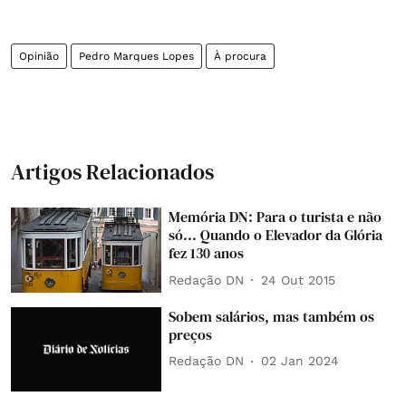
Opinião
Pedro Marques Lopes
À procura
Artigos Relacionados
Memória DN: Para o turista e não
só... Quando o Elevador da Glória
fez 130 anos
Redação DN
24 Out 2015
Sobem salários, mas também os
preços
Redação DN
02 Jan 2024