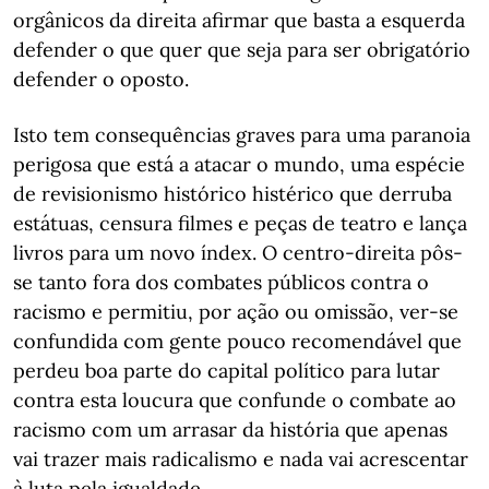
orgânicos da direita afirmar que basta a esquerda
defender o que quer que seja para ser obrigatório
defender o oposto.
Isto tem consequências graves para uma paranoia
perigosa que está a atacar o mundo, uma espécie
de revisionismo histórico histérico que derruba
estátuas, censura filmes e peças de teatro e lança
livros para um novo índex. O centro-direita pôs-
se tanto fora dos combates públicos contra o
racismo e permitiu, por ação ou omissão, ver-se
confundida com gente pouco recomendável que
perdeu boa parte do capital político para lutar
contra esta loucura que confunde o combate ao
racismo com um arrasar da história que apenas
vai trazer mais radicalismo e nada vai acrescentar
à luta pela igualdade.