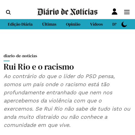
Edição Diária
Últimas
Opinião
Vídeos
DN Sport
diario-de-noticias
Rui Rio e o racismo
Ao contrário do que o líder do PSD pensa,
somos um país onde o racismo está tão
profundamente entranhado que nem nos
apercebemos da violência com que o
exercemos. Se Rui Rio não sabe de tudo isto ou
anda muito distraído ou não conhece a
comunidade em que vive.