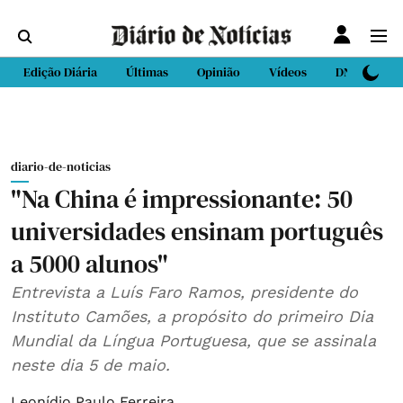
Edição Diária
Últimas
Opinião
Vídeos
DN Sport
diario-de-noticias
"Na China é impressionante: 50
universidades ensinam português
a 5000 alunos"
Entrevista a Luís Faro Ramos, presidente do
Instituto Camões, a propósito do primeiro Dia
Mundial da Língua Portuguesa, que se assinala
neste dia 5 de maio.
Leonídio Paulo Ferreira