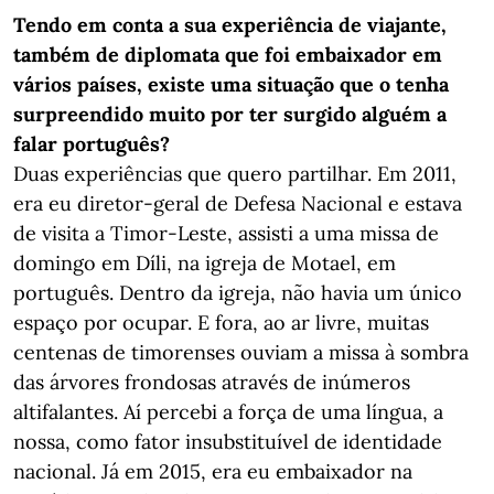
Tendo em conta a sua experiência de viajante,
também de diplomata que foi embaixador em
vários países, existe uma situação que o tenha
surpreendido muito por ter surgido alguém a
falar português?
Duas experiências que quero partilhar. Em 2011,
era eu diretor-geral de Defesa Nacional e estava
de visita a Timor-Leste, assisti a uma missa de
domingo em Díli, na igreja de Motael, em
português. Dentro da igreja, não havia um único
espaço por ocupar. E fora, ao ar livre, muitas
centenas de timorenses ouviam a missa à sombra
das árvores frondosas através de inúmeros
altifalantes. Aí percebi a força de uma língua, a
nossa, como fator insubstituível de identidade
nacional. Já em 2015, era eu embaixador na