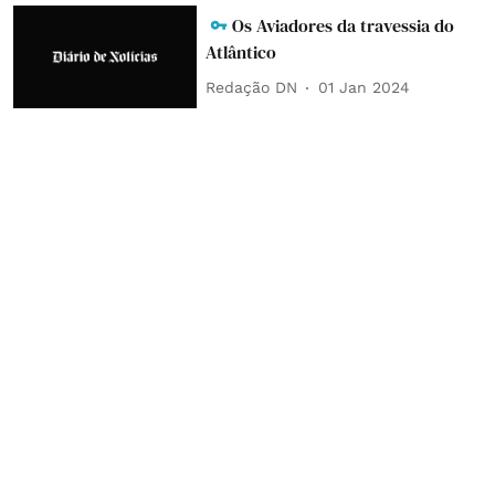
Os Aviadores da travessia do
Atlântico
Redação DN
01 Jan 2024