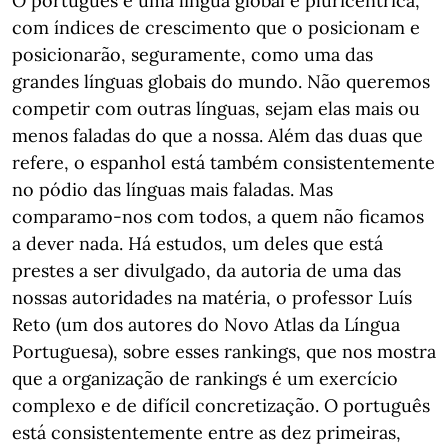
O português é uma língua global e pluricêntrica,
com índices de crescimento que o posicionam e
posicionarão, seguramente, como uma das
grandes línguas globais do mundo. Não queremos
competir com outras línguas, sejam elas mais ou
menos faladas do que a nossa. Além das duas que
refere, o espanhol está também consistentemente
no pódio das línguas mais faladas. Mas
comparamo-nos com todos, a quem não ficamos
a dever nada. Há estudos, um deles que está
prestes a ser divulgado, da autoria de uma das
nossas autoridades na matéria, o professor Luís
Reto (um dos autores do Novo Atlas da Língua
Portuguesa), sobre esses rankings, que nos mostra
que a organização de rankings é um exercício
complexo e de difícil concretização. O português
está consistentemente entre as dez primeiras,