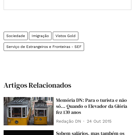
Sociedade
Imigração
Vistos Gold
Serviço de Estrangeiros e Fronteiras - SEF
Artigos Relacionados
Memória DN: Para o turista e não
só... Quando o Elevador da Glória
fez 130 anos
Redação DN
24 Out 2015
Sobem salários, mas também os