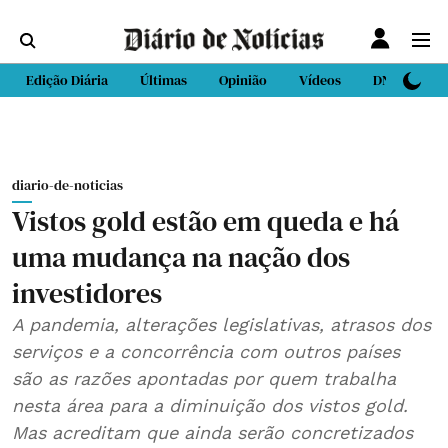
Edição Diária
Últimas
Opinião
Vídeos
DN Sport
diario-de-noticias
Vistos gold estão em queda e há
uma mudança na nação dos
investidores
A pandemia, alterações legislativas, atrasos dos
serviços e a concorrência com outros países
são as razões apontadas por quem trabalha
nesta área para a diminuição dos vistos gold.
Mas acreditam que ainda serão concretizados