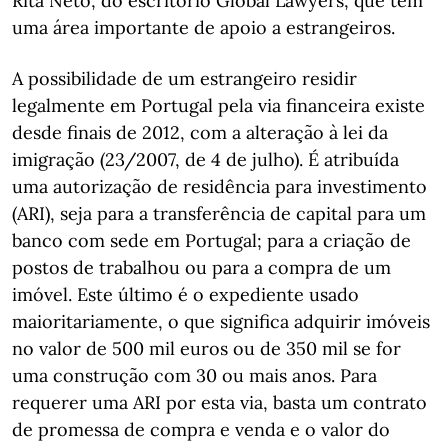
Rita Neto, do escritório Global Lawyers, que tem
uma área importante de apoio a estrangeiros.
A possibilidade de um estrangeiro residir
legalmente em Portugal pela via financeira existe
desde finais de 2012, com a alteração à lei da
imigração (23/2007, de 4 de julho). É atribuída
uma autorização de residência para investimento
(ARI), seja para a transferência de capital para um
banco com sede em Portugal; para a criação de
postos de trabalhou ou para a compra de um
imóvel. Este último é o expediente usado
maioritariamente, o que significa adquirir imóveis
no valor de 500 mil euros ou de 350 mil se for
uma construção com 30 ou mais anos. Para
requerer uma ARI por esta via, basta um contrato
de promessa de compra e venda e o valor do