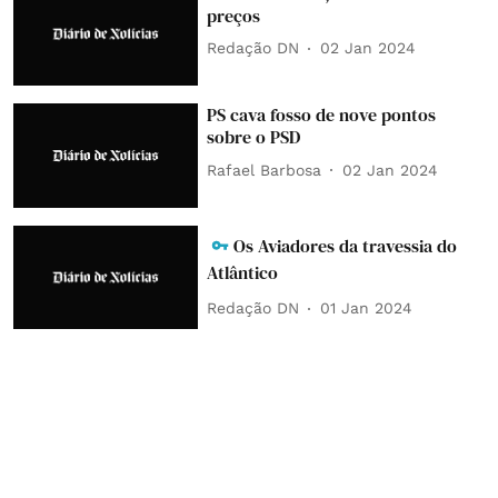
preços
Redação DN
02 Jan 2024
PS cava fosso de nove pontos
sobre o PSD
Rafael Barbosa
02 Jan 2024
Os Aviadores da travessia do
Atlântico
Redação DN
01 Jan 2024