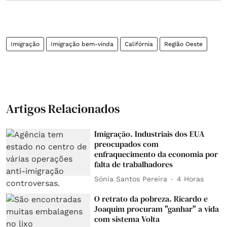
Imigração
Imigração bem-vinda
Califórnia
Região Oeste
Artigos Relacionados
Imigração. Industriais dos EUA
preocupados com
enfraquecimento da economia por
falta de trabalhadores
Sónia Santos Pereira
4 Horas
O retrato da pobreza. Ricardo e
Joaquim procuram "ganhar" a vida
com sistema Volta