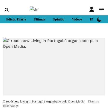
Edição Diária
Últimas
Opinião
Vídeos
DN Sport
O roadshow Living in Portugal é organizado pela Open Media.
Direitos
Reservados