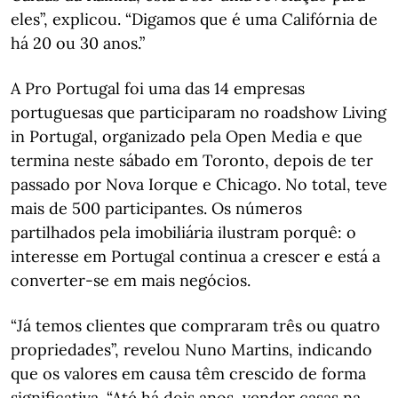
eles”, explicou. “Digamos que é uma Califórnia de
há 20 ou 30 anos.”
A Pro Portugal foi uma das 14 empresas
portuguesas que participaram no roadshow Living
in Portugal, organizado pela Open Media e que
termina neste sábado em Toronto, depois de ter
passado por Nova Iorque e Chicago. No total, teve
mais de 500 participantes. Os números
partilhados pela imobiliária ilustram porquê: o
interesse em Portugal continua a crescer e está a
converter-se em mais negócios.
“Já temos clientes que compraram três ou quatro
propriedades”, revelou Nuno Martins, indicando
que os valores em causa têm crescido de forma
significativa. “Até há dois anos, vender casas na