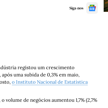
Siga-nos
ndústria registou um crescimento
 após uma subida de 0,3% em maio,
gosto,
o Instituto Nacional de Estatística
 o volume de negócios aumentou 1,7% (2,7%