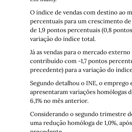
O índice de vendas com destino ao m
percentuais para um crescimento de
de 1,9 pontos percentuais (0,8 ponto
variação do índice total.
Já as vendas para o mercado externo
contribuído com -1,7 pontos percent
precedente) para a variação do índice
Segundo detalhou o INE, o emprego e
apresentaram variações homólogas de
6,1% no mês anterior.
Considerando o segundo trimestre de
uma redução homóloga de 1,0%, após
precedente.