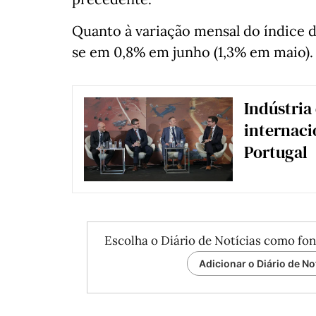
Quanto à variação mensal do índice d
se em 0,8% em junho (1,3% em maio).
Indústria
internac
Portugal
Escolha o Diário de Notícias como fon
Adicionar o Diário de No