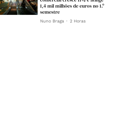
1,4 mil milhões de euros no 1.º
semestre
Nuno Braga
2 Horas