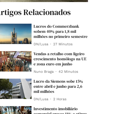
rtigos Relacionados
Lucros do Commerzbank
sobem 40% para 1,8 mil
milhões no primeiro semestre
DN/Lusa
27 Minutos
Vendas a retalho com ligeiro
crescimento homólogo na UE
e zona euro em junho
Nuno Braga
42 Minutos
Lucro da Siemens sobe 15%
entre abril e junho para 2,6
mil milhões
DN/Lusa
2 Horas
Investimento imobiliário
comercial cresce 11% e atinge