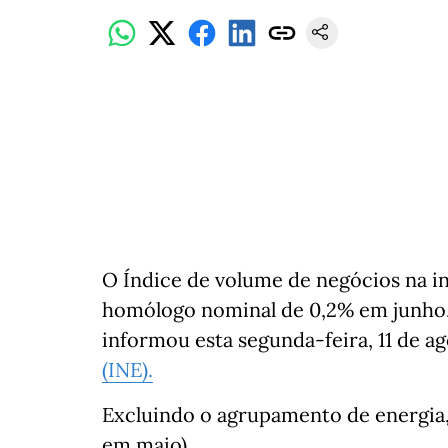
O Índice de volume de negócios na i
homólogo nominal de 0,2% em junho,
informou esta segunda-feira, 11 de a
(INE).
Excluindo o agrupamento de energia,
em maio).