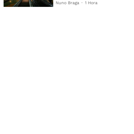
Nuno Braga
1 Hora