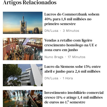
Artigos Relacionados
Lucros do Commerzbank sobem
40% para 1,8 mil milhões no
primeiro semestre
DN/Lusa
3 Minutos
Vendas a retalho com ligeiro
crescimento homólogo na UE e
zona euro em junho
Nuno Braga
17 Minutos
Lucro da Siemens sobe 15% entre
abril e junho para 2,6 mil milhões
DN/Lusa
1 Hora
Investimento imobiliário comercial
cresce 11% e atinge 1,4 mil milhões
de euros no 1.º semestre