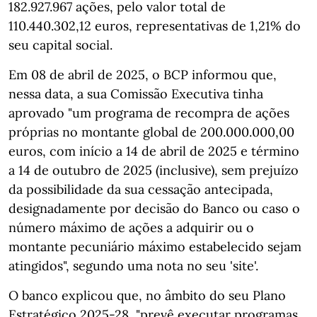
182.927.967 ações, pelo valor total de
110.440.302,12 euros, representativas de 1,21% do
seu capital social.
Em 08 de abril de 2025, o BCP informou que,
nessa data, a sua Comissão Executiva tinha
aprovado "um programa de recompra de ações
próprias no montante global de 200.000.000,00
euros, com início a 14 de abril de 2025 e término
a 14 de outubro de 2025 (inclusive), sem prejuízo
da possibilidade da sua cessação antecipada,
designadamente por decisão do Banco ou caso o
número máximo de ações a adquirir ou o
montante pecuniário máximo estabelecido sejam
atingidos", segundo uma nota no seu 'site'.
O banco explicou que, no âmbito do seu Plano
Estratégico 2025-28, "prevê executar programas