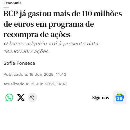
Economia
BCP já gastou mais de 110 milhões
de euros em programa de
recompra de ações
O banco adquiriu até à presente data
182.927.967 ações.
Sofia Fonseca
Publicado a
:
15 Jun 2025, 14:43
Atualizado a
:
15 Jun 2025, 14:43
Siga-nos