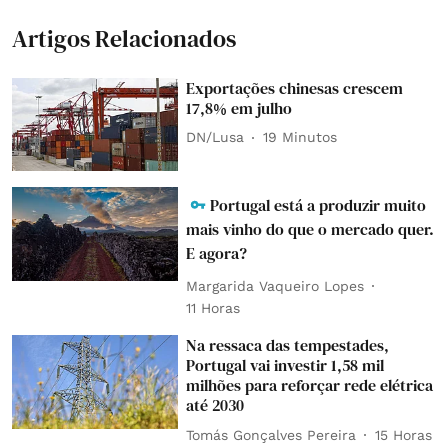
Artigos Relacionados
Exportações chinesas crescem
17,8% em julho
DN/Lusa
19 Minutos
Portugal está a produzir muito
mais vinho do que o mercado quer.
E agora?
Margarida Vaqueiro Lopes
11 Horas
Na ressaca das tempestades,
Portugal vai investir 1,58 mil
milhões para reforçar rede elétrica
até 2030
Tomás Gonçalves Pereira
15 Horas