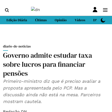
Edição Diária
Últimas
Opinião
Vídeos
DN Sport
diario-de-noticias
Governo admite estudar taxa
sobre lucros para financiar
pensões
Primeiro-ministro diz que é preciso avaliar a
proposta apresentada pelo PCP. Mas a
discussão ainda não está na mesa. Parceiros
mostram cautela.
Redação DN