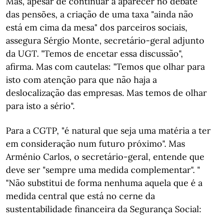
Mas, apesar de continuar a aparecer no debate
das pensões, a criação de uma taxa "ainda não
está em cima da mesa" dos parceiros sociais,
assegura Sérgio Monte, secretário-geral adjunto
da UGT. "Temos de encetar essa discussão",
afirma. Mas com cautelas: "Temos que olhar para
isto com atenção para que não haja a
deslocalização das empresas. Mas temos de olhar
para isto a sério".
Para a CGTP, "é natural que seja uma matéria a ter
em consideração num futuro próximo". Mas
Arménio Carlos, o secretário-geral, entende que
deve ser "sempre uma medida complementar". "
"Não substitui de forma nenhuma aquela que é a
medida central que está no cerne da
sustentabilidade financeira da Segurança Social: