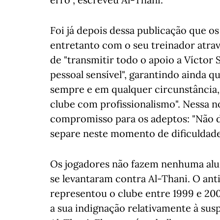
Foi já depois dessa publicação que os
entretanto com o seu treinador atr
de "transmitir todo o apoio a Víctor
pessoal sensível", garantindo ainda q
sempre e em qualquer circunstância,
clube com profissionalismo". Nessa 
compromisso para os adeptos: "Não
separe neste momento de dificuldade
Os jogadores não fazem nenhuma alus
se levantaram contra Al-Thani. O anti
representou o clube entre 1999 e 200
a sua indignação relativamente à su