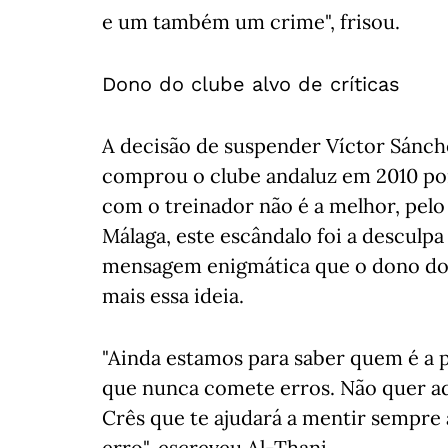
e um também um crime", frisou.
Dono do clube alvo de críticas
A decisão de suspender Víctor Sánche
comprou o clube andaluz em 2010 por
com o treinador não é a melhor, pelo
Málaga, este escândalo foi a desculpa 
mensagem enigmática que o dono do 
mais essa ideia.
"Ainda estamos para saber quem é a
que nunca comete erros. Não quer adm
Crês que te ajudará a mentir sempre 
erro", escreveu Al-Thani.