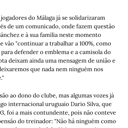
 jogadores do Málaga já se solidarizaram
avés de um comunicado, onde fazem questão
 Sánchez e à sua família neste momento
ue vão "continuar a trabalhar a 100%, como
 para defender o emblema e a camisola do
nota deixam ainda uma mensagem de união e
 deixaremos que nada nem ninguém nos
."
ão ao dono do clube, mas algumas vozes já
go internacional uruguaio Dario Silva, que
3, foi a mais contundente, pois não conteve
spensão do treinador: "Não há ninguém como