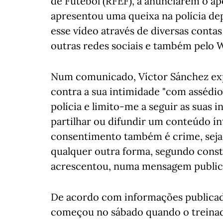
de Futebol (RFEF), a anunciarem o apo
apresentou uma queixa na polícia de
esse vídeo através de diversas conta
outras redes sociais e também pelo 
Num comunicado, Víctor Sánchez expl
contra a sua intimidade "com assédio
polícia e limito-me a seguir as suas 
partilhar ou difundir um conteúdo í
consentimento também é crime, seja 
qualquer outra forma, segundo consta
acrescentou, numa mensagem publicad
De acordo com informações publicad
começou no sábado quando o treinad