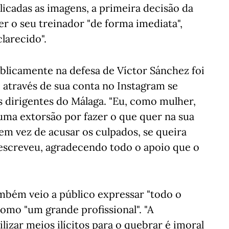
licadas as imagens, a primeira decisão da
r o seu treinador "de forma imediata",
larecido".
blicamente na defesa de Víctor Sánchez foi
e através de sua conta no Instagram se
 dirigentes do Málaga. "Eu, como mulher,
uma extorsão por fazer o que quer na sua
m vez de acusar os culpados, se queira
 escreveu, agradecendo todo o apoio que o
ambém veio a público expressar "todo o
como "um grande profissional". "A
ilizar meios ilícitos para o quebrar é imoral