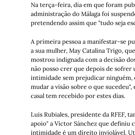
Na terça-feira, dia em que foram pub
administração do Málaga foi suspende
pretendendo assim que "tudo seja esc
A primeira pessoa a manifestar-se pu
a sua mulher, May Catalina Trigo, qu
mostrou indignada com a decisão dos
não posso crer que depois de sofrer 
intimidade sem prejudicar ninguém, e
mudar a visão sobre o que sucedeu",
casal tem recebido por estes dias.
Luis Rubiales, presidente da RFEF, t
apoio" a Víctor Sánchez que definiu 
intimidade é um direito inviolável. Ut