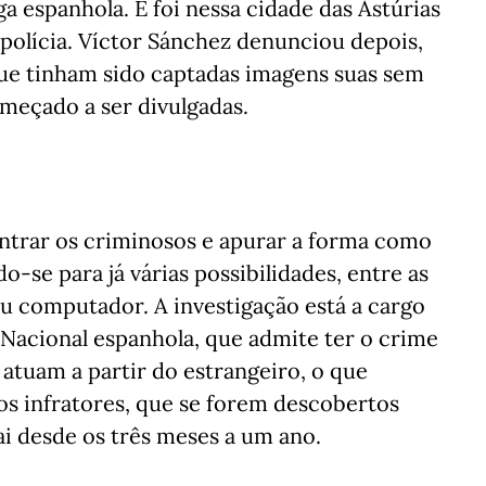
ga espanhola. E foi nessa cidade das Astúrias
polícia. Víctor Sánchez denunciou depois,
 que tinham sido captadas imagens suas sem
meçado a ser divulgadas.
ntrar os criminosos e apurar a forma como
-se para já várias possibilidades, entre as
u computador. A investigação está a cargo
 Nacional espanhola, que admite ter o crime
atuam a partir do estrangeiro, o que
dos infratores, que se forem descobertos
i desde os três meses a um ano.