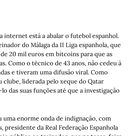
 internet está a abalar o futebol espanhol.
einador do Málaga da II Liga espanhola, que
 de 20 mil euros em bitcoins para que as
as. Como o técnico de 43 anos, não cedeu à
das e tiveram uma difusão viral. Como
 clube, liderada pelo xeque do Qatar
lo das suas funções até que a investigação
u uma enorme onda de indignação, com
es, presidente da Real Federação Espanhola