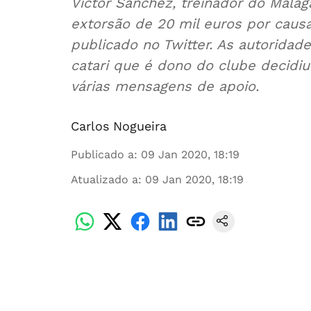
Víctor Sánchez, treinador do Málaga
extorsão de 20 mil euros por causa
publicado no Twitter. As autoridad
catari que é dono do clube decidi
várias mensagens de apoio.
Carlos Nogueira
Publicado a
:
09 Jan 2020, 18:19
Atualizado a
:
09 Jan 2020, 18:19