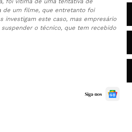
, foi vítima de uma tentativa de
 de um filme, que entretanto foi
es investigam este caso, mas empresário
u suspender o técnico, que tem recebido
Siga-nos