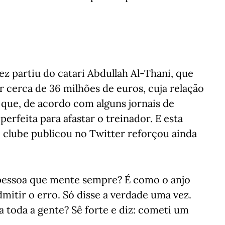
z partiu do catari Abdullah Al-Thani, que
 cerca de 36 milhões de euros, cuja relação
 que, de acordo com alguns jornais de
perfeita para afastar o treinador. E esta
clube publicou no Twitter reforçou ainda
 pessoa que mente sempre? É como o anjo
itir o erro. Só disse a verdade uma vez.
a toda a gente? Sê forte e diz: cometi um