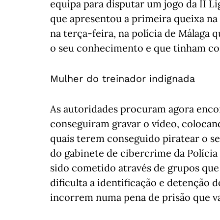
equipa para disputar um jogo da II Li
que apresentou a primeira queixa na 
na terça-feira, na polícia de Málaga
o seu conhecimento e que tinham co
Mulher do treinador indignada
As autoridades procuram agora enco
conseguiram gravar o vídeo, colocando
quais terem conseguido piratear o se
do gabinete de cibercrime da Polícia
sido cometido através de grupos que 
dificulta a identificação e detenção 
incorrem numa pena de prisão que va