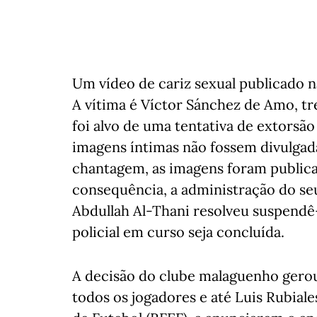
Um vídeo de cariz sexual publicado na
A vítima é Víctor Sánchez de Amo, tr
foi alvo de uma tentativa de extorsão
imagens íntimas não fossem divulgad
chantagem, as imagens foram publica
consequência, a administração do seu
Abdullah Al-Thani resolveu suspendê-
policial em curso seja concluída.
A decisão do clube malaguenho gero
todos os jogadores e até Luis Rubial