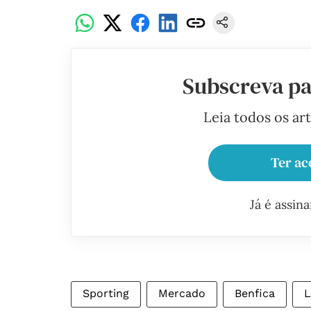
Subscreva pa
Leia todos os ar
Ter ac
Já é assin
Sporting
Mercado
Benfica
L