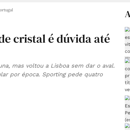
ortugal
A
 de cristal é dúvida até
a, mas voltou a Lisboa sem dar o aval.
ular por época. Sporting pede quatro