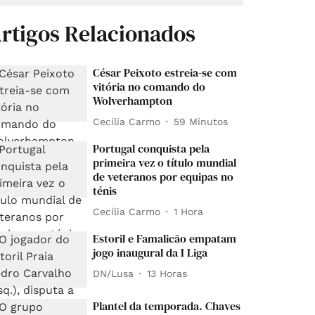
rtigos Relacionados
César Peixoto estreia-se com
vitória no comando do
Wolverhampton
Cecília Carmo
59 Minutos
Portugal conquista pela
primeira vez o título mundial
de veteranos por equipas no
ténis
Cecília Carmo
1 Hora
Estoril e Famalicão empatam
jogo inaugural da I Liga
DN/Lusa
13 Horas
Plantel da temporada. Chaves