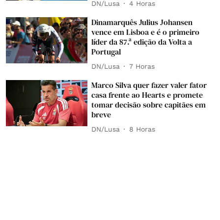
DN/Lusa
4 Horas
Dinamarquês Julius Johansen
vence em Lisboa e é o primeiro
líder da 87.ª edição da Volta a
Portugal
DN/Lusa
7 Horas
Marco Silva quer fazer valer fator
casa frente ao Hearts e promete
tomar decisão sobre capitães em
breve
DN/Lusa
8 Horas