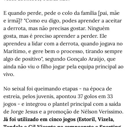
E quando perde, pede o colo da família [pai, mãe
e irmã]? "Como eu digo, podes aprender a aceitar
a derrota, mas não precisas gostar. Ninguém
gosta, mas é preciso aprender a perder. Ele
aprendeu a lidar com a derrota, quando jogava no
Marítimo, e gere bem o processo, tirando sempre
algo de positivo", segundo Gonçalo Araújo, que
ainda não viu o filho jogar pela equipa principal ao
vivo.
No seixal foi queimando etapas - na época de
estreia, pelos juvenis, apontou 37 golos em 33
jogos - e integrou o plantel principal com a saída
de Jorge Jesus e a promoção de Nélson Veríssimo.
Já foi utilizado em cinco jogos (Estoril, Vizela,
Tondela e Gil Vicente no campeonato e Sporting