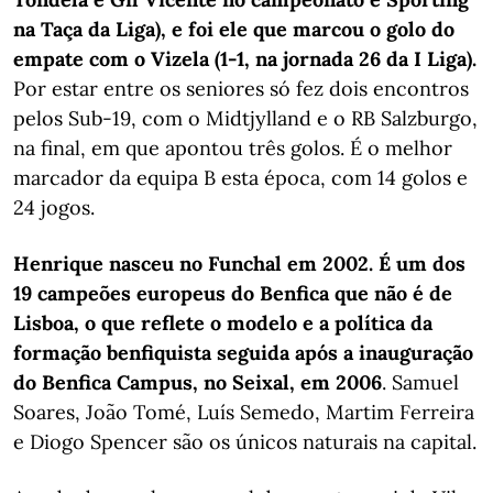
na Taça da Liga), e foi ele que marcou o golo do
empate com o Vizela (1-1, na jornada 26 da I Liga).
Por estar entre os seniores só fez dois encontros
pelos Sub-19, com o Midtjylland e o RB Salzburgo,
na final, em que apontou três golos. É o melhor
marcador da equipa B esta época, com 14 golos e
24 jogos.
Henrique nasceu no Funchal em 2002. É um dos
19 campeões europeus do Benfica que não é de
Lisboa, o que reflete o modelo e a política da
formação benfiquista seguida após a inauguração
do Benfica Campus, no Seixal, em 2006
. Samuel
Soares, João Tomé, Luís Semedo, Martim Ferreira
e Diogo Spencer são os únicos naturais na capital.