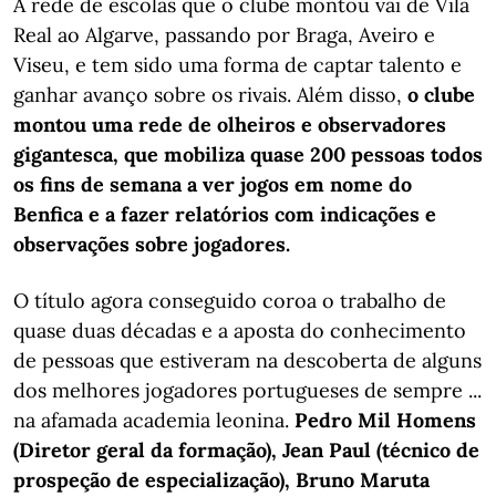
A rede de escolas que o clube montou vai de Vila
Real ao Algarve, passando por Braga, Aveiro e
Viseu, e tem sido uma forma de captar talento e
ganhar avanço sobre os rivais. Além disso,
o clube
montou uma rede de olheiros e observadores
gigantesca, que mobiliza quase 200 pessoas todos
os fins de semana a ver jogos em nome do
Benfica e a fazer relatórios com indicações e
observações sobre jogadores.
O título agora conseguido coroa o trabalho de
quase duas décadas e a aposta do conhecimento
de pessoas que estiveram na descoberta de alguns
dos melhores jogadores portugueses de sempre ...
na afamada academia leonina.
Pedro Mil Homens
(Diretor geral da formação), Jean Paul (técnico de
prospeção de especialização), Bruno Maruta