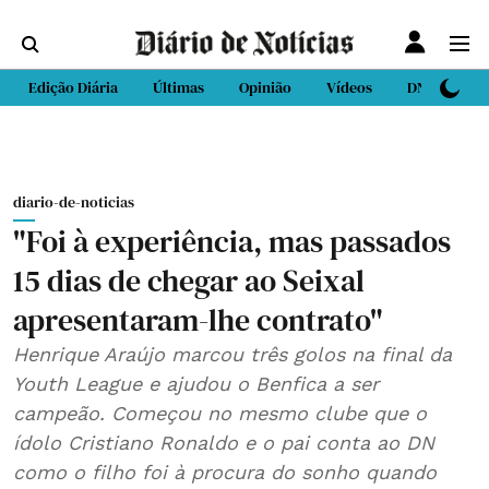
Edição Diária
Últimas
Opinião
Vídeos
DN Sport
diario-de-noticias
"Foi à experiência, mas passados
15 dias de chegar ao Seixal
apresentaram-lhe contrato"
Henrique Araújo marcou três golos na final da
Youth League e ajudou o Benfica a ser
campeão. Começou no mesmo clube que o
ídolo Cristiano Ronaldo e o pai conta ao DN
como o filho foi à procura do sonho quando