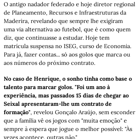
O antigo nadador federado e hoje diretor regional
de Planeamento, Recursos e Infraestruturas da
Maderira, revelando que sempre lhe exigiram
uma via alternativa ao futebol, que é como quem
diz, que continuasse a estudar. Hoje tem
matrícula suspensa no ISEG, curso de Economia.
Para já, fazer contas... só aos golos que marca ou
aos números do próximo contrato.
No caso de Henrique, o sonho tinha como base o
talento para marcar golos. "Foi um ano à
experiência, mas passados 15 dias de chegar ao
Seixal apresentaram-lhe um contrato de
formação"
, revelou Gonçalo Araújo, sem esconder
que a família vê os jogos com "muita emoção" e
sempre à espera que jogue o melhor possível: "Às
vezes acontece, outras não."