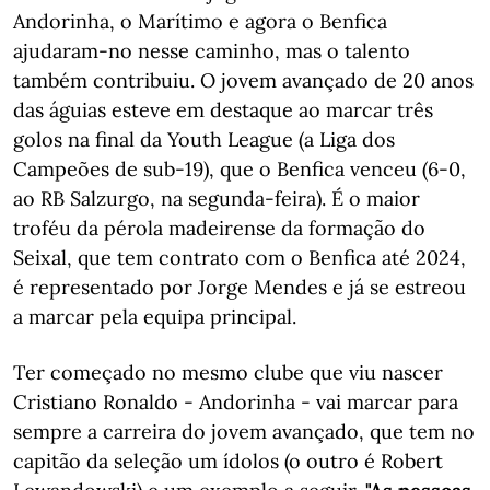
Andorinha, o Marítimo e agora o Benfica
ajudaram-no nesse caminho, mas o talento
também contribuiu. O jovem avançado de 20 anos
das águias esteve em destaque ao marcar três
golos na final da Youth League (a Liga dos
Campeões de sub-19), que o Benfica venceu (6-0,
ao RB Salzurgo, na segunda-feira). É o maior
troféu da pérola madeirense da formação do
Seixal, que tem contrato com o Benfica até 2024,
é representado por Jorge Mendes e já se estreou
a marcar pela equipa principal.
Ter começado no mesmo clube que viu nascer
Cristiano Ronaldo - Andorinha - vai marcar para
sempre a carreira do jovem avançado, que tem no
capitão da seleção um ídolos (o outro é Robert