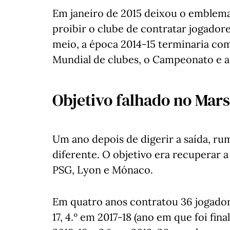
Em janeiro de 2015 deixou o emblema 
proibir o clube de contratar jogadore
meio, a época 2014-15 terminaria co
Mundial de clubes, o Campeonato e a 
Objetivo falhado no Mar
Um ano depois de digerir a saída, r
diferente. O objetivo era recuperar 
PSG, Lyon e Mónaco.
Em quatro anos contratou 36 jogadore
17, 4.º em 2017-18 (ano em que foi fin