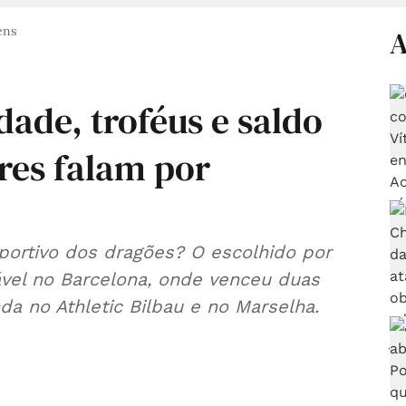
ens
A
dade, troféus e saldo
res falam por
portivo dos dragões? O escolhido por
ável no Barcelona, onde venceu duas
a no Athletic Bilbau e no Marselha.