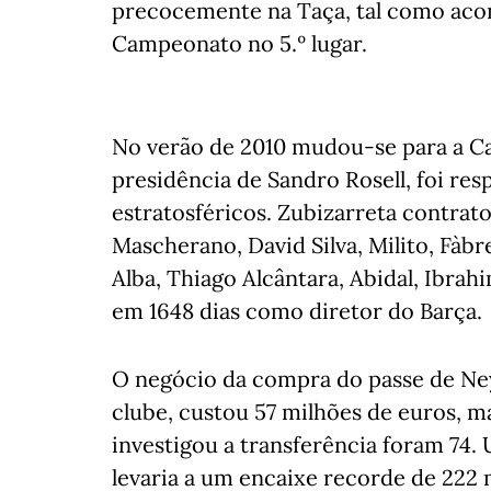
precocemente na Taça, tal como ac
Campeonato no 5.º lugar.
No verão de 2010 mudou-se para a Ca
presidência de Sandro Rosell, foi res
estratosféricos. Zubizarreta contratou
Mascherano, David Silva, Milito, Fàbr
Alba, Thiago Alcântara, Abidal, Ibrah
em 1648 dias como diretor do Barça.
O negócio da compra do passe de Ney
clube, custou 57 milhões de euros, m
investigou a transferência foram 74
levaria a um encaixe recorde de 222 