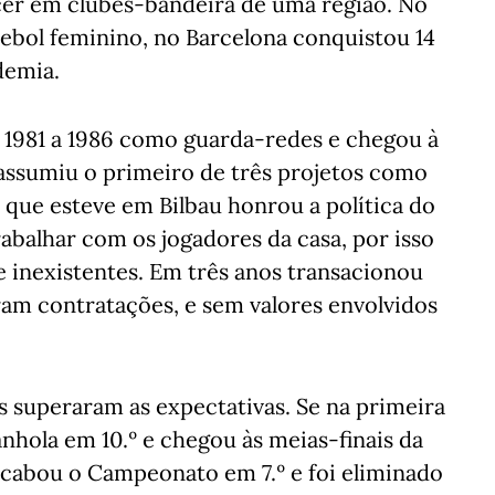
ncer em clubes-bandeira de uma região. No
utebol feminino, no Barcelona conquistou 14
demia.
e 1981 a 1986 como guarda-redes e chegou à
 assumiu o primeiro de três projetos como
 que esteve em Bilbau honrou a política do
rabalhar com os jogadores da casa, por isso
 inexistentes. Em três anos transacionou
ram contratações, e sem valores envolvidos
os superaram as expectativas. Se na primeira
nhola em 10.º e chegou às meias-finais da
cabou o Campeonato em 7.º e foi eliminado