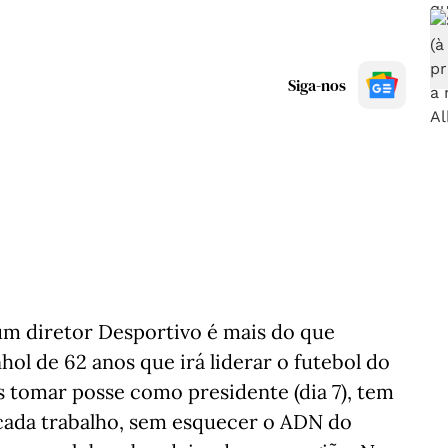
Siga-nos
um diretor Desportivo é mais do que
ol de 62 anos que irá liderar o futebol do
s tomar posse como presidente (dia 7), tem
cada trabalho, sem esquecer o ADN do