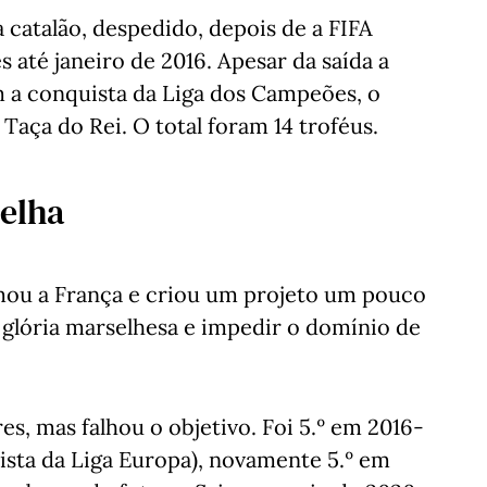
catalão, despedido, depois de a FIFA
s até janeiro de 2016. Apesar da saída a
m a conquista da Liga dos Campeões, o
Taça do Rei. O total foram 14 troféus.
selha
umou a França e criou um projeto um pouco
a glória marselhesa e impedir o domínio de
s, mas falhou o objetivo. Foi 5.º em 2016-
alista da Liga Europa), novamente 5.º em