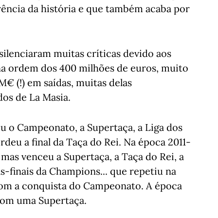
rência da história e que também acaba por
silenciaram muitas críticas devido aos
na ordem dos 400 milhões de euros, muito
€ (!) em saídas, muitas delas
dos de La Masia.
ou o Campeonato, a Supertaça, a Liga dos
deu a final da Taça do Rei. Na época 2011-
 mas venceu a Supertaça, a Taça do Rei, a
-finais da Champions... que repetiu na
om a conquista do Campeonato. A época
 com uma Supertaça.