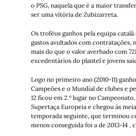
o PSG, naquela que é a maior transfe
ser uma vitória de Zubizarreta.
Os troféus ganhos pela equipa catalã 
gastos avultados com contratações, 
mais do que o valor averbado com 72M
excedentários do plantel e jovens saí
Logo no primeiro ano (2010-11) ganh
Campeões e o Mundial de clubes e per
12 ficou em 2.º lugar no Campeonato,
Supertaça Europeia e chegou às meias
temporada seguinte, que terminou c
menos conseguida foi a de 2013-14 ,