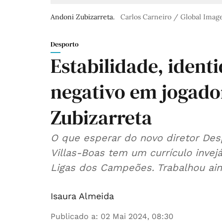
Andoni Zubizarreta.
Carlos Carneiro / Global Imag
Desporto
Estabilidade, identi
negativo em jogado
Zubizarreta
O que esperar do novo diretor Des
Villas-Boas tem um currículo invej
Ligas dos Campeões. Trabalhou aind
Isaura Almeida
Publicado a
:
02 Mai 2024, 08:30