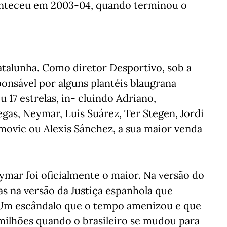
onteceu em 2003-04, quando terminou o
talunha. Como diretor Desportivo, sob a
ponsável por alguns plantéis blaugrana
 17 estrelas, in- cluindo Adriano,
egas, Neymar, Luis Suárez, Ter Stegen, Jordi
imovic ou Alexis Sánchez, a sua maior venda
mar foi oficialmente o maior. Na versão do
as na versão da Justiça espanhola que
. Um escândalo que o tempo amenizou e que
milhões quando o brasileiro se mudou para