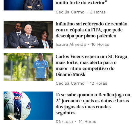
muito forte do exterior"
Cecília Carmo
3 Horas
Infantino sai reforçado de reunião
com a cúpula da FIFA, que pede
desculpa por plano polémico
Isaura Almeida
10 Horas
Carlos Vicens espera um SC Braga
mais forte, mas alerta para o
maior ritmo competitivo do
Dínamo Minsk
Cecília Carmo
12 Horas
Já se sabe quando o Benfica joga na
2.ª jornada e quais as datas e horas
dos jogos das duas rondas
seguintes
DN/Lusa
14 Horas