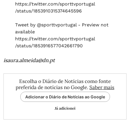
https://twitter.com/sporttvportugal
/status/1853910315374645596
Tweet by @sporttvportugal - Preview not
available
https://twitter.com/sporttvportugal
/status/1853916577042661790
isaura.almeida@dn.pt
Escolha o Diário de Notícias como fonte
preferida de notícias no Google.
Saber mais
Adicionar o Diário de Notícias ao Google
Já adicionei