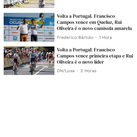
Volta a Portugal. Francisco
Campos vence em Queluz, Rui
Oliveira é o novo camisola amarela
Frederico Bártolo
1 Hora
Volta a Portugal: Francisco
Campos vence primeira etapa e Rui
Oliveira é o novo líder
DN/Lusa
2 Horas