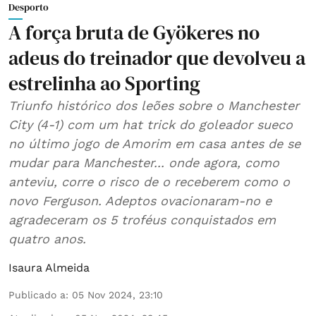
Desporto
A força bruta de Gyökeres no
adeus do treinador que devolveu a
estrelinha ao Sporting
Triunfo histórico dos leões sobre o Manchester
City (4-1) com um hat trick do goleador sueco
no último jogo de Amorim em casa antes de se
mudar para Manchester... onde agora, como
anteviu, corre o risco de o receberem como o
novo Ferguson. Adeptos ovacionaram-no e
agradeceram os 5 troféus conquistados em
quatro anos.
Isaura Almeida
Publicado a
:
05 Nov 2024, 23:10