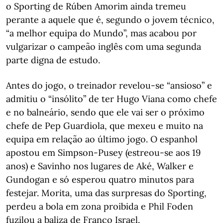
o Sporting de Rúben Amorim ainda tremeu
perante a aquele que é, segundo o jovem técnico,
“a melhor equipa do Mundo”, mas acabou por
vulgarizar o campeão inglês com uma segunda
parte digna de estudo.
Antes do jogo, o treinador revelou-se “ansioso” e
admitiu o “insólito” de ter Hugo Viana como chefe
e no balneário, sendo que ele vai ser o próximo
chefe de Pep Guardiola, que mexeu e muito na
equipa em relação ao último jogo. O espanhol
apostou em Simpson-Pusey (estreou-se aos 19
anos) e Savinho nos lugares de Aké, Walker e
Gundogan e só esperou quatro minutos para
festejar. Morita, uma das surpresas do Sporting,
perdeu a bola em zona proibida e Phil Foden
fuzilou a baliza de Franco Israel.