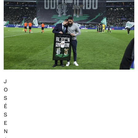
J
O
S
É
S
E
N