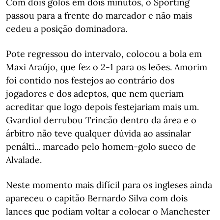
Com dois golos em dois minutos, o Sporting
passou para a frente do marcador e não mais
cedeu a posição dominadora.
Pote regressou do intervalo, colocou a bola em
Maxi Araújo, que fez o 2-1 para os leões. Amorim
foi contido nos festejos ao contrário dos
jogadores e dos adeptos, que nem queriam
acreditar que logo depois festejariam mais um.
Gvardiol derrubou Trincão dentro da área e o
árbitro não teve qualquer dúvida ao assinalar
penálti... marcado pelo homem-golo sueco de
Alvalade.
Neste momento mais difícil para os ingleses ainda
apareceu o capitão Bernardo Silva com dois
lances que podiam voltar a colocar o Manchester