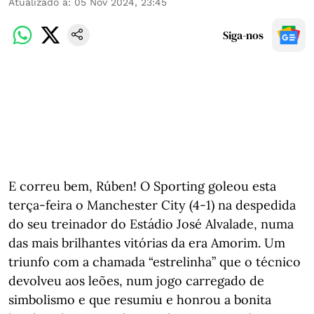
Atualizado a
:
05 Nov 2024, 23:45
Siga-nos
E correu bem, Rúben! O Sporting goleou esta
terça-feira o Manchester City (4-1) na despedida
do seu treinador do Estádio José Alvalade, numa
das mais brilhantes vitórias da era Amorim. Um
triunfo com a chamada “estrelinha” que o técnico
devolveu aos leões, num jogo carregado de
simbolismo e que resumiu e honrou a bonita