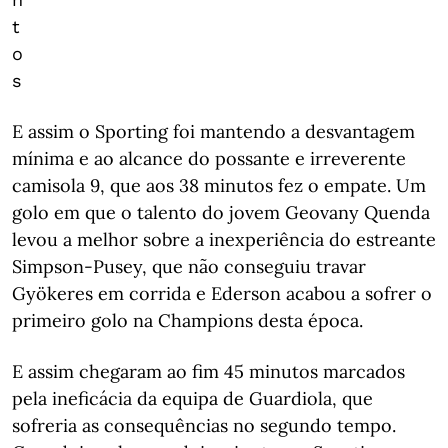
t
o
s
E assim o Sporting foi mantendo a desvantagem
mínima e ao alcance do possante e irreverente
camisola 9, que aos 38 minutos fez o empate. Um
golo em que o talento do jovem Geovany Quenda
levou a melhor sobre a inexperiência do estreante
Simpson-Pusey, que não conseguiu travar
Gyökeres em corrida e Ederson acabou a sofrer o
primeiro golo na Champions desta época.
E assim chegaram ao fim 45 minutos marcados
pela ineficácia da equipa de Guardiola, que
sofreria as consequências no segundo tempo.