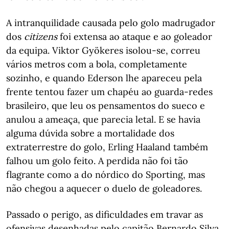
A intranquilidade causada pelo golo madrugador
dos
citizens
foi extensa ao ataque e ao goleador
da equipa. Viktor Gyökeres isolou-se, correu
vários metros com a bola, completamente
sozinho, e quando Ederson lhe apareceu pela
frente tentou fazer um chapéu ao guarda-redes
brasileiro, que leu os pensamentos do sueco e
anulou a ameaça, que parecia letal. E se havia
alguma dúvida sobre a mortalidade dos
extraterrestre do golo, Erling Haaland também
falhou um golo feito. A perdida não foi tão
flagrante como a do nórdico do Sporting, mas
não chegou a aquecer o duelo de goleadores.
Passado o perigo, as dificuldades em travar as
ofensivas desenhadas pelo capitão Bernardo Silva