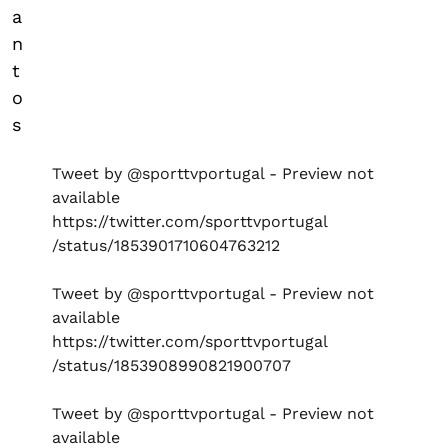
a
n
t
o
s
Tweet by @sporttvportugal - Preview not
available
https://twitter.com/sporttvportugal
/status/1853901710604763212
Tweet by @sporttvportugal - Preview not
available
https://twitter.com/sporttvportugal
/status/1853908990821900707
Tweet by @sporttvportugal - Preview not
available