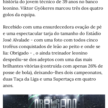
história do jovem técnico de 39 anos no banco
leonino. Viktor Gyökeres marcou três dos quatro
golos da equipa.
Recebido com uma ensurdecedora ovação de pé
e uma espectacular tarja do tamanho do Estádio
José Alvalade - com uma foto com todos cinco
troféus conquistados de leão ao peito e onde se
lia: Obrigado - , o ainda treinador leonino
despediu-se dos adeptos com uma das mais
brilhantes vitórias (contruída com apenas 26% de
posse de bola), deixando-lhes dois campeonatos,
duas Taça da Liga e uma Supertaça em quatro
anos.