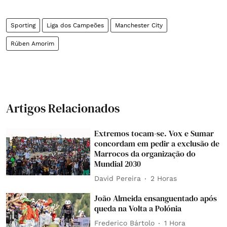
Sporting
Liga dos Campeões
Manchester City
Rúben Amorim
Artigos Relacionados
Extremos tocam-se. Vox e Sumar
concordam em pedir a exclusão de
Marrocos da organização do
Mundial 2030
David Pereira
2 Horas
João Almeida ensanguentado após
queda na Volta a Polónia
Frederico Bártolo
1 Hora