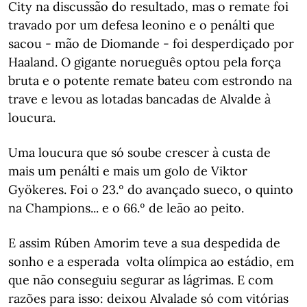
City na discussão do resultado, mas o remate foi
travado por um defesa leonino e o penálti que
sacou - mão de Diomande - foi desperdiçado por
Haaland. O gigante norueguês optou pela força
bruta e o potente remate bateu com estrondo na
trave e levou as lotadas bancadas de Alvalde à
loucura.
Uma loucura que só soube crescer à custa de
mais um penálti e mais um golo de Viktor
Gyökeres. Foi o 23.º do avançado sueco, o quinto
na Champions... e o 66.º de leão ao peito.
E assim Rúben Amorim teve a sua despedida de
sonho e a esperada volta olímpica ao estádio, em
que não conseguiu segurar as lágrimas. E com
razões para isso: deixou Alvalade só com vitórias