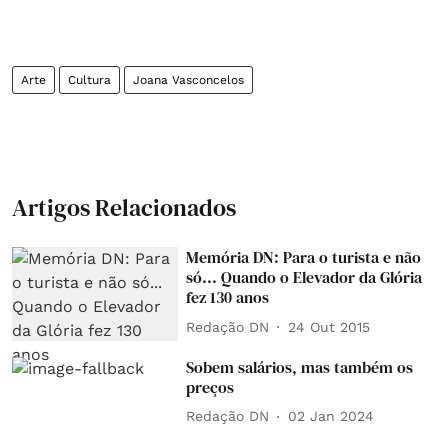
Arte
Cultura
Joana Vasconcelos
Artigos Relacionados
Memória DN: Para o turista e não
só... Quando o Elevador da Glória
fez 130 anos
Redação DN
24 Out 2015
Sobem salários, mas também os
preços
Redação DN
02 Jan 2024