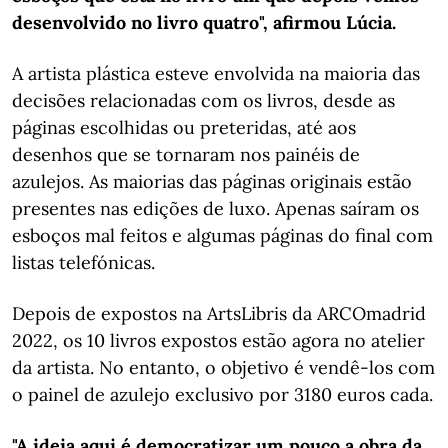
desenvolvido no livro quatro", afirmou Lúcia.
A artista plástica esteve envolvida na maioria das
decisões relacionadas com os livros, desde as
páginas escolhidas ou preteridas, até aos
desenhos que se tornaram nos painéis de
azulejos. As maiorias das páginas originais estão
presentes nas edições de luxo. Apenas saíram os
esboços mal feitos e algumas páginas do final com
listas telefónicas.
Depois de expostos na ArtsLibris da ARCOmadrid
2022, os 10 livros expostos estão agora no atelier
da artista. No entanto, o objetivo é vendê-los com
o painel de azulejo exclusivo por 3180 euros cada.
"A ideia aqui é democratizar um pouco a obra da