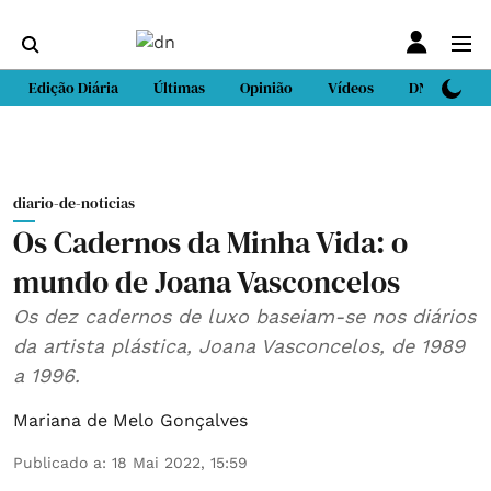
Edição Diária
Últimas
Opinião
Vídeos
DN Sport
diario-de-noticias
Os Cadernos da Minha Vida: o
mundo de Joana Vasconcelos
Os dez cadernos de luxo baseiam-se nos diários
da artista plástica, Joana Vasconcelos, de 1989
a 1996.
Mariana de Melo Gonçalves
Publicado a
:
18 Mai 2022, 15:59