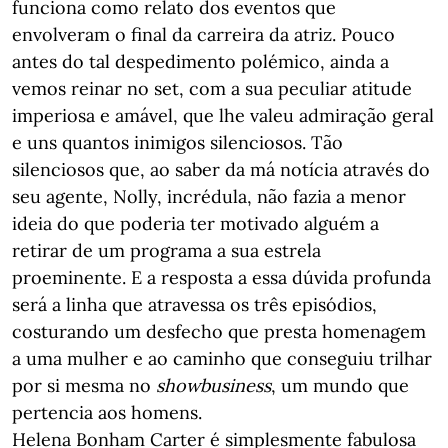
funciona como relato dos eventos que
envolveram o final da carreira da atriz. Pouco
antes do tal despedimento polémico, ainda a
vemos reinar no set, com a sua peculiar atitude
imperiosa e amável, que lhe valeu admiração geral
e uns quantos inimigos silenciosos. Tão
silenciosos que, ao saber da má notícia através do
seu agente, Nolly, incrédula, não fazia a menor
ideia do que poderia ter motivado alguém a
retirar de um programa a sua estrela
proeminente. E a resposta a essa dúvida profunda
será a linha que atravessa os três episódios,
costurando um desfecho que presta homenagem
a uma mulher e ao caminho que conseguiu trilhar
por si mesma no
showbusiness
, um mundo que
pertencia aos homens.
Helena Bonham Carter é simplesmente fabulosa