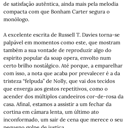
de satisfação autêntica, ainda mais pela melodia
compacta com que Bonham Carter segura o
monólogo.
A excelente escrita de Russell T. Davies torna-se
palpável em momentos como este, que mostram
também a sua vontade de reproduzir algo do
espírito popular da soap opera, envolto num
certo brilho nostálgico. Até porque, a emparelhar
com isso, a nota que acaba por prevalecer é a da
tristeza “felpuda” de Nolly, que vai dos tecidos
que enverga aos gestos repetitivos, como o
acender dos múltiplos candeeiros cor-de-rosa da
casa. Afinal, estamos a assistir a um fechar da
cortina em câmara lenta, um último ato
inconformado, um sair de cena que merece o seu
pequeno golpe de justiça.