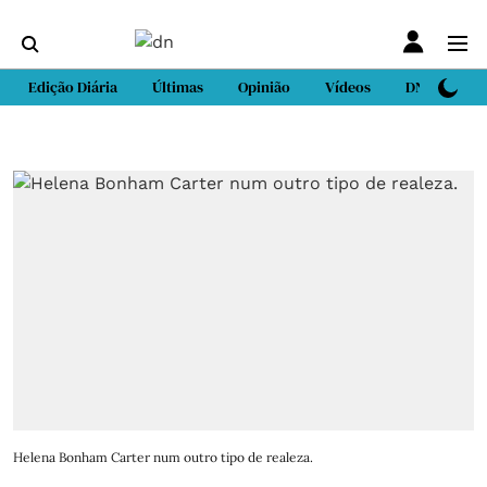
Edição Diária
Últimas
Opinião
Vídeos
DN Sport
Helena Bonham Carter num outro tipo de realeza.