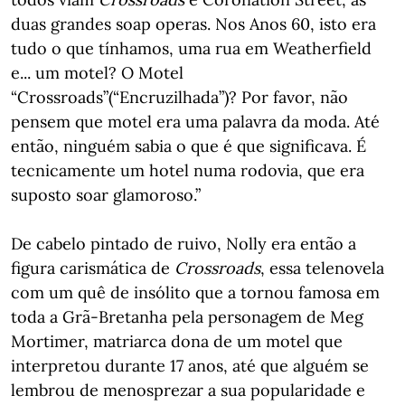
duas grandes soap operas. Nos Anos 60, isto era
tudo o que tínhamos, uma rua em Weatherfield
e... um motel? O Motel
“Crossroads”(“Encruzilhada”)? Por favor, não
pensem que motel era uma palavra da moda. Até
então, ninguém sabia o que é que significava. É
tecnicamente um hotel numa rodovia, que era
suposto soar glamoroso.”
De cabelo pintado de ruivo, Nolly era então a
figura carismática de
Crossroads
, essa telenovela
com um quê de insólito que a tornou famosa em
toda a Grã-Bretanha pela personagem de Meg
Mortimer, matriarca dona de um motel que
interpretou durante 17 anos, até que alguém se
lembrou de menosprezar a sua popularidade e