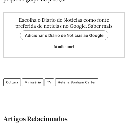
Escolha o Diário de Notícias como fonte
preferida de notícias no Google.
Saber mais
Adicionar o Diário de Notícias ao Google
Já adicionei
Cultura
Minissérie
TV
Helena Bonham Carter
Artigos Relacionados