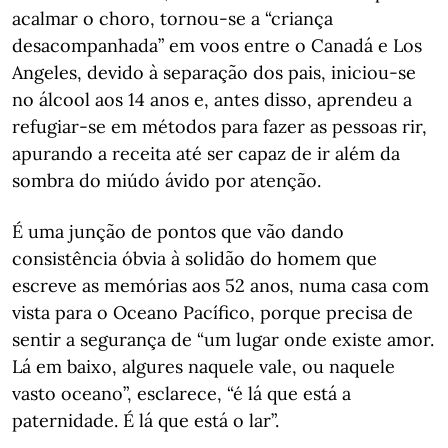
acalmar o choro, tornou-se a “criança
desacompanhada” em voos entre o Canadá e Los
Angeles, devido à separação dos pais, iniciou-se
no álcool aos 14 anos e, antes disso, aprendeu a
refugiar-se em métodos para fazer as pessoas rir,
apurando a receita até ser capaz de ir além da
sombra do miúdo ávido por atenção.
É uma junção de pontos que vão dando
consistência óbvia à solidão do homem que
escreve as memórias aos 52 anos, numa casa com
vista para o Oceano Pacífico, porque precisa de
sentir a segurança de “um lugar onde existe amor.
Lá em baixo, algures naquele vale, ou naquele
vasto oceano”, esclarece, “é lá que está a
paternidade. É lá que está o lar”.