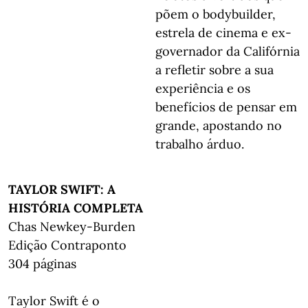
põem o bodybuilder,
estrela de cinema e ex-
governador da Califórnia
a refletir sobre a sua
experiência e os
benefícios de pensar em
grande, apostando no
trabalho árduo.
TAYLOR SWIFT: A
HISTÓRIA COMPLETA
Chas Newkey-Burden
Edição Contraponto
304 páginas
Taylor Swift é o