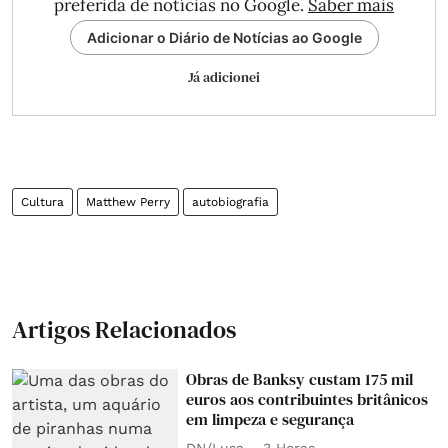
preferida de notícias no Google.
Saber mais
Adicionar o Diário de Notícias ao Google
Já adicionei
Cultura
Matthew Perry
autobiografia
Artigos Relacionados
Obras de Banksy custam 175 mil
euros aos contribuintes britânicos
em limpeza e segurança