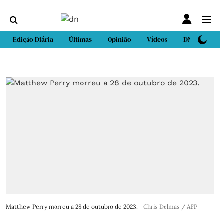
Edição Diária
Últimas
Opinião
Vídeos
DN Sport
Matthew Perry morreu a 28 de outubro de 2023.
Chris Delmas / AFP