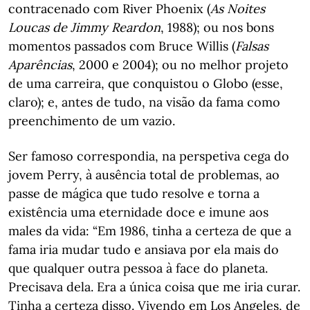
contracenado com River Phoenix (
As Noites
Loucas de Jimmy Reardon
, 1988); ou nos bons
momentos passados com Bruce Willis (
Falsas
Aparências
, 2000 e 2004); ou no melhor projeto
de uma carreira, que conquistou o Globo (esse,
claro); e, antes de tudo, na visão da fama como
preenchimento de um vazio.
Ser famoso correspondia, na perspetiva cega do
jovem Perry, à ausência total de problemas, ao
passe de mágica que tudo resolve e torna a
existência uma eternidade doce e imune aos
males da vida: “Em 1986, tinha a certeza de que a
fama iria mudar tudo e ansiava por ela mais do
que qualquer outra pessoa à face do planeta.
Precisava dela. Era a única coisa que me iria curar.
Tinha a certeza disso. Vivendo em Los Angeles, de