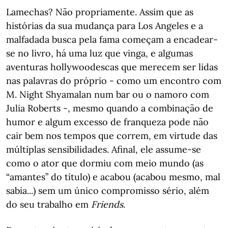
Lamechas? Não propriamente. Assim que as
histórias da sua mudança para Los Angeles e a
malfadada busca pela fama começam a encadear-
se no livro, há uma luz que vinga, e algumas
aventuras hollywoodescas que merecem ser lidas
nas palavras do próprio - como um encontro com
M. Night Shyamalan num bar ou o namoro com
Julia Roberts -, mesmo quando a combinação de
humor e algum excesso de franqueza pode não
cair bem nos tempos que correm, em virtude das
múltiplas sensibilidades. Afinal, ele assume-se
como o ator que dormiu com meio mundo (as
“amantes” do título) e acabou (acabou mesmo, mal
sabia...) sem um único compromisso sério, além
do seu trabalho em
Friends
.