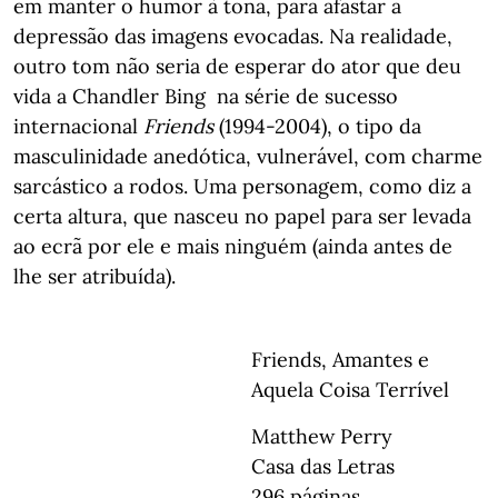
em manter o humor à tona, para afastar a
depressão das imagens evocadas. Na realidade,
outro tom não seria de esperar do ator que deu
vida a Chandler Bing na série de sucesso
internacional
Friends
(1994-2004), o tipo da
masculinidade anedótica, vulnerável, com charme
sarcástico a rodos. Uma personagem, como diz a
certa altura, que nasceu no papel para ser levada
ao ecrã por ele e mais ninguém (ainda antes de
lhe ser atribuída).
Friends, Amantes e
Aquela Coisa Terrível
Matthew Perry
Casa das Letras
296 páginas