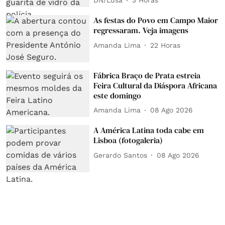
DN/Lusa
3 Horas
As festas do Povo em Campo Maior
regressaram. Veja imagens
Amanda Lima
22 Horas
Fábrica Braço de Prata estreia
Feira Cultural da Diáspora Africana
este domingo
Amanda Lima
08 Ago 2026
A América Latina toda cabe em
Lisboa (fotogaleria)
Gerardo Santos
08 Ago 2026