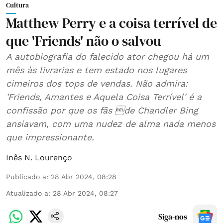
Cultura
Matthew Perry e a coisa terrível de
que 'Friends' não o salvou
A autobiografia do falecido ator chegou há um
mês às livrarias e tem estado nos lugares
cimeiros dos tops de vendas. Não admira:
'Friends, Amantes e Aquela Coisa Terrível' é a
confissão por que os fãs de Chandler Bing
ansiavam, com uma nudez de alma nada menos
que impressionante.
Inês N. Lourenço
Publicado a
:
28 Abr 2024, 08:28
Atualizado a
:
28 Abr 2024, 08:27
Siga-nos