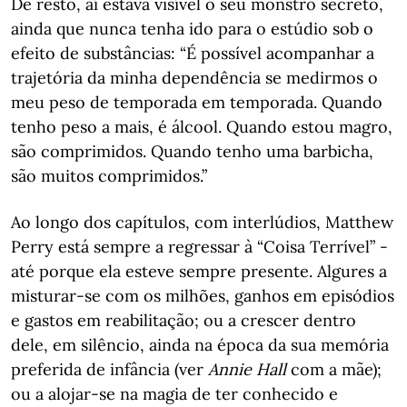
De resto, aí estava visível o seu monstro secreto,
ainda que nunca tenha ido para o estúdio sob o
efeito de substâncias: “É possível acompanhar a
trajetória da minha dependência se medirmos o
meu peso de temporada em temporada. Quando
tenho peso a mais, é álcool. Quando estou magro,
são comprimidos. Quando tenho uma barbicha,
são muitos comprimidos.”
Ao longo dos capítulos, com interlúdios, Matthew
Perry está sempre a regressar à “Coisa Terrível” -
até porque ela esteve sempre presente. Algures a
misturar-se com os milhões, ganhos em episódios
e gastos em reabilitação; ou a crescer dentro
dele, em silêncio, ainda na época da sua memória
preferida de infância (ver
Annie Hall
com a mãe);
ou a alojar-se na magia de ter conhecido e