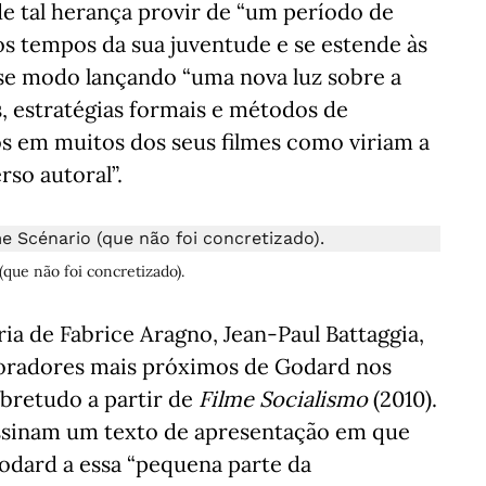
de tal herança provir de “um período de
s tempos da sua juventude e se estende às
sse modo lançando “uma nova luz sobre a
, estratégias formais e métodos de
s em muitos dos seus filmes como viriam a
rso autoral”.
que não foi concretizado).
ia de Fabrice Aragno, Jean-Paul Battaggia,
aboradores mais próximos de Godard nos
obretudo a partir de
Filme Socialismo
(2010).
assinam um texto de apresentação em que
odard a essa “pequena parte da