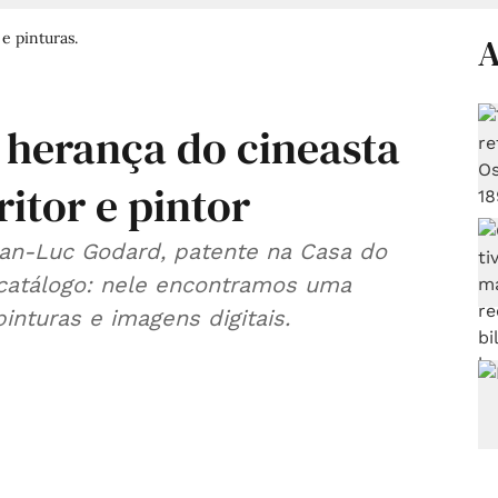
e pinturas.
A
 herança do cineasta
itor e pintor
ean-Luc Godard, patente na Casa do
 catálogo: nele encontramos uma
inturas e imagens digitais.