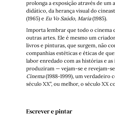
prolonga a exposição através de um 
didático, da herança visual do cineas
(1965) e
Eu Vo Saúdo, Maria
(1985).
Importa lembrar que todo o cinema d
outras artes. Ele é mesmo um criador
livros e pinturas, que surgem, não c
companhias estéticas e éticas de 
labor enredado com as histórias e a
produziram — vejam-se e revejam-s
Cinema
(1988-1999), um verdadeiro 
século XX”, ou melhor, o século XX c
Escrever e pintar