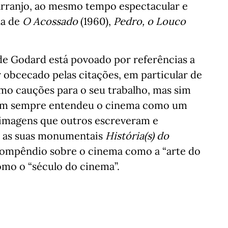
arranjo, ao mesmo tempo espectacular e
ta de
O Acossado
(1960),
Pedro, o Louco
e Godard está povoado por referências a
 obcecado pelas citações, em particular de
omo cauções para o seu trabalho, mas sim
quem sempre entendeu o cinema como um
s imagens que outros escreveram e
e as suas monumentais
História(s) do
compêndio sobre o cinema como a “arte do
omo o “século do cinema”.