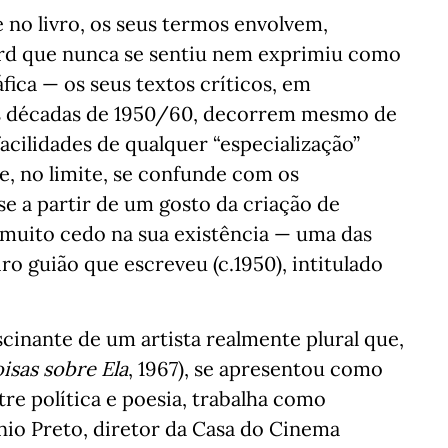
e no livro, os seus termos envolvem,
rd que nunca se sentiu nem exprimiu como
fica — os seus textos críticos, em
 décadas de 1950/60, decorrem mesmo de
acilidades de qualquer “especialização”
ue, no limite, se confunde com os
-se a partir de um gosto da criação de
 muito cedo na sua existência — uma das
o guião que escreveu (c.1950), intitulado
.
scinante de um artista realmente plural que,
isas sobre Ela
, 1967), se apresentou como
tre política e poesia, trabalha como
ónio Preto, diretor da Casa do Cinema