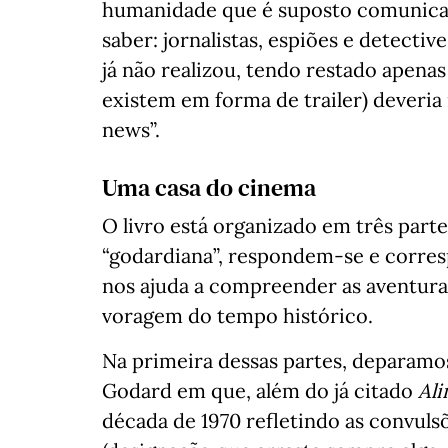
humanidade que é suposto comunicar
saber: jornalistas, espiões e detecti
já não realizou, tendo restado apena
existem em forma de trailer) deveria
news”.
Uma casa do cinema
O livro está organizado em três par
“godardiana”, respondem-se e corr
nos ajuda a compreender as aventuras
voragem do tempo histórico.
Na primeira dessas partes, deparamo
Godard em que, além do já citado
Ali
década de 1970 refletindo as convulsõe