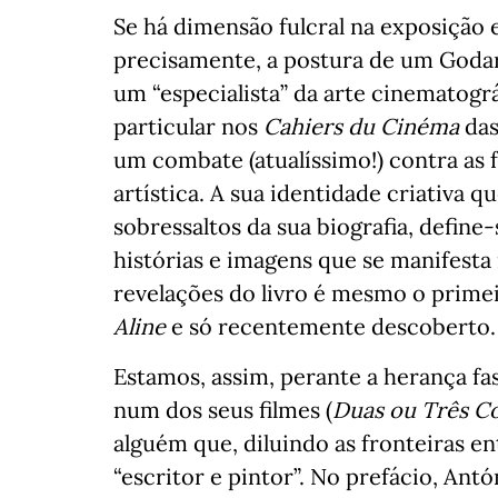
Se há dimensão fulcral na exposição 
precisamente, a postura de um Goda
um “especialista” da arte cinematográ
particular nos
Cahiers du Cinéma
das
um combate (atualíssimo!) contra as f
artística. A sua identidade criativa q
sobressaltos da sua biografia, define
histórias e imagens que se manifesta
revelações do livro é mesmo o primeir
Aline
e só recentemente descoberto
Estamos, assim, perante a herança fa
num dos seus filmes (
Duas ou Três Co
alguém que, diluindo as fronteiras en
“escritor e pintor”. No prefácio, Ant