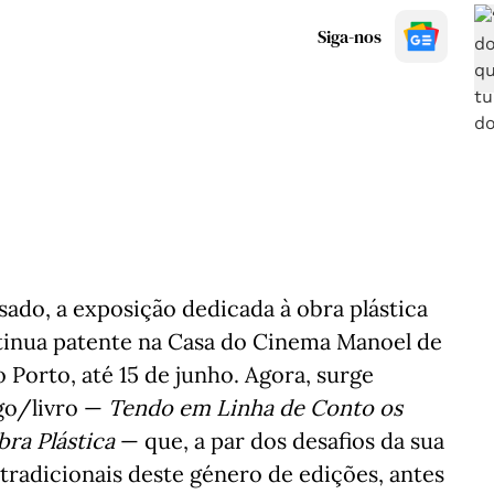
Siga-nos
do, a exposição dedicada à obra plástica
tinua patente na Casa do Cinema Manoel de
o Porto, até 15 de junho. Agora, surge
go/livro —
Tendo em Linha de Conto os
ra Plástica
— que, a par dos desafios da sua
 tradicionais deste género de edições, antes