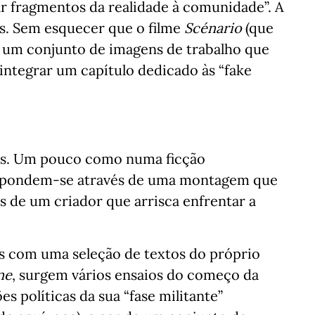
 fragmentos da realidade à comunidade”. A
ves. Sem esquecer que o filme
Scénario
(que
s um conjunto de imagens de trabalho que
 integrar um capítulo dedicado às “fake
tes. Um pouco como numa ficção
espondem-se através de uma montagem que
 de um criador que arrisca enfrentar a
s com uma seleção de textos do próprio
ne
, surgem vários ensaios do começo da
s políticas da sua “fase militante”