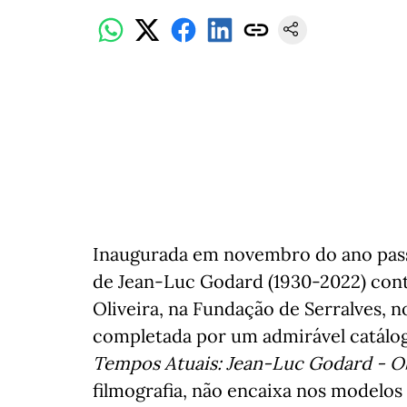
Inaugurada em novembro do ano passa
de Jean-Luc Godard (1930-2022) con
Oliveira, na Fundação de Serralves, n
completada por um admirável catálo
Tempos Atuais: Jean-Luc Godard - Ob
filmografia, não encaixa nos modelos