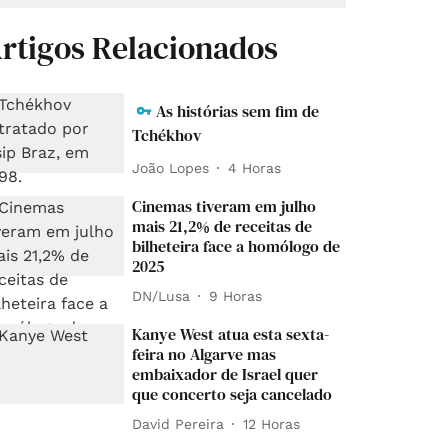
rtigos Relacionados
As histórias sem fim de
Tchékhov
João Lopes
4 Horas
Cinemas tiveram em julho
mais 21,2% de receitas de
bilheteira face a homólogo de
2025
DN/Lusa
9 Horas
Kanye West atua esta sexta-
feira no Algarve mas
embaixador de Israel quer
que concerto seja cancelado
David Pereira
12 Horas