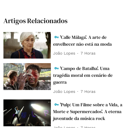
Artigos Relacionados
'Calle Málaga'. A arte de
envelhecer não está na moda
João Lopes
7 Horas
'Campo de Batalha'. Uma
tragédia moral em cenário de
guerra
João Lopes
7 Horas
'Pulp: Um Filme sobre a Vida, a
Morte e Supermercados'. A eterna
juventude da música rock
João Lopes
7 Horas