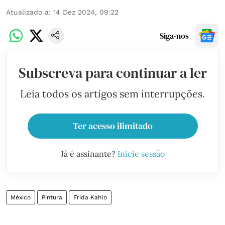
Atualizado a
:
14 Dez 2024, 09:22
Siga-nos
Subscreva para continuar a ler
Leia todos os artigos sem interrupções.
Ter acesso ilimitado
Já é assinante?
Inicie sessão
México
Pintura
Frida Kahlo