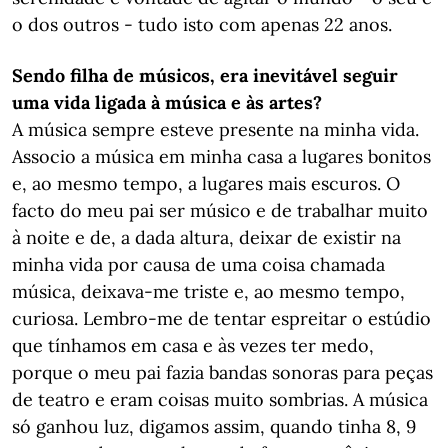
o dos outros - tudo isto com apenas 22 anos.
Sendo filha de músicos, era inevitável seguir
uma vida ligada à música e às artes?
A música sempre esteve presente na minha vida.
Associo a música em minha casa a lugares bonitos
e, ao mesmo tempo, a lugares mais escuros. O
facto do meu pai ser músico e de trabalhar muito
à noite e de, a dada altura, deixar de existir na
minha vida por causa de uma coisa chamada
música, deixava-me triste e, ao mesmo tempo,
curiosa. Lembro-me de tentar espreitar o estúdio
que tínhamos em casa e às vezes ter medo,
porque o meu pai fazia bandas sonoras para peças
de teatro e eram coisas muito sombrias. A música
só ganhou luz, digamos assim, quando tinha 8, 9