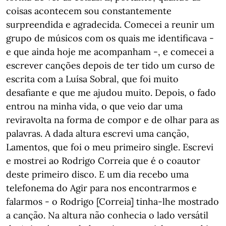
coisas acontecem sou constantemente
surpreendida e agradecida. Comecei a reunir um
grupo de músicos com os quais me identificava -
e que ainda hoje me acompanham -, e comecei a
escrever canções depois de ter tido um curso de
escrita com a Luísa Sobral, que foi muito
desafiante e que me ajudou muito. Depois, o fado
entrou na minha vida, o que veio dar uma
reviravolta na forma de compor e de olhar para as
palavras. A dada altura escrevi uma canção,
Lamentos, que foi o meu primeiro single. Escrevi
e mostrei ao Rodrigo Correia que é o coautor
deste primeiro disco. E um dia recebo uma
telefonema do Agir para nos encontrarmos e
falarmos - o Rodrigo [Correia] tinha-lhe mostrado
a canção. Na altura não conhecia o lado versátil