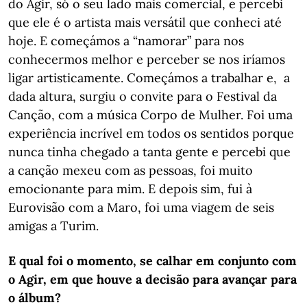
do Agir, só o seu lado mais comercial, e percebi
que ele é o artista mais versátil que conheci até
hoje. E começámos a “namorar” para nos
conhecermos melhor e perceber se nos iríamos
ligar artisticamente. Começámos a trabalhar e, a
dada altura, surgiu o convite para o Festival da
Canção, com a música Corpo de Mulher. Foi uma
experiência incrível em todos os sentidos porque
nunca tinha chegado a tanta gente e percebi que
a canção mexeu com as pessoas, foi muito
emocionante para mim. E depois sim, fui à
Eurovisão com a Maro, foi uma viagem de seis
amigas a Turim.
E qual foi o momento, se calhar em conjunto com
o Agir, em que houve a decisão para avançar para
o álbum?