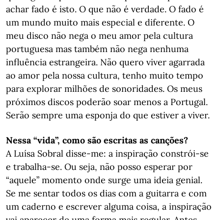
achar fado é isto. O que não é verdade. O fado é
um mundo muito mais especial e diferente. O
meu disco não nega o meu amor pela cultura
portuguesa mas também não nega nenhuma
influência estrangeira. Não quero viver agarrada
ao amor pela nossa cultura, tenho muito tempo
para explorar milhões de sonoridades. Os meus
próximos discos poderão soar menos a Portugal.
Serão sempre uma esponja do que estiver a viver.
Nessa “vida”, como são escritas as canções?
A Luísa Sobral disse-me: a inspiração constrói-se
e trabalha-se. Ou seja, não posso esperar por
“aquele” momento onde surge uma ideia genial.
Se me sentar todos os dias com a guitarra e com
um caderno e escrever alguma coisa, a inspiração
vai aparecer de uma forma mais regular. Antes