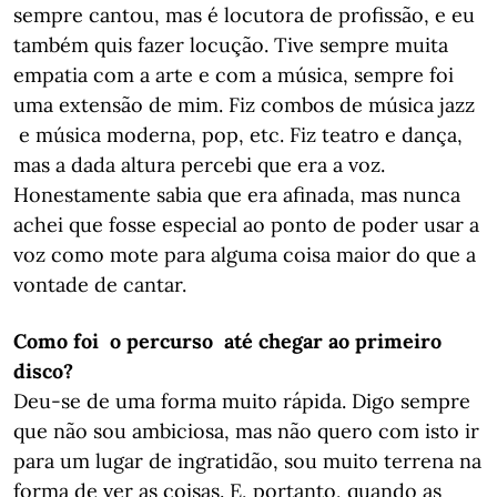
sempre cantou, mas é locutora de profissão, e eu
também quis fazer locução. Tive sempre muita
empatia com a arte e com a música, sempre foi
uma extensão de mim. Fiz combos de música jazz
e música moderna, pop, etc. Fiz teatro e dança,
mas a dada altura percebi que era a voz.
Honestamente sabia que era afinada, mas nunca
achei que fosse especial ao ponto de poder usar a
voz como mote para alguma coisa maior do que a
vontade de cantar.
Como foi o percurso até chegar ao primeiro
disco?
Deu-se de uma forma muito rápida. Digo sempre
que não sou ambiciosa, mas não quero com isto ir
para um lugar de ingratidão, sou muito terrena na
forma de ver as coisas. E, portanto, quando as