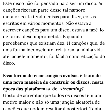
Este disco não foi pensado para ser um disco. As
canções fizeram parte desse tal namoro
metafórico. Ia tendo coisas para dizer, coisas
escritas em vários momentos. Não estava a
escrever canções para um disco, estava a fazê-lo
de forma descomprometida. E quando
percebemos que existiam dez, 11 canções que, de
uma forma inconsciente, relataram a minha vida
até aquele momento, foi fácil a concretização do
disco.
Essa forma de criar canções avulsas é fruto de
uma nova maneira de construir os discos, nesta
época das plataformas de
streaming
?
Gosto de acreditar que todos os discos têm um
motivo maior e não só uma junção aleatória de
canções que podem resultar à posteriori. Tenho