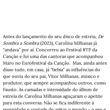
Antes do lançamento do seu disco de estreia,
De
Sombra a Sombra
(2023), Carolina Milhanas já
“andava” por aí. Concorreu ao Festival RTP da
Canção e foi uma das cantoras que acompanhou
Maro no Eurofestival da Canção. Mas, ainda antes
disso tudo, em casa, já “bebia” as influências do
que ouviu do seu pai, Vítor Milhanas, músico e
produtor, que sempre acompanhou outros, como
Fausto. As camadas e intensidade do álbum de
estreia de Carolina Milhanas aguçaram o apetite
para esta conversa. Não se fica indiferente à
serenidade e vontade de agitar o mundo - o seu e