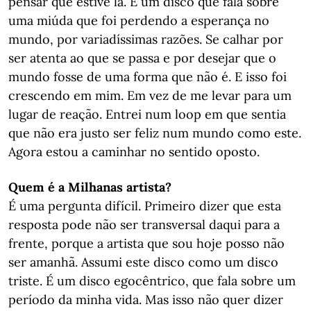
pensar que estive lá. É um disco que fala sobre
uma miúda que foi perdendo a esperança no
mundo, por variadíssimas razões. Se calhar por
ser atenta ao que se passa e por desejar que o
mundo fosse de uma forma que não é. E isso foi
crescendo em mim. Em vez de me levar para um
lugar de reação. Entrei num loop em que sentia
que não era justo ser feliz num mundo como este.
Agora estou a caminhar no sentido oposto.
Quem é a Milhanas artista?
É uma pergunta difícil. Primeiro dizer que esta
resposta pode não ser transversal daqui para a
frente, porque a artista que sou hoje posso não
ser amanhã. Assumi este disco como um disco
triste. É um disco egocêntrico, que fala sobre um
período da minha vida. Mas isso não quer dizer