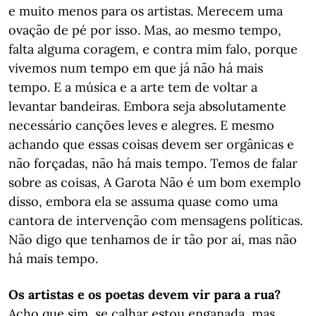
e muito menos para os artistas. Merecem uma
ovação de pé por isso. Mas, ao mesmo tempo,
falta alguma coragem, e contra mim falo, porque
vivemos num tempo em que já não há mais
tempo. E a música e a arte tem de voltar a
levantar bandeiras. Embora seja absolutamente
necessário canções leves e alegres. E mesmo
achando que essas coisas devem ser orgânicas e
não forçadas, não há mais tempo. Temos de falar
sobre as coisas, A Garota Não é um bom exemplo
disso, embora ela se assuma quase como uma
cantora de intervenção com mensagens políticas.
Não digo que tenhamos de ir tão por aí, mas não
há mais tempo.
Os artistas e os poetas devem vir para a rua?
Acho que sim, se calhar estou enganada, mas