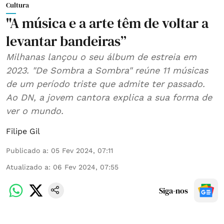
Cultura
"A música e a arte têm de voltar a
levantar bandeiras”
Milhanas lançou o seu álbum de estreia em
2023. "De Sombra a Sombra" reúne 11 músicas
de um período triste que admite ter passado.
Ao DN, a jovem cantora explica a sua forma de
ver o mundo.
Filipe Gil
Publicado a
:
05 Fev 2024, 07:11
Atualizado a
:
06 Fev 2024, 07:55
Siga-nos