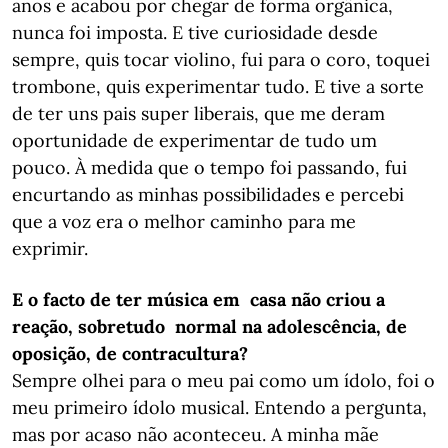
anos e acabou por chegar de forma orgânica,
nunca foi imposta. E tive curiosidade desde
sempre, quis tocar violino, fui para o coro, toquei
trombone, quis experimentar tudo. E tive a sorte
de ter uns pais super liberais, que me deram
oportunidade de experimentar de tudo um
pouco. À medida que o tempo foi passando, fui
encurtando as minhas possibilidades e percebi
que a voz era o melhor caminho para me
exprimir.
E o facto de ter música em casa não criou a
reação, sobretudo normal na adolescência, de
oposição, de contracultura?
Sempre olhei para o meu pai como um ídolo, foi o
meu primeiro ídolo musical. Entendo a pergunta,
mas por acaso não aconteceu. A minha mãe