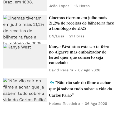
João Lopes
16 Horas
Cinemas tiveram em julho mais
21,2% de receitas de bilheteira face
a homólogo de 2025
DN/Lusa
21 Horas
Kanye West atua esta sexta-feira
no Algarve mas embaixador de
Israel quer que concerto seja
cancelado
David Pereira
07 Ago 2026
“Não vão sair do filme a achar
que já sabem tudo sobre a vida do
Carlos Paião”
Helena Tecedeiro
06 Ago 2026