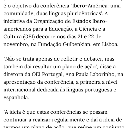
é o objetivo da conferência "Ibero-América: uma
comunidade, duas línguas pluricêntricas". A
iniciativa da Organização de Estados Ibero-
americanos para a Educação, a Ciência e a
Cultura (OEI) decorre nos dias 21 e 22 de
novembro, na Fundação Gulbenkian, em Lisboa.
"Não se trata apenas de refletir e debater, mas
também daí resultar um plano de ação", disse a
diretora da OEI Portugal, Ana Paula Laborinho, na
apresentação da conferência, a primeira a nível
internacional dedicada às línguas portuguesa e
espanhola.
"A ideia é que estas conferências se possam
continuar a realizar regularmente e daí a ideia de
termos um plano de ação, que reúne um conjunto