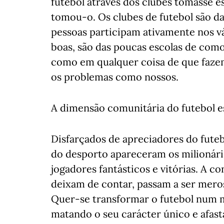
futebol através dos clubes tomasse e
tomou-o. Os clubes de futebol são d
pessoas participam ativamente nos vá
boas, são das poucas escolas de com
como em qualquer coisa de que fazemo
os problemas como nossos.
A dimensão comunitária do futebol e
Disfarçados de apreciadores do fute
do desporto apareceram os milioná
jogadores fantásticos e vitórias. A c
deixam de contar, passam a ser mero
Quer-se transformar o futebol num 
matando o seu carácter único e afas