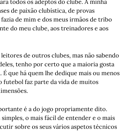
para todos os adeptos do clube. A minha
ses de paixão clubística, de provas
 fazia de mim e dos meus irmãos de tribo
ente do meu clube, aos treinadores e aos
 leitores de outros clubes, mas não sabendo
 deles, tenho por certo que a maioria gosta
l. É que há quem lhe dedique mais ou menos
futebol faz parte da vida de muitos
dimensões.
ortante é a do jogo propriamente dito.
simples, o mais fácil de entender e o mais
iscutir sobre os seus vários aspetos técnicos