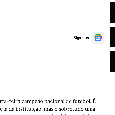
Siga-nos
ta-feira campeão nacional de futebol. É
ia da instituição, mas é sobretudo uma