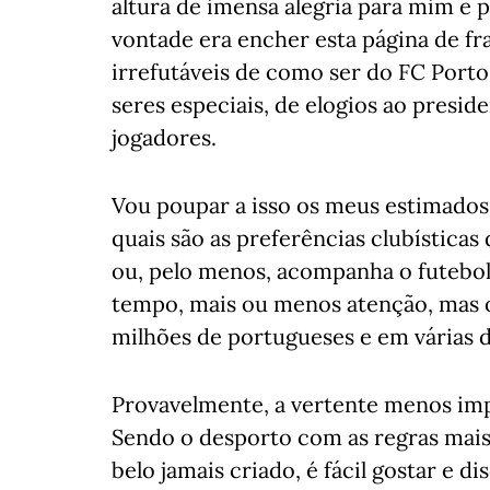
altura de imensa alegria para mim e 
vontade era encher esta página de fra
irrefutáveis de como ser do FC Porto
seres especiais, de elogios ao presid
jogadores.
Vou poupar a isso os meus estimados
quais são as preferências clubísticas
ou, pelo menos, acompanha o futebo
tempo, mais ou menos atenção, mas o 
milhões de portugueses e em várias 
Provavelmente, a vertente menos imp
Sendo o desporto com as regras mais 
belo jamais criado, é fácil gostar e d