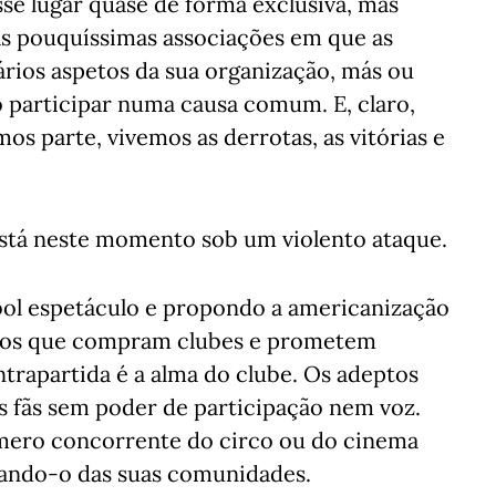
sse lugar quase de forma exclusiva, mas
as pouquíssimas associações em que as
rios aspetos da sua organização, más ou
o participar numa causa comum. E, claro,
s parte, vivemos as derrotas, as vitórias e
stá neste momento sob um violento ataque.
bol espetáculo e propondo a americanização
rios que compram clubes e prometem
ontrapartida é a alma do clube. Os adeptos
s fãs sem poder de participação nem voz.
mero concorrente do circo ou do cinema
tando-o das suas comunidades.