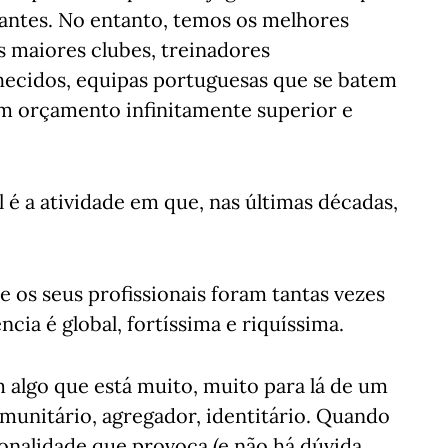
antes. No entanto, temos os melhores
 maiores clubes, treinadores
hecidos, equipas portuguesas que se batem
um orçamento infinitamente superior e
 é a atividade em que, nas últimas décadas,
 os seus profissionais foram tantas vezes
ia é global, fortíssima e riquíssima.
 algo que está muito, muito para lá de um
unitário, agregador, identitário. Quando
cionalidade que provoca (e não há dúvida