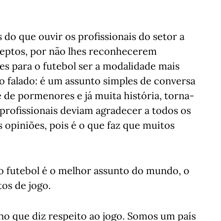
s do que ouvir os profissionais do setor a
adeptos, por não lhes reconhecerem
es para o futebol ser a modalidade mais
o falado: é um assunto simples de conversa
e pormenores e já muita história, torna-
 profissionais deviam agradecer a todos os
 opiniões, pois é o que faz que muitos
 o futebol é o melhor assunto do mundo, o
os de jogo.
o que diz respeito ao jogo. Somos um país