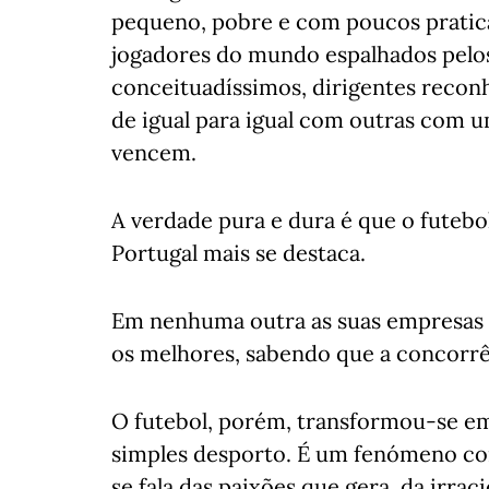
pequeno, pobre e com poucos pratic
jogadores do mundo espalhados pelos
conceituadíssimos, dirigentes recon
de igual para igual com outras com 
vencem.
A verdade pura e dura é que o futebol
Portugal mais se destaca.
Em nenhuma outra as suas empresas e
os melhores, sabendo que a concorrênc
O futebol, porém, transformou-se em
simples desporto. É um fenómeno com
se fala das paixões que gera, da irra