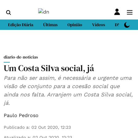
Edição Diária
Últimas
Opinião
Vídeos
DN Sport
diario-de-noticias
Um Costa Silva social, já
Para não ser assim, é necessária e urgente uma
visão de conjunto para a coesão social que
ainda nos falta. Arranjem um Costa Silva social,
já.
Paulo Pedroso
Publicado a
:
02 Out 2020, 12:23
Atualizado a
:
02 Out 2020, 12:23