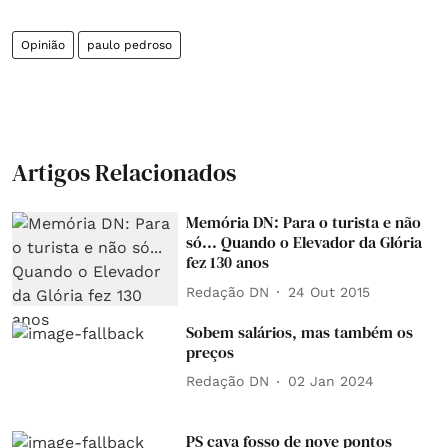
Opinião
paulo pedroso
Artigos Relacionados
Memória DN: Para o turista e não
só... Quando o Elevador da Glória
fez 130 anos
Redação DN
24 Out 2015
Sobem salários, mas também os
preços
Redação DN
02 Jan 2024
PS cava fosso de nove pontos