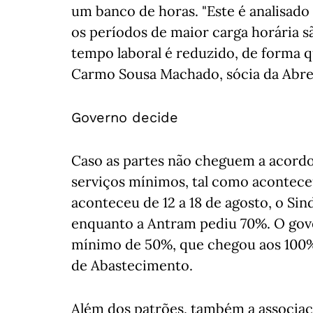
um banco de horas. "Este é analisado
os períodos de maior carga horária 
tempo laboral é reduzido, de forma qu
Carmo Sousa Machado, sócia da Abr
Governo decide
Caso as partes não cheguem a acordo
serviços mínimos, tal como aconteceu
aconteceu de 12 a 18 de agosto, o Si
enquanto a Antram pediu 70%. O go
mínimo de 50%, que chegou aos 100%
de Abastecimento.
Além dos patrões, também a associaç