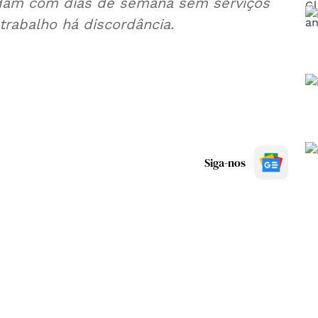
rdam com dias de semana sem serviços
trabalho há discordância.
Siga-nos