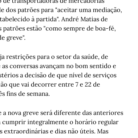
o de transportadoras de mercadorias
de dos patrões para "aceitar uma mediação,
abelecido à partida". André Matias de
os patrões estão "como sempre de boa-fé,
e greve".
 restrições para o setor da saúde, de
e as conversas avançam no bom sentido e
térios a decisão de que nível de serviços
ão que vai decorrer entre 7 e 22 de
s fins de semana.
 a nova greve será diferente das anteriores
a cumprir integralmente o horário regular
s extraordinárias e dias não úteis. Mas