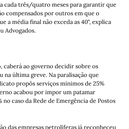
 a cada três/quatro meses para garantir que
são compensados por outros em que o
e a média final não exceda as 40", explica
eu Advogados.
, caberá ao governo decidir sobre os
 na última greve. Na paralisação que
ndicato propôs serviços mínimos de 25%
verno acabou por impor um patamar
 no caso da Rede de Emergência de Postos
ão das empresas petrolíferas já reconheceu