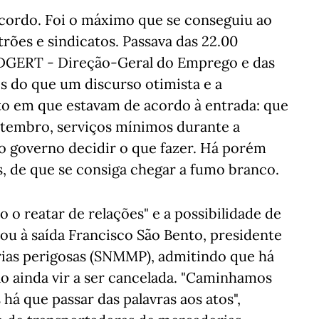
ordo. Foi o máximo que se conseguiu ao
trões e sindicatos. Passava das 22.00
GERT - Direção-Geral do Emprego e das
 do que um discurso otimista e a
 em que estavam de acordo à entrada: que
etembro, serviços mínimos durante a
o governo decidir o que fazer. Há porém
s, de que se consiga chegar a fumo branco.
o o reatar de relações" e a possibilidade de
ou à saída Francisco São Bento, presidente
rias perigosas (SNMMP), admitindo que há
ão ainda vir a ser cancelada. "Caminhamos
á que passar das palavras aos atos",