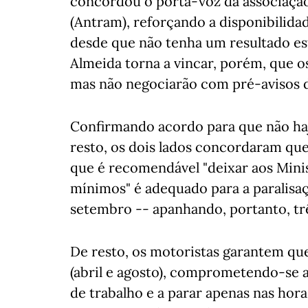
concordou o porta-voz da associaçã
(Antram), reforçando a disponibilida
desde que não tenha um resultado est
Almeida torna a vincar, porém, que 
mas não negociarão com pré-avisos d
Confirmando acordo para que não haja
resto, os dois lados concordaram qu
que é recomendável "deixar aos Minis
mínimos" é adequado para a paralisaç
setembro -- apanhando, portanto, trê
De resto, os motoristas garantem que
(abril e agosto), comprometendo-se 
de trabalho e a parar apenas nas hora