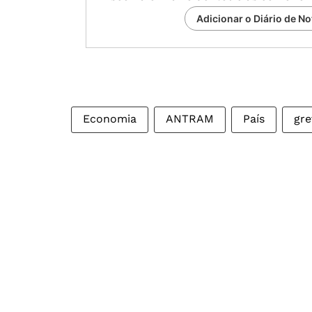
Adicionar o Diário de No
Economia
ANTRAM
País
gre