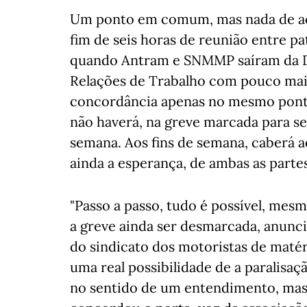
Um ponto em comum, mas nada de ac
fim de seis horas de reunião entre pa
quando Antram e SNMMP saíram da D
Relações de Trabalho com pouco mais
concordância apenas no mesmo ponto
não haverá, na greve marcada para s
semana. Aos fins de semana, caberá a
ainda a esperança, de ambas as parte
"Passo a passo, tudo é possível, mesm
a greve ainda ser desmarcada, anunci
do sindicato dos motoristas de maté
uma real possibilidade de a paralisaç
no sentido de um entendimento, mas h