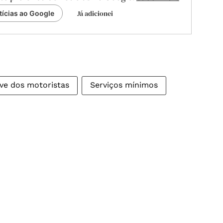
Já adicionei
tícias ao Google
ve dos motoristas
Serviços mínimos