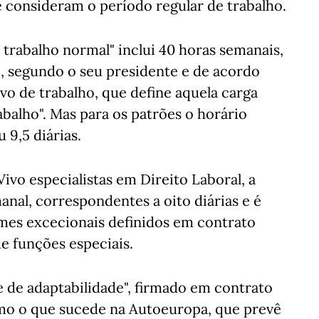
 consideram o período regular de trabalho.
trabalho normal" inclui 40 horas semanais,
ho, segundo o seu presidente e de acordo
ivo de trabalho, que define aquela carga
balho". Mas para os patrões o horário
 9,5 diárias.
vo especialistas em Direito Laboral, a
anal, correspondentes a oito diárias e é
imes excecionais definidos em contrato
e funções especiais.
 de adaptabilidade", firmado em contrato
como o que sucede na Autoeuropa, que prevê