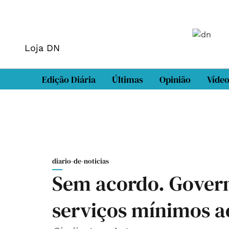
Loja DN
Edição Diária
Últimas
Opinião
Víde
diario-de-noticias
Sem acordo. Govern
serviços mínimos a