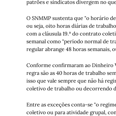
patrões e sindicatos divergem no que
O SNMMP sustenta que "o horário de 
ou seja, oito horas diárias de trabal
com a cláusula 19.ª do contrato colet
semanal como "período normal de tra
regular abrange 48 horas semanais, ou
Conforme confirmaram ao Dinheiro Vi
regra são as 40 horas de trabalho sem
isso que vale sempre que não há reg
coletivo de trabalho ou decorrendo d
Entre as exceções conta-se "o regime
coletivo ou para atividade grupal, 