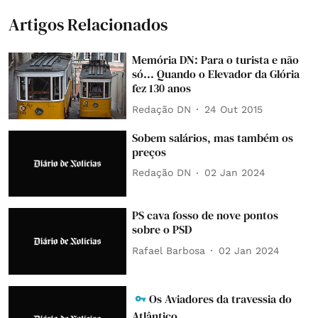
Artigos Relacionados
Memória DN: Para o turista e não
só... Quando o Elevador da Glória
fez 130 anos
Redação DN
24 Out 2015
Sobem salários, mas também os
preços
Redação DN
02 Jan 2024
PS cava fosso de nove pontos
sobre o PSD
Rafael Barbosa
02 Jan 2024
Os Aviadores da travessia do
Atlântico