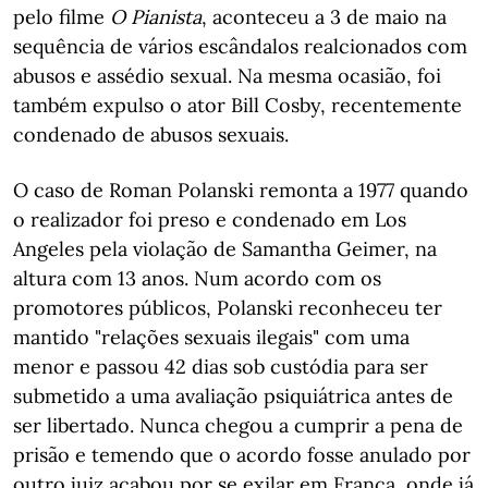
pelo filme
O Pianista
, aconteceu a 3 de maio na
sequência de vários escândalos realcionados com
abusos e assédio sexual. Na mesma ocasião, foi
também expulso o ator Bill Cosby, recentemente
condenado de abusos sexuais.
O caso de Roman Polanski remonta a 1977 quando
o realizador foi preso e condenado em Los
Angeles pela violação de Samantha Geimer, na
altura com 13 anos. Num acordo com os
promotores públicos, Polanski reconheceu ter
mantido "relações sexuais ilegais" com uma
menor e passou 42 dias sob custódia para ser
submetido a uma avaliação psiquiátrica antes de
ser libertado. Nunca chegou a cumprir a pena de
prisão e temendo que o acordo fosse anulado por
outro juiz acabou por se exilar em França, onde já