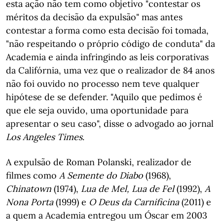
esta ação não tem como objetivo "contestar os
méritos da decisão da expulsão" mas antes
contestar a forma como esta decisão foi tomada,
"não respeitando o próprio código de conduta" da
Academia e ainda infringindo as leis corporativas
da Califórnia, uma vez que o realizador de 84 anos
não foi ouvido no processo nem teve qualquer
hipótese de se defender. "Aquilo que pedimos é
que ele seja ouvido, uma oportunidade para
apresentar o seu caso", disse o advogado ao jornal
Los Angeles Times
.
A expulsão de Roman Polanski, realizador de
filmes como
A Semente do Diabo
(1968),
Chinatown
(1974),
Lua de Mel, Lua de Fel
(1992),
A
Nona Porta
(1999) e
O Deus da Carnificina
(2011) e
a quem a Academia entregou um Óscar em 2003