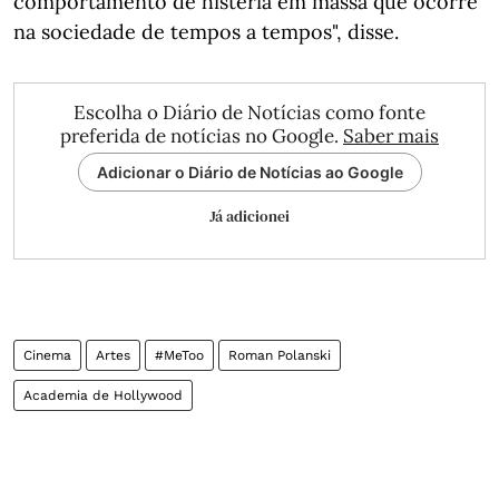
comportamento de histeria em massa que ocorre
na sociedade de tempos a tempos", disse.
Escolha o Diário de Notícias como fonte
preferida de notícias no Google.
Saber mais
Adicionar o Diário de Notícias ao Google
Já adicionei
Cinema
Artes
#MeToo
Roman Polanski
Academia de Hollywood