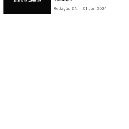
Redação DN
01 Jan 2024