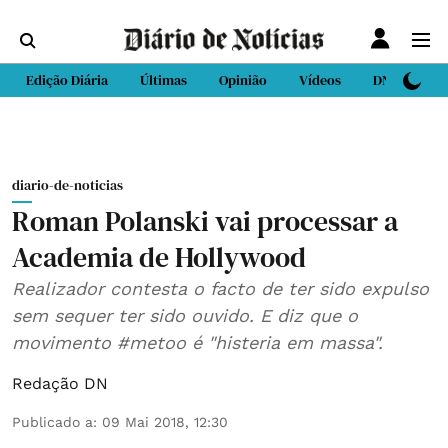
Edição Diária
Últimas
Opinião
Vídeos
DN Sport
diario-de-noticias
Roman Polanski vai processar a
Academia de Hollywood
Realizador contesta o facto de ter sido expulso
sem sequer ter sido ouvido. E diz que o
movimento #metoo é "histeria em massa".
Redação DN
Publicado a
:
09 Mai 2018, 12:30