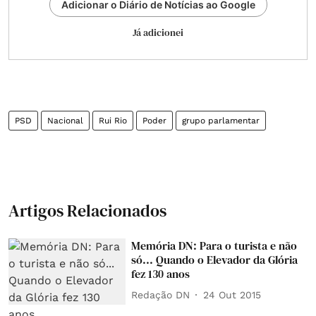
Adicionar o Diário de Notícias ao Google
Já adicionei
PSD
Nacional
Rui Rio
Poder
grupo parlamentar
Artigos Relacionados
Memória DN: Para o turista e não
só... Quando o Elevador da Glória
fez 130 anos
Redação DN
24 Out 2015