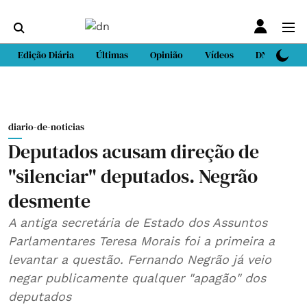
Edição Diária
Últimas
Opinião
Vídeos
DN Sport
diario-de-noticias
Deputados acusam direção de
"silenciar" deputados. Negrão
desmente
A antiga secretária de Estado dos Assuntos
Parlamentares Teresa Morais foi a primeira a
levantar a questão. Fernando Negrão já veio
negar publicamente qualquer "apagão" dos
deputados