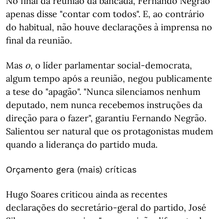
No final da reunião da bancada, Fernando Negrão
apenas disse "contar com todos". E, ao contrário
do habitual, não houve declarações à imprensa no
final da reunião.
Mas
o
, o líder parlamentar social-democrata,
algum tempo após a reunião, negou publicamente
a tese do "apagão". "Nunca silenciamos nenhum
deputado, nem nunca recebemos instruções da
direção para o fazer", garantiu Fernando Negrão.
Salientou ser natural que os protagonistas mudem
quando a liderança do partido muda.
Orçamento gera (mais) críticas
Hugo Soares criticou ainda as recentes
declarações do secretário-geral do partido, José