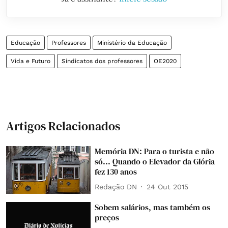
Educação
Professores
Ministério da Educação
Vida e Futuro
Sindicatos dos professores
OE2020
Artigos Relacionados
Memória DN: Para o turista e não
só... Quando o Elevador da Glória
fez 130 anos
Redação DN
24 Out 2015
Sobem salários, mas também os
preços