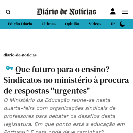
Edição Diária
Últimas
Opinião
Vídeos
DN Sport
diario-de-noticias
Que futuro para o ensino?
Sindicatos no ministério à procura
de respostas "urgentes"
O Ministério da Educação reúne-se nesta
quarta-feira com organizações sindicais de
professores para debater os desafios desta
legislatura. Em que ponto está a educação em
Portugal? E para onde deve caminhar?