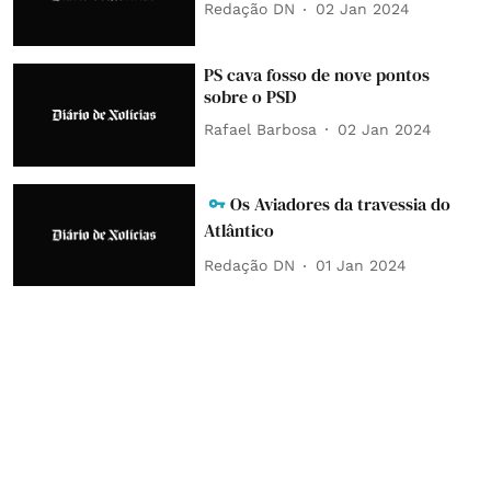
Redação DN
02 Jan 2024
PS cava fosso de nove pontos
sobre o PSD
Rafael Barbosa
02 Jan 2024
Os Aviadores da travessia do
Atlântico
Redação DN
01 Jan 2024