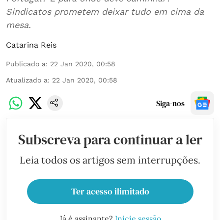
Sindicatos prometem deixar tudo em cima da
mesa.
Catarina Reis
Publicado a
:
22 Jan 2020, 00:58
Atualizado a
:
22 Jan 2020, 00:58
Siga-nos
Subscreva para continuar a ler
Leia todos os artigos sem interrupções.
Ter acesso ilimitado
Já é assinante?
Inicie sessão