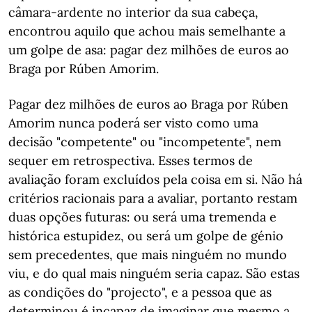
câmara-ardente no interior da sua cabeça,
encontrou aquilo que achou mais semelhante a
um golpe de asa: pagar dez milhões de euros ao
Braga por Rúben Amorim.
Pagar dez milhões de euros ao Braga por Rúben
Amorim nunca poderá ser visto como uma
decisão "competente" ou "incompetente", nem
sequer em retrospectiva. Esses termos de
avaliação foram excluídos pela coisa em si. Não há
critérios racionais para a avaliar, portanto restam
duas opções futuras: ou será uma tremenda e
histórica estupidez, ou será um golpe de génio
sem precedentes, que mais ninguém no mundo
viu, e do qual mais ninguém seria capaz. São estas
as condições do "projecto", e a pessoa que as
determinou é incapaz de imaginar que mesmo a