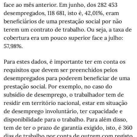
face ao mês anterior. Em junho, dos 282 453
desempregados, 118 681, isto é, 42,01%, eram
beneficiários de uma prestação social por não
terem um contrato de trabalho. Ou seja, a taxa de
cobertura era um pouco superior face a julho:
57,98%.
Para estes dados, é importante ter em conta os
requisitos que devem ser preenchidos pelos
desempregados para poderem beneficiar de uma
prestação social. Por exemplo, no caso do
subsídio de desemprego, o trabalhador tem de
residir em território nacional, estar em situação
de desemprego involuntário, ter capacidade e
disponibilidade para o trabalho. Para além disso,
tem de ter o prazo de garantia exigido, isto, é 360
dias de trabalho por conta de outrem com registo