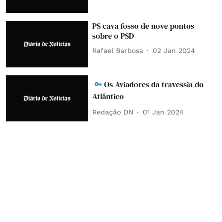
PS cava fosso de nove pontos
sobre o PSD
Rafael Barbosa
02 Jan 2024
Os Aviadores da travessia do
Atlântico
Redação DN
01 Jan 2024