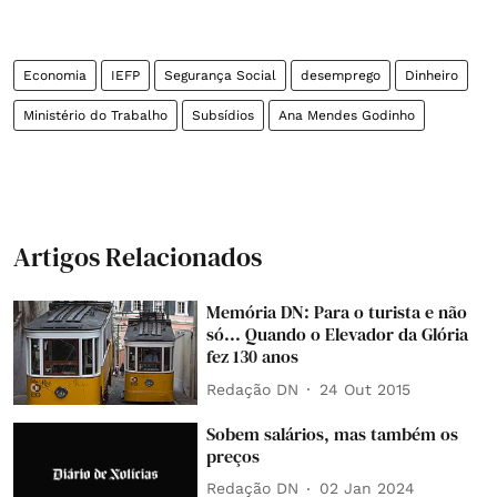
Economia
IEFP
Segurança Social
desemprego
Dinheiro
Ministério do Trabalho
Subsídios
Ana Mendes Godinho
Artigos Relacionados
Memória DN: Para o turista e não
só... Quando o Elevador da Glória
fez 130 anos
Redação DN
24 Out 2015
Sobem salários, mas também os
preços
Redação DN
02 Jan 2024