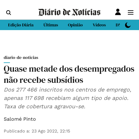
Edição Diária
Últimas
Opinião
Vídeos
DN Sport
diario-de-noticias
Quase metade dos desempregados
não recebe subsídios
Dos 277 466 inscritos nos centros de emprego,
apenas 117 698 recebiam algum tipo de apoio.
Taxa de cobertura agravou-se.
Salomé Pinto
Publicado a
:
23 Ago 2022, 22:15