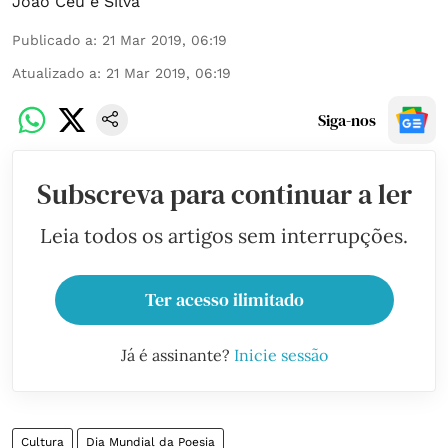
João Céu e Silva
Publicado a
:
21 Mar 2019, 06:19
Atualizado a
:
21 Mar 2019, 06:19
Siga-nos
Subscreva para continuar a ler
Leia todos os artigos sem interrupções.
Ter acesso ilimitado
Já é assinante?
Inicie sessão
Cultura
Dia Mundial da Poesia