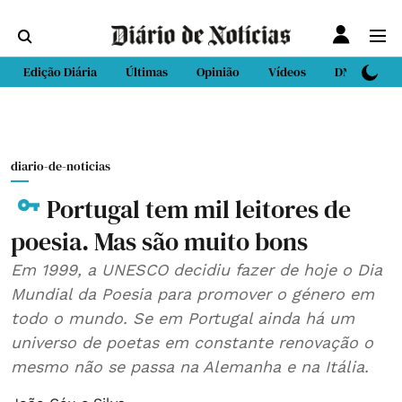
Edição Diária
Últimas
Opinião
Vídeos
DN Sport
diario-de-noticias
Portugal tem mil leitores de
poesia. Mas são muito bons
Em 1999, a UNESCO decidiu fazer de hoje o Dia
Mundial da Poesia para promover o género em
todo o mundo. Se em Portugal ainda há um
universo de poetas em constante renovação o
mesmo não se passa na Alemanha e na Itália.