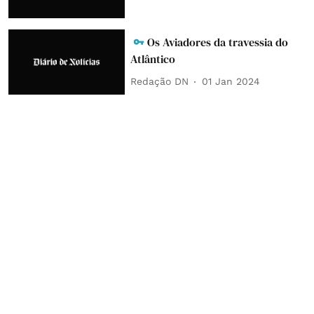
Os Aviadores da travessia do
Atlântico
Redação DN
01 Jan 2024