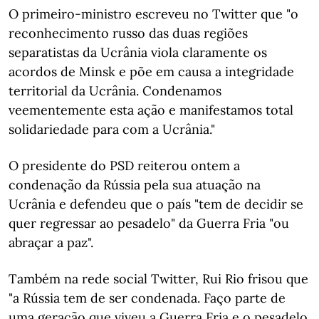
O primeiro-ministro escreveu no Twitter que "o
reconhecimento russo das duas regiões
separatistas da Ucrânia viola claramente os
acordos de Minsk e põe em causa a integridade
territorial da Ucrânia. Condenamos
veementemente esta ação e manifestamos total
solidariedade para com a Ucrânia."
O presidente do PSD reiterou ontem a
condenação da Rússia pela sua atuação na
Ucrânia e defendeu que o país "tem de decidir se
quer regressar ao pesadelo" da Guerra Fria "ou
abraçar a paz".
Também na rede social Twitter, Rui Rio frisou que
"a Rússia tem de ser condenada. Faço parte de
uma geração que viveu a Guerra Fria e o pesadelo