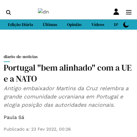
Edição Diária
Últimas
Opinião
Vídeos
DN Sport
diario-de-noticias
Portugal "bem alinhado" com a UE
e a NATO
Antigo embaixador Martins da Cruz relembra a
grande comunidade ucraniana em Portugal e
elogia posição das autoridades nacionais.
Paula Sá
Publicado a
:
23 Fev 2022, 00:26