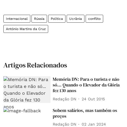
Internacional
Rússia
Política
Ucrânia
conflito
António Martins da Cruz
Artigos Relacionados
Memória DN: Para o turista e não
só... Quando o Elevador da Glória
fez 130 anos
Redação DN
24 Out 2015
Sobem salários, mas também os
preços
Redação DN
02 Jan 2024