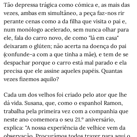
Tão depressa trágica como cómica e, as mais das
vezes, ambas em simultâneo, a peça faz-nos rir
perante cenas como a da filha que visita o pai e,
num monólogo acelerado, sem nunca olhar para
ele, fala do carro novo, de como "lá em casa"
deixaram o glúten; não acerta na doença do pai
(confunde-a com a que tinha a mãe), e tem de se
despachar porque o carro está mal parado e ela
precisa que ele assine aqueles papéis. Quantas
vezes fizemos aquilo?
Cada um dos velhos foi criado pelo ator que lhe
dá vida. Susana, que, como o espanhol Ramon,
trabalha pela primeira vez com a companhia que
neste ano comemora o seu 21.º aniversário,
explica: "A nossa experiência de velhice vem da
observação. Procurámos todos trazer para aqui o