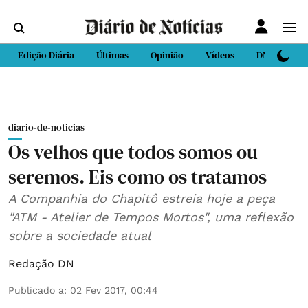
Edição Diária
Últimas
Opinião
Vídeos
DN Sport
diario-de-noticias
Os velhos que todos somos ou
seremos. Eis como os tratamos
A Companhia do Chapitô estreia hoje a peça
"ATM - Atelier de Tempos Mortos", uma reflexão
sobre a sociedade atual
Redação DN
Publicado a
:
02 Fev 2017, 00:44