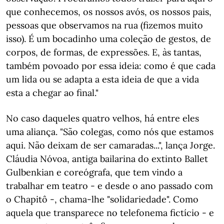
que conhecemos, os nossos avós, os nossos pais,
pessoas que observamos na rua (fizemos muito
isso). É um bocadinho uma coleção de gestos, de
corpos, de formas, de expressões. E, às tantas,
também povoado por essa ideia: como é que cada
um lida ou se adapta a esta ideia de que a vida
esta a chegar ao final."
No caso daqueles quatro velhos, há entre eles
uma aliança. "São colegas, como nós que estamos
aqui. Não deixam de ser camaradas...", lança Jorge.
Cláudia Nóvoa, antiga bailarina do extinto Ballet
Gulbenkian e coreógrafa, que tem vindo a
trabalhar em teatro - e desde o ano passado com
o Chapitô -, chama-lhe "solidariedade". Como
aquela que transparece no telefonema fictício - e