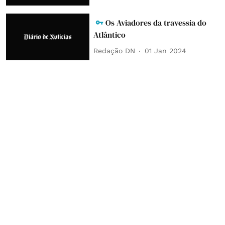
Os Aviadores da travessia do
Atlântico
Redação DN
01 Jan 2024