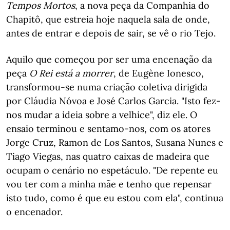
Tempos Mortos
, a nova peça da Companhia do
Chapitô, que estreia hoje naquela sala de onde,
antes de entrar e depois de sair, se vê o rio Tejo.
Aquilo que começou por ser uma encenação da
peça
O Rei está a morrer
, de Eugène Ionesco,
transformou-se numa criação coletiva dirigida
por Cláudia Nóvoa e José Carlos Garcia. "Isto fez-
nos mudar a ideia sobre a velhice", diz ele. O
ensaio terminou e sentamo-nos, com os atores
Jorge Cruz, Ramon de Los Santos, Susana Nunes e
Tiago Viegas, nas quatro caixas de madeira que
ocupam o cenário no espetáculo. "De repente eu
vou ter com a minha mãe e tenho que repensar
isto tudo, como é que eu estou com ela", continua
o encenador.