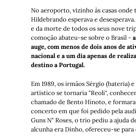
No aeroporto, vizinho às casas onde
Hildebrando esperava e desesperava. 
e da morte de todos os seus nove tri
comoção abateu-se sobre o Brasil -
a
auge, com menos de dois anos de ati
nacional e a um dia apenas de reali
destino a Portugal.
Em 1989, os irmãos Sérgio (bateria) e
artístico se tornaria "Reoli", conhec
chamado de Bento Hinoto, e formara
concerto em que foi pedido pela aud
Guns N" Roses, o trio pediu a ajuda d
alcunha era Dinho, ofereceu-se para 