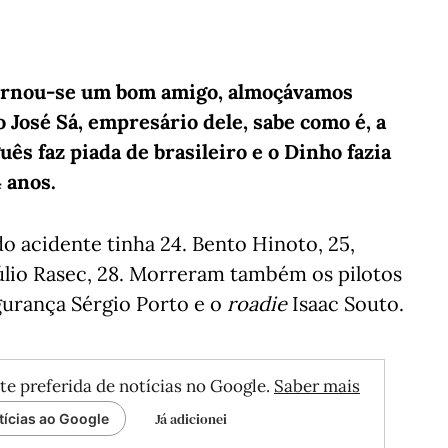
tornou-se um bom amigo, almoçávamos
 José Sá, empresário dele, sabe como é, a
ês faz piada de brasileiro e o Dinho fazia
 anos.
do acidente tinha 24. Bento Hinoto, 25,
 Júlio Rasec, 28. Morreram também os pilotos
gurança Sérgio Porto e o
roadie
Isaac Souto.
te preferida de notícias no Google.
Saber mais
Já adicionei
tícias ao Google