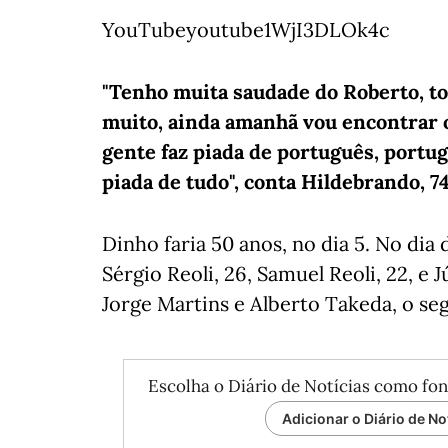
YouTubeyoutube1WjI3DLOk4c
"Tenho muita saudade do Roberto, 
muito, ainda amanhã vou encontrar o
gente faz piada de português, portugu
piada de tudo", conta Hildebrando, 74
Dinho faria 50 anos, no dia 5. No dia 
Sérgio Reoli, 26, Samuel Reoli, 22, e
Jorge Martins e Alberto Takeda, o se
Escolha o Diário de Notícias como fon
Adicionar o Diário de No