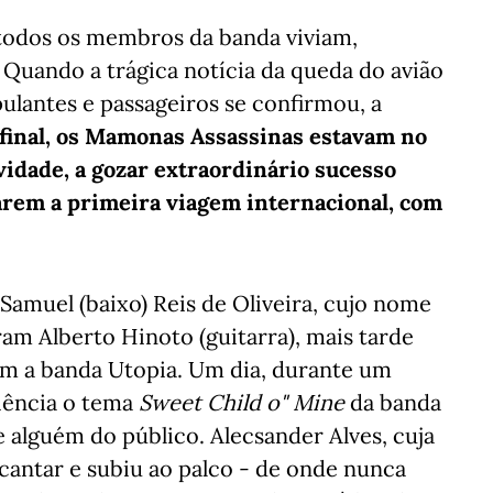
 todos os membros da banda viviam,
Quando a trágica notícia da queda do avião
pulantes e passageiros se confirmou, a
final, os Mamonas Assassinas estavam no
vidade, a gozar extraordinário sucesso
zarem a primeira viagem internacional, com
 Samuel (baixo) Reis de Oliveira, cujo nome
eram Alberto Hinoto (guitarra), mais tarde
m a banda Utopia. Um dia, durante um
iência o tema
Sweet Child o" Mine
da banda
e alguém do público. Alecsander Alves, cuja
cantar e subiu ao palco - de onde nunca