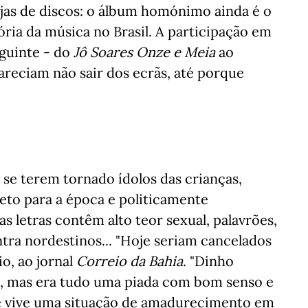
ojas de discos: o álbum homónimo ainda é o
ória da música no Brasil. A participação em
eguinte - do
Jô Soares Onze e Meia
ao
reciam não sair dos ecrãs, até porque
 se terem tornado ídolos das crianças,
reto para a época e politicamente
as letras contêm alto teor sexual, palavrões,
tra nordestinos... "Hoje seriam cancelados
io, ao jornal
Correio da Bahia
. "Dinho
s, mas era tudo uma piada com bom senso e
de vive uma situação de amadurecimento em