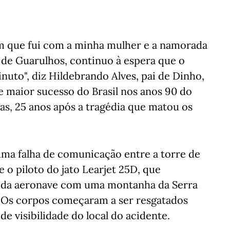
m que fui com a minha mulher e a namorada
 de Guarulhos, continuo à espera que o
inuto", diz Hildebrando Alves, pai de Dinho,
 de maior sucesso do Brasil nos anos 90 do
as, 25 anos após a tragédia que matou os
uma falha de comunicação entre a torre de
 o piloto do jato Learjet 25D, que
ão da aeronave com uma montanha da Serra
o. Os corpos começaram a ser resgatados
 de visibilidade do local do acidente.