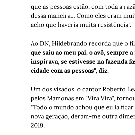
que as pessoas estão, com toda a raz
dessa maneira... Como eles eram muito
acho que haveria muita resistência".
Ao DN, Hildebrando recorda que o fil
que saiu ao meu pai, o avô, sempre a
inspirava, se estivesse na fazenda f
cidade com as pessoas", diz.
Um dos visados, o cantor Roberto Lea
pelos Mamonas em "Vira Vira", torno
"Todo o mundo achou que eu ia fica
nova geração, deram-me outra dimens
2019.