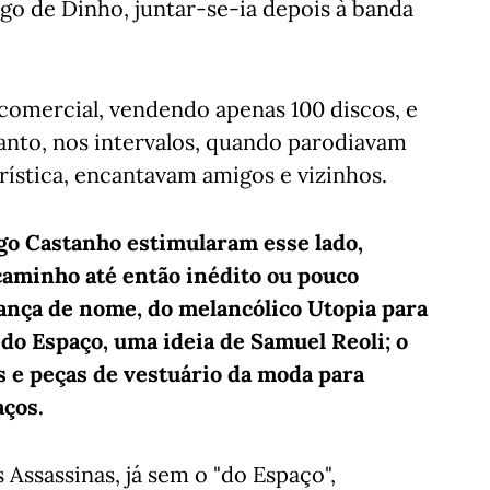
migo de Dinho, juntar-se-ia depois à banda
comercial, vendendo apenas 100 discos, e
tanto, nos intervalos, quando parodiavam
rística, encantavam amigos e vizinhos.
go Castanho estimularam esse lado,
caminho até então inédito ou pouco
dança de nome, do melancólico Utopia para
o Espaço, uma ideia de Samuel Reoli; o
s e peças de vestuário da moda para
aços.
ssassinas, já sem o "do Espaço",