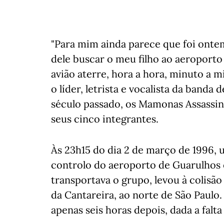
"Para mim ainda parece que foi onte
dele buscar o meu filho ao aeroporto
avião aterre, hora a hora, minuto a m
o líder, letrista e vocalista da banda
século passado, os Mamonas Assassin
seus cinco integrantes.
Às 23h15 do dia 2 de março de 1996, 
controlo do aeroporto de Guarulhos e
transportava o grupo, levou à colis
da Cantareira, ao norte de São Paul
apenas seis horas depois, dada a falta