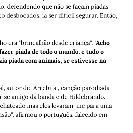
ão, defendendo que não se façam piadas
 desbocados, ia ser difícil segurar. Então,
ho era "brincalhão desde criança".
"Acho
 fazer piada de todo o mundo, e tudo o
azia piada com animais, se estivesse na
l, autor de "Arrebita", canção parodiada
u-se amigo da banda e de Hildebrando.
r chateado mas eles levaram-me para uma
ão", afirmou o português, falecido em