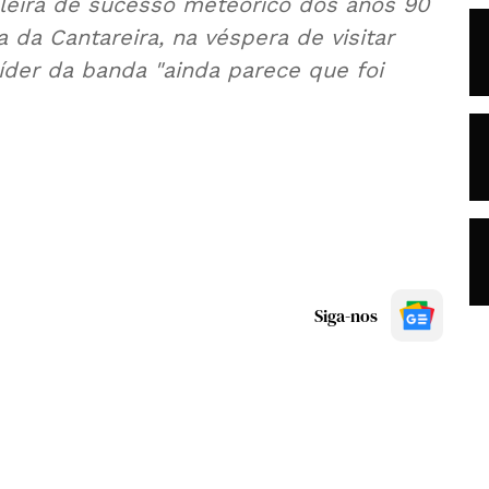
ileira de sucesso meteórico dos anos 90
 da Cantareira, na véspera de visitar
 líder da banda "ainda parece que foi
Siga-nos