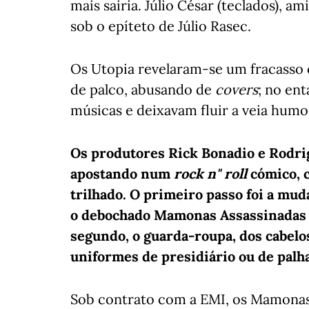
mais sairia. Júlio César (teclados), a
sob o epíteto de Júlio Rasec.
Os Utopia revelaram-se um fracasso 
de palco, abusando de
covers
; no en
músicas e deixavam fluir a veia humo
Os produtores Rick Bonadio e Rodri
apostando num
rock n" roll
cómico, 
trilhado. O primeiro passo foi a mu
o debochado Mamonas Assassinadas d
segundo, o guarda-roupa, dos cabelo
uniformes de presidiário ou de palh
Sob contrato com a EMI, os Mamonas A