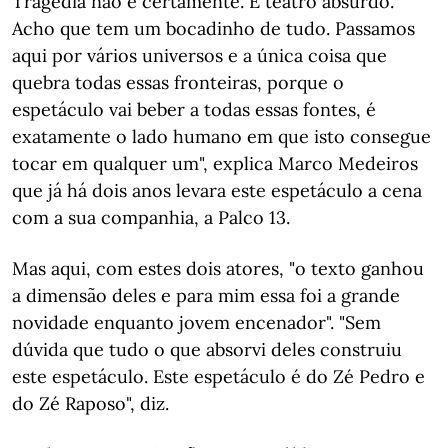
Tragédia não é certamente. É teatro absurdo.
Acho que tem um bocadinho de tudo. Passamos
aqui por vários universos e a única coisa que
quebra todas essas fronteiras, porque o
espetáculo vai beber a todas essas fontes, é
exatamente o lado humano em que isto consegue
tocar em qualquer um", explica Marco Medeiros
que já há dois anos levara este espetáculo a cena
com a sua companhia, a Palco 13.
Mas aqui, com estes dois atores, "o texto ganhou
a dimensão deles e para mim essa foi a grande
novidade enquanto jovem encenador". "Sem
dúvida que tudo o que absorvi deles construiu
este espetáculo. Este espetáculo é do Zé Pedro e
do Zé Raposo", diz.