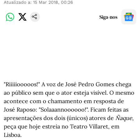
Atualizado a
:
15 Mar 2018, 00:26
Siga-nos
"Riiiiiooooos!" A voz de José Pedro Gomes chega
ao público sem que o ator esteja visível. O mesmo
acontece com o chamamento em resposta de
José Raposo: "Solaaannoooooo!". Ficam feitas as
apresentações dos dois (únicos) atores de
Ñaque
,
peça que hoje estreia no Teatro Villaret, em
Lisboa.