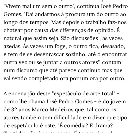
"Vivem mal um sem o outro", continua José Pedro
Gomes. "Daí andarmos à procura um do outro ao
longo dos tempos. Mas depois o trabalho faz-nos
chatear por causa das diferenças de opinião. É
natural que assim seja. São discussões , às vezes
azedas. Às vezes um foge, o outro fica, desasado,
e tem de se desenrascar sozinho, até o encontrar
outra vez ou se juntar a outros atores", contam
num discurso que até parece contínuo mas que
vai sendo completado ora por um ora por outro.
A encenação deste "espetáculo de arte total" -
como lhe chama José Pedro Gomes - é do jovem
de 32 anos Marco Medeiros que, tal como os
atores também tem dificuldade em dizer que tipo
de espetáculo é este. "É comédia? É drama?