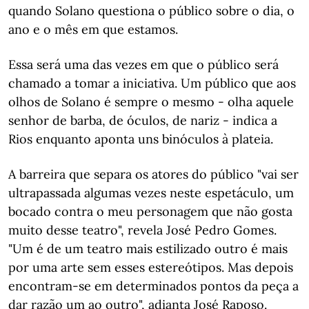
quando Solano questiona o público sobre o dia, o
ano e o mês em que estamos.
Essa será uma das vezes em que o público será
chamado a tomar a iniciativa. Um público que aos
olhos de Solano é sempre o mesmo - olha aquele
senhor de barba, de óculos, de nariz - indica a
Rios enquanto aponta uns binóculos à plateia.
A barreira que separa os atores do público "vai ser
ultrapassada algumas vezes neste espetáculo, um
bocado contra o meu personagem que não gosta
muito desse teatro", revela José Pedro Gomes.
"Um é de um teatro mais estilizado outro é mais
por uma arte sem esses estereótipos. Mas depois
encontram-se em determinados pontos da peça a
dar razão um ao outro", adianta José Raposo.