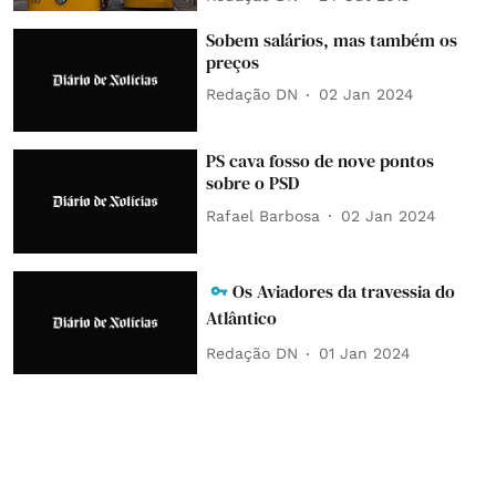
Sobem salários, mas também os
preços
Redação DN
02 Jan 2024
PS cava fosso de nove pontos
sobre o PSD
Rafael Barbosa
02 Jan 2024
Os Aviadores da travessia do
Atlântico
Redação DN
01 Jan 2024