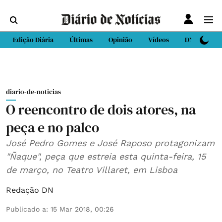
Edição Diária
Últimas
Opinião
Vídeos
DN Sport
diario-de-noticias
O reencontro de dois atores, na
peça e no palco
José Pedro Gomes e José Raposo protagonizam
"Ñaque", peça que estreia esta quinta-feira, 15
de março, no Teatro Villaret, em Lisboa
Redação DN
Publicado a
:
15 Mar 2018, 00:26