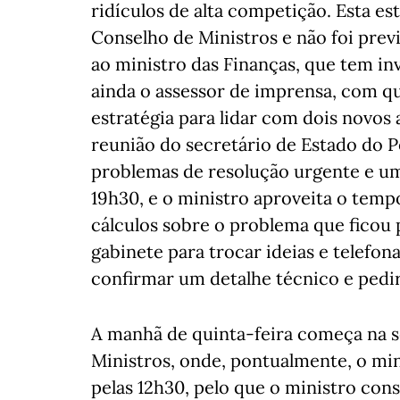
ridículos de alta competição. Esta es
Conselho de Ministros e não foi prev
ao ministro das Finanças, que tem in
ainda o assessor de imprensa, com qu
estratégia para lidar com dois novos 
reunião do secretário de Estado do 
problemas de resolução urgente e uma
19h30, e o ministro aproveita o temp
cálculos sobre o problema que ficou
gabinete para trocar ideias e telefo
confirmar um detalhe técnico e pedir
A manhã de quinta-feira começa na s
Ministros, onde, pontualmente, o min
pelas 12h30, pelo que o ministro con