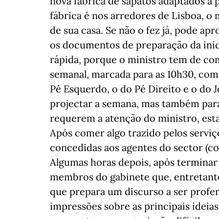
nova fábrica de sapatos adaptados a 
fábrica é nos arredores de Lisboa, o 
de sua casa. Se não o fez já, pode ap
os documentos de preparação da iniciat
rápida, porque o ministro tem de co
semanal, marcada para as 10h30, com 
Pé Esquerdo, o do Pé Direito e o do 
projectar a semana, mas também para
requerem a atenção do ministro, esta
Após comer algo trazido pelos serviço
concedidas aos agentes do sector (c
Algumas horas depois, após terminar 
membros do gabinete que, entretanto
que prepara um discurso a ser profer
impressões sobre as principais ideias