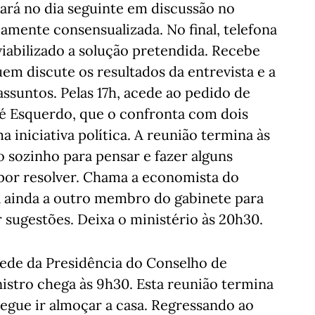
tará no dia seguinte em discussão no
iamente consensualizada. No final, telefona
viabilizado a solução pretendida. Recebe
em discute os resultados da entrevista e a
assuntos. Pelas 17h, acede ao pedido de
Pé Esquerdo, que o confronta com dois
 iniciativa política. A reunião termina às
o sozinho para pensar e fazer alguns
 por resolver. Chama a economista do
na ainda a outro membro do gabinete para
 sugestões. Deixa o ministério às 20h30.
ede da Presidência do Conselho de
istro chega às 9h30. Esta reunião termina
segue ir almoçar a casa. Regressando ao