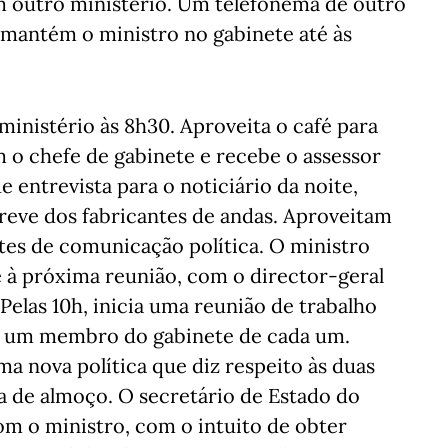
m outro ministério. Um telefonema de outro
 mantém o ministro no gabinete até às
ministério às 8h30. Aproveita o café para
m o chefe de gabinete e recebe o assessor
 entrevista para o noticiário da noite,
reve dos fabricantes de andas. Aproveitam
tes de comunicação política. O ministro
é à próxima reunião, com o director-geral
Pelas 10h, inicia uma reunião de trabalho
 e um membro do gabinete de cada um.
a nova política que diz respeito às duas
ra de almoço. O secretário de Estado do
om o ministro, com o intuito de obter