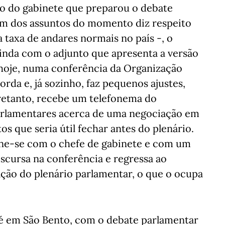
o do gabinete que preparou o debate
um dos assuntos do momento diz respeito
 taxa de andares normais no país -, o
ainda com o adjunto que apresenta a versão
á hoje, numa conferência da Organização
rda e, já sozinho, faz pequenos ajustes,
retanto, recebe um telefonema do
Parlamentares acerca de uma negociação em
s que seria útil fechar antes do plenário.
úne-se com o chefe de gabinete e com um
discursa na conferência e regressa ao
ração do plenário parlamentar, o que o ocupa
 é em São Bento, com o debate parlamentar