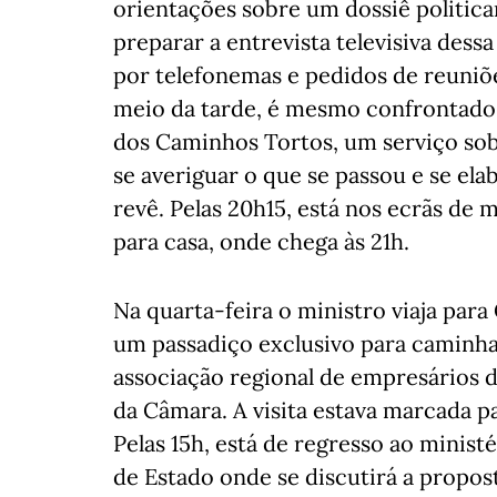
orientações sobre um dossiê politicam
preparar a entrevista televisiva des
por telefonemas e pedidos de reuni
meio da tarde, é mesmo confrontado 
dos Caminhos Tortos, um serviço sob 
se averiguar o que se passou e se ela
revê. Pelas 20h15, está nos ecrãs de 
para casa, onde chega às 21h.
Na quarta-feira o ministro viaja par
um passadiço exclusivo para caminh
associação regional de empresários 
da Câmara. A visita estava marcada pa
Pelas 15h, está de regresso ao minist
de Estado onde se discutirá a propos