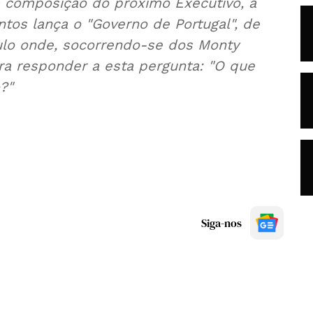
 a composição do próximo Executivo, a
tos lança o "Governo de Portugal", de
tulo onde, socorrendo-se dos Monty
ura responder a esta pergunta: "O que
?"
Siga-nos