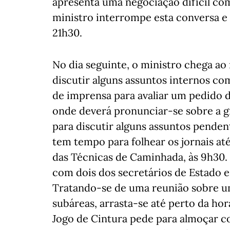
apresenta uma negociação difícil co
ministro interrompe esta conversa e
21h30.
No dia seguinte, o ministro chega ao 
discutir alguns assuntos internos co
de imprensa para avaliar um pedido de
onde deverá pronunciar-se sobre a g
para discutir alguns assuntos penden
tem tempo para folhear os jornais at
das Técnicas de Caminhada, às 9h30. 
com dois dos secretários de Estado
Tratando-se de uma reunião sobre um
subáreas, arrasta-se até perto da ho
Jogo de Cintura pede para almoçar c