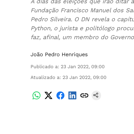
A dias das eleições que irão ditar
Fundação Francisco Manuel dos San
Pedro Silveira. O DN revela o capí
Python, o jurista e politólogo proc
faz, afinal, um membro do Governo
João Pedro Henriques
Publicado a
:
23 Jan 2022, 09:00
Atualizado a
:
23 Jan 2022, 09:00