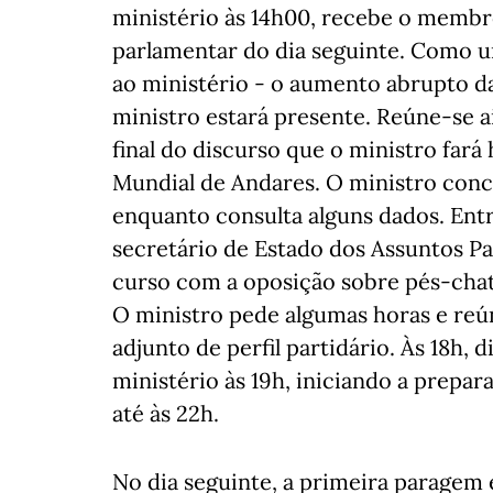
ministério às 14h00, recebe o membr
parlamentar do dia seguinte. Como 
ao ministério - o aumento abrupto da
ministro estará presente. Reúne-se 
final do discurso que o ministro far
Mundial de Andares. O ministro conco
enquanto consulta alguns dados. Ent
secretário de Estado dos Assuntos 
curso com a oposição sobre pés-chato
O ministro pede algumas horas e re
adjunto de perfil partidário. Às 18h, 
ministério às 19h, iniciando a prepa
até às 22h.
No dia seguinte, a primeira paragem