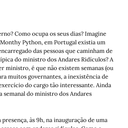
erno? Como ocupa os seus dias? Imagine
 Monthy Python, em Portugal existia um
 encarregado das pessoas que caminham de
pica do ministro dos Andares Ridículos? A
er ministro, é que não existem semanas (ou
ara muitos governantes, a inexistência de
exercício do cargo tão interessante. Ainda
a semanal do ministro dos Andares
á presença, às 9h, na inauguração de uma