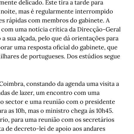
ente delicado. Este tira a tarde para
sa noite, mas é regularmente interrompido
ões rápidas com membros do gabinete. A
com uma notícia crítica da Direcção-Geral
a sua alçada, pelo que dá orientações para
borar uma resposta oficial do gabinete, que
milhares de portugueses. Dos estúdios segue
a Coimbra, constando da agenda uma visita a
adas de lazer, um encontro com uma
do sector e uma reunião com o presidente
ra as 10h, mas o ministro chega às 10h45.
ério, para uma reunião com os secretários
ta de decreto-lei de apoio aos andares